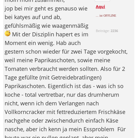
Aqui
jop bei mir geht es genauso wie
bei katyes auf und ab,
... ist OFFLINE
gefühlsmäßig wie waagenmäßig
Beiträge:
2236
Mit der Disziplin hapert es im
Moment ein wenig. Hab auch
gestern schon wieder für zwei Tage vorgekocht,
weil meine Paprikaschoten, sowie meine
Tomaten verbraucht werden sollten. Also für 2
Tage gefüllte (mit Getreidebratlingen)
Paprikaschoten. Eigentlich ist das - was ich so
koche - total vertretbar, nur das drumherum
nicht, wenn ich dem Verlangen nach
Vollkorncracker mit fettreduziertem Frischkäse
nachgehe oder zwischendurch einfach Käse
nasche, aber ich kenn ja mein Essproblem
Für
heute war ein nullen geplant, aber mein