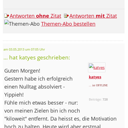
Antworten
ohne
Zitat
Antworten
mit
Zitat
Themen-Abo bestellen
am 03.05.2013 um 07:05 Uhr
... hat katyes geschrieben:
Guten Morgen!
katyes
Gestern habe ich erfolgreich
einen Nulltag absolviert -
... ist OFFLINE
Yippieh!
Beiträge:
728
Fühle mich etwas besser - nur:
von meinen Zielen bin ich noch
"kiloweit" entfernt. Da heisst es, die Motivation
hoch zu halten. Heute wird aber erstmal