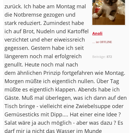
zurück. Ich habe am Montag mal
die Notbremse gezogen und
stark reduziert. Zumindest habe
ich auf Brot, Nudeln und Kartoffel
Anoli
verzichtet und eher eiweissreich
... ist OFFLINE
gegessen. Gestern habe ich seit
längerem noch mal erfolgreich
Beiträge:
872
genullt. Heute noch mal nach
dem ähnlichen Prinzip fortgefahren wie Montag.
Morgen müßte ich eigentlich nullen. Über Tag
müßte es eigentlich klappen. Abends habe ich
Gäste. Muß mal überlegen, was ich dann auf den
Tisch bringe - vielleicht eine Zwiebelsuppe oder
Gemüsesticks mit Dipp.... Hat einer eine Idee ?
Salat wäre ja auch möglich - aber was dazu ? Es
darf mir ja nicht das Wasser im Munde