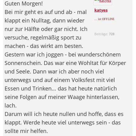
Guten Morgen!
katyes
Bei mir geht es auf und ab - mal
klappt ein Nulltag, dann wieder
... ist OFFLINE
nur zur Hälfte oder gar nicht. Ich
Beiträge:
728
versuche, regelmäßig sport zu
machen - das wirkt am besten.
Gestern war ich joggen - bei wunderschönem
Sonnenschein. Das war eine Wohltat für Körper
und Seele. Dann war ich aber noch viel
unterwegs und auf einem Volksfest mit viel
Essen und Trinken... das hat heute natürlich
seine Folgen auf meiner Waage hinterlassen,
lach.
Darum will ich heute nullen und hoffe, dass es
klappt. Werde heute viel unterwegs sein - das
sollte mir helfen.