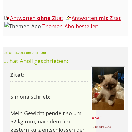
Antworten
ohne
Zitat
Antworten
mit
Zitat
Themen-Abo bestellen
am 01.05.2013 um 20:57 Uhr
... hat Anoli geschrieben:
Zitat:
Simona schrieb:
Mein Gewicht pendelt so um
Anoli
62 kg rum, nachdem ich
... ist OFFLINE
gestern kurz entschlossen den