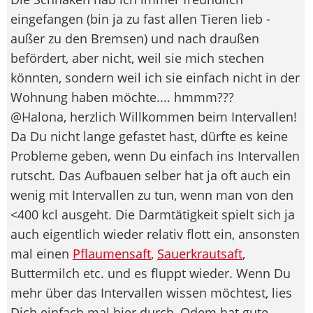
eingefangen (bin ja zu fast allen Tieren lieb -
außer zu den Bremsen) und nach draußen
befördert, aber nicht, weil sie mich stechen
könnten, sondern weil ich sie einfach nicht in der
Wohnung haben möchte.... hmmm???
@Halona, herzlich Willkommen beim Intervallen!
Da Du nicht lange gefastet hast, dürfte es keine
Probleme geben, wenn Du einfach ins Intervallen
rutscht. Das Aufbauen selber hat ja oft auch ein
wenig mit Intervallen zu tun, wenn man von den
<400 kcl ausgeht. Die Darmtätigkeit spielt sich ja
auch eigentlich wieder relativ flott ein, ansonsten
mal einen
Pflaumensaft
,
Sauerkrautsaft
,
Buttermilch etc. und es fluppt wieder. Wenn Du
mehr über das Intervallen wissen möchtest, lies
Dich einfach mal hier durch, Odem hat gute