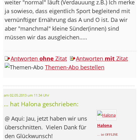
weiter "normal" läuft (Verdauuung z.B.) Ich merke
ja sowieso, dass eigentlich Sport begleitend mit
vernünftiger Ernährung das A und O ist. Da wir
aber "manchmal" kleine Sünder(innen) sind
müssen wir das ausgleichen.....
Antworten
ohne
Zitat
Antworten
mit
Zitat
Themen-Abo bestellen
am 02.05.2013 um 11:34 Uhr
... hat Halona geschrieben:
@ Aqui: Jau, jetzt haben wir uns
Halona
überschnitten.
Vielen Dank für
den Glückwunsch!
... ist OFFLINE