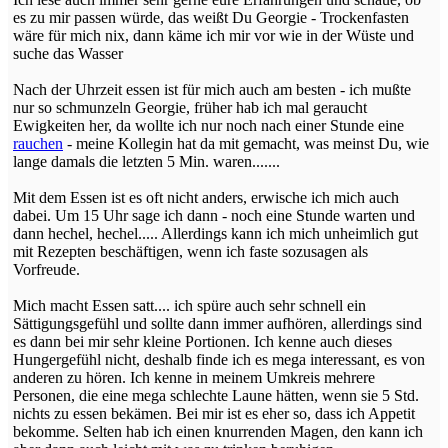
es zu mir passen würde, das weißt Du Georgie - Trockenfasten
wäre für mich nix, dann käme ich mir vor wie in der Wüste und
suche das Wasser
Nach der Uhrzeit essen ist für mich auch am besten - ich mußte
nur so schmunzeln Georgie, früher hab ich mal geraucht
Ewigkeiten her, da wollte ich nur noch nach einer Stunde eine
rauchen
- meine Kollegin hat da mit gemacht, was meinst Du, wie
lange damals die letzten 5 Min. waren.......
Mit dem Essen ist es oft nicht anders, erwische ich mich auch
dabei. Um 15 Uhr sage ich dann - noch eine Stunde warten und
dann hechel, hechel..... Allerdings kann ich mich unheimlich gut
mit Rezepten beschäftigen, wenn ich faste sozusagen als
Vorfreude.
Mich macht Essen satt.... ich spüre auch sehr schnell ein
Sättigungsgefühl und sollte dann immer aufhören, allerdings sind
es dann bei mir sehr kleine Portionen. Ich kenne auch dieses
Hungergefühl nicht, deshalb finde ich es mega interessant, es von
anderen zu hören. Ich kenne in meinem Umkreis mehrere
Personen, die eine mega schlechte Laune hätten, wenn sie 5 Std.
nichts zu essen bekämen. Bei mir ist es eher so, dass ich Appetit
bekomme. Selten hab ich einen knurrenden Magen, den kann ich