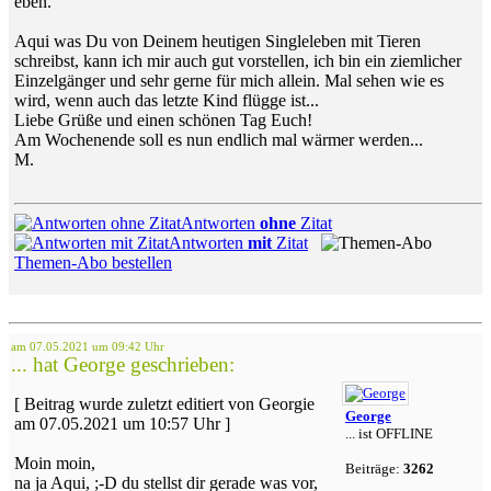
eben.
Aqui was Du von Deinem heutigen Singleleben mit Tieren
schreibst, kann ich mir auch gut vorstellen, ich bin ein ziemlicher
Einzelgänger und sehr gerne für mich allein. Mal sehen wie es
wird, wenn auch das letzte Kind flügge ist...
Liebe Grüße und einen schönen Tag Euch!
Am Wochenende soll es nun endlich mal wärmer werden...
M.
Antworten
ohne
Zitat
Antworten
mit
Zitat
Themen-Abo bestellen
am 07.05.2021 um 09:42 Uhr
... hat George geschrieben:
[ Beitrag wurde zuletzt editiert von Georgie
George
am 07.05.2021 um 10:57 Uhr ]
... ist OFFLINE
Moin moin,
Beiträge:
3262
na ja Aqui, ;-D du stellst dir gerade was vor,