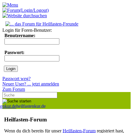
Login für Foren-Benutzer:
Benutzername:
Passwort:
Passwort weg?
Neuer User? ... jetzt anmelden
Zum Forum
heilfastenkur.de
Heilfasten-Forum
Wenn du dich bereits für unser
Heilfasten-Forum
registriert hast,