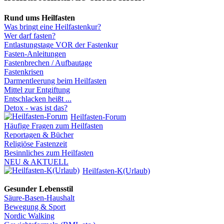
Rund ums Heilfasten
Was bringt eine Heilfastenkur?
Wer darf fasten?
Entlastungstage VOR der Fastenkur
Fasten-Anleitungen
Fastenbrechen / Aufbautage
Fastenkrisen
Darmentleerung beim Heilfasten
Mittel zur Entgiftung
Entschlacken heißt ...
Detox - was ist das?
Heilfasten-Forum
Häufige Fragen zum Heilfasten
Reportagen & Bücher
Religiöse Fastenzeit
Besinnliches zum Heilfasten
NEU & AKTUELL
Heilfasten-K(Urlaub)
Gesunder Lebensstil
Säure-Basen-Haushalt
Bewegung & Sport
Nordic Walking