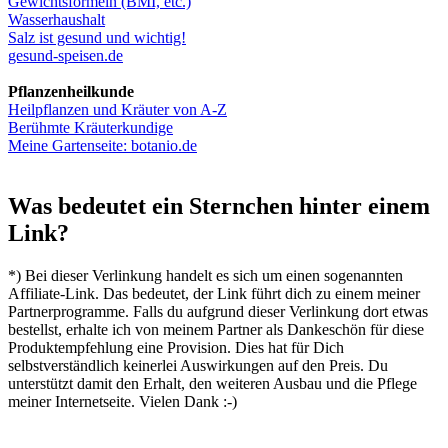
Gewichtsformeln (BMI, etc.)
Wasserhaushalt
Salz ist gesund und wichtig!
gesund-speisen.de
Pflanzenheilkunde
Heilpflanzen und Kräuter von A-Z
Berühmte Kräuterkundige
Meine Gartenseite: botanio.de
Was bedeutet ein Sternchen hinter einem
Link?
*) Bei dieser Verlinkung handelt es sich um einen sogenannten
Affiliate-Link. Das bedeutet, der Link führt dich zu einem meiner
Partnerprogramme. Falls du aufgrund dieser Verlinkung dort etwas
bestellst, erhalte ich von meinem Partner als Dankeschön für diese
Produktempfehlung eine Provision. Dies hat für Dich
selbstverständlich keinerlei Auswirkungen auf den Preis. Du
unterstützt damit den Erhalt, den weiteren Ausbau und die Pflege
meiner Internetseite. Vielen Dank :-)