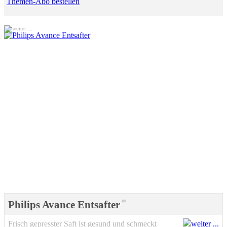
Themen-Abo bestellen
*
Philips Avance Entsafter
Frisch gepresster Saft ist gesund und schmeckt