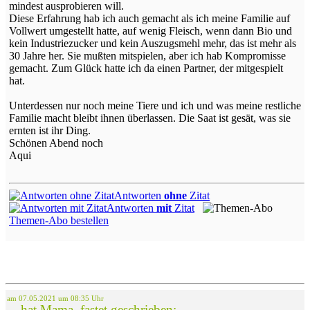
mindest ausprobieren will.
Diese Erfahrung hab ich auch gemacht als ich meine Familie auf
Vollwert umgestellt hatte, auf wenig Fleisch, wenn dann Bio und
kein Industriezucker und kein Auszugsmehl mehr, das ist mehr als
30 Jahre her. Sie mußten mitspielen, aber ich hab Kompromisse
gemacht. Zum Glück hatte ich da einen Partner, der mitgespielt
hat.
Unterdessen nur noch meine Tiere und ich und was meine restliche
Familie macht bleibt ihnen überlassen. Die Saat ist gesät, was sie
ernten ist ihr Ding.
Schönen Abend noch
Aqui
Antworten
ohne
Zitat
Antworten
mit
Zitat
Themen-Abo bestellen
am 07.05.2021 um 08:35 Uhr
... hat Mama_fastet geschrieben: