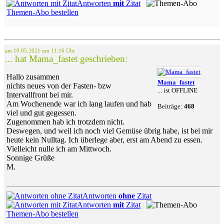
Antworten
mit
Zitat
Themen-Abo bestellen
am 10.05.2021 um 11:16 Uhr
... hat Mama_fastet geschrieben:
Hallo zusammen
Mama_fastet
nichts neues von der Fasten- bzw
... ist OFFLINE
Intervallfront bei mir.
Am Wochenende war ich lang laufen und hab
Beiträge:
468
viel und gut gegessen.
Zugenommen hab ich trotzdem nicht.
Deswegen, und weil ich noch viel Gemüse übrig habe, ist bei mir
heute kein Nulltag. Ich überlege aber, erst am Abend zu essen.
Vielleicht nulle ich am Mittwoch.
Sonnige Grüße
M.
Antworten
ohne
Zitat
Antworten
mit
Zitat
Themen-Abo bestellen