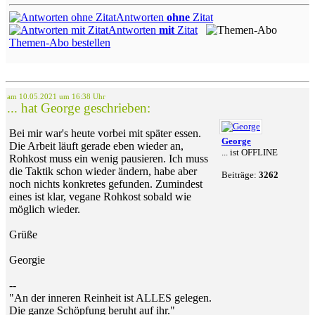
Antworten
ohne
Zitat
Antworten
mit
Zitat
Themen-Abo bestellen
am 10.05.2021 um 16:38 Uhr
... hat George geschrieben:
Bei mir war's heute vorbei mit später essen.
George
Die Arbeit läuft gerade eben wieder an,
... ist OFFLINE
Rohkost muss ein wenig pausieren. Ich muss
die Taktik schon wieder ändern, habe aber
Beiträge:
3262
noch nichts konkretes gefunden. Zumindest
eines ist klar, vegane Rohkost sobald wie
möglich wieder.
Grüße
Georgie
--
"An der inneren Reinheit ist ALLES gelegen.
Die ganze Schöpfung beruht auf ihr."