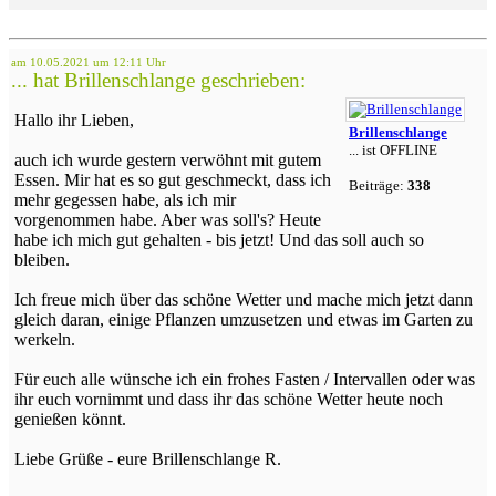
am 10.05.2021 um 12:11 Uhr
... hat Brillenschlange geschrieben:
Hallo ihr Lieben,
Brillenschlange
... ist OFFLINE
auch ich wurde gestern verwöhnt mit gutem
Essen. Mir hat es so gut geschmeckt, dass ich
Beiträge:
338
mehr gegessen habe, als ich mir
vorgenommen habe. Aber was soll's? Heute
habe ich mich gut gehalten - bis jetzt! Und das soll auch so
bleiben.
Ich freue mich über das schöne Wetter und mache mich jetzt dann
gleich daran, einige Pflanzen umzusetzen und etwas im Garten zu
werkeln.
Für euch alle wünsche ich ein frohes Fasten / Intervallen oder was
ihr euch vornimmt und dass ihr das schöne Wetter heute noch
genießen könnt.
Liebe Grüße - eure Brillenschlange R.