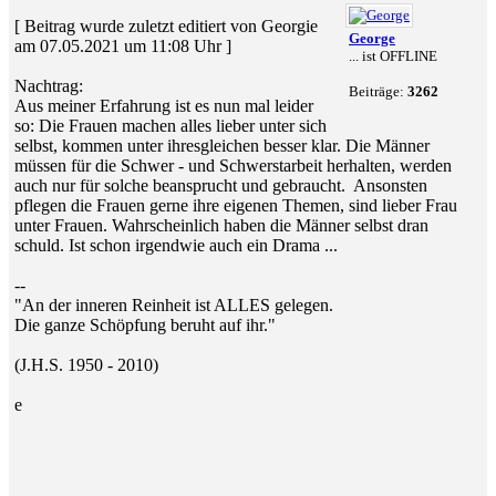
[ Beitrag wurde zuletzt editiert von Georgie
George
am 07.05.2021 um 11:08 Uhr ]
... ist OFFLINE
Nachtrag:
Beiträge:
3262
Aus meiner Erfahrung ist es nun mal leider
so: Die Frauen machen alles lieber unter sich
selbst, kommen unter ihresgleichen besser klar. Die Männer
müssen für die Schwer - und Schwerstarbeit herhalten, werden
auch nur für solche beansprucht und gebraucht.
Ansonsten
pflegen die Frauen gerne ihre eigenen Themen, sind lieber Frau
unter Frauen. Wahrscheinlich haben die Männer selbst dran
schuld. Ist schon irgendwie auch ein Drama ...
--
"An der inneren Reinheit ist ALLES gelegen.
Die ganze Schöpfung beruht auf ihr."
(J.H.S. 1950 - 2010)
e