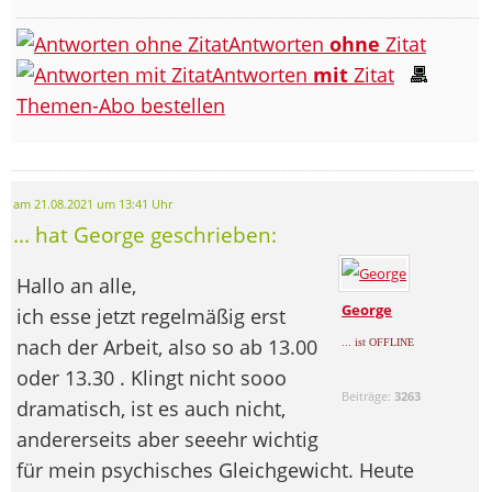
Antworten
ohne
Zitat
Antworten
mit
Zitat
Themen-Abo bestellen
am 21.08.2021 um 13:41 Uhr
... hat George geschrieben:
Hallo an alle,
George
ich esse jetzt regelmäßig erst
nach der Arbeit, also so ab 13.00
... ist OFFLINE
oder 13.30 . Klingt nicht sooo
Beiträge:
3263
dramatisch, ist es auch nicht,
andererseits aber seeehr wichtig
für mein psychisches Gleichgewicht. Heute