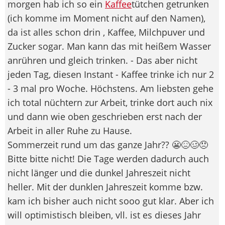
morgen hab ich so ein
Kaffee
tütchen getrunken
(ich komme im Moment nicht auf den Namen),
da ist alles schon drin , Kaffee, Milchpuver und
Zucker sogar. Man kann das mit heißem Wasser
anrühren und gleich trinken. - Das aber nicht
jeden Tag, diesen Instant - Kaffee trinke ich nur 2
- 3 mal pro Woche. Höchstens. Am liebsten gehe
ich total nüchtern zur Arbeit, trinke dort auch nix
und dann wie oben geschrieben erst nach der
Arbeit in aller Ruhe zu Hause.
Sommerzeit rund um das ganze Jahr?? 😬😖🥴😠
Bitte bitte nicht! Die Tage werden dadurch auch
nicht länger und die dunkel Jahreszeit nicht
heller. Mit der dunklen Jahreszeit komme bzw.
kam ich bisher auch nicht sooo gut klar. Aber ich
will optimistisch bleiben, vll. ist es dieses Jahr