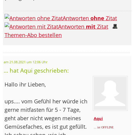
Antworten
ohne
Zitat
Antworten
mit
Zitat
Themen-Abo bestellen
am 21.08.2021 um 12:06 Uhr
... hat Aqui geschrieben:
Hallo ihr Lieben,
ups.... vom Gefühl her würde ich
gerne mitfasten für 5 - 7 Tage,
geht aber nicht wegen meines
Aqui
Gemüsefaches, es ist gut gefüllt.
... ist OFFLINE
Ich schau schon, wie ich