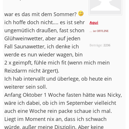
war es das mit dem Sommer?
ich hoffe doch nicht.... es ist sehr
Aqui
ungemütlich draußen, fast schon
... ist OFFLINE
Glühweinwetter, aber auf jeden
Fall Saunawetter, ich denke ich
Beiträge:
2236
werde es nun wieder wagen, bin
2 x geimpft, fühle mich fit (wenn mich mein
Reizdarm nicht ärgert).
Ich hab intervallt und überlege, ob heute ein
weiterer sein soll.
Anfang Oktober 1 Woche fasten hätte was Nicky,
wäre ich dabei, ob ich im September vielleicht
auch eine Woche rein packe schaue ich mal.
Liegt im Moment nix an, dass ich schwach
würde, außer meine Disziplin. Aber keine