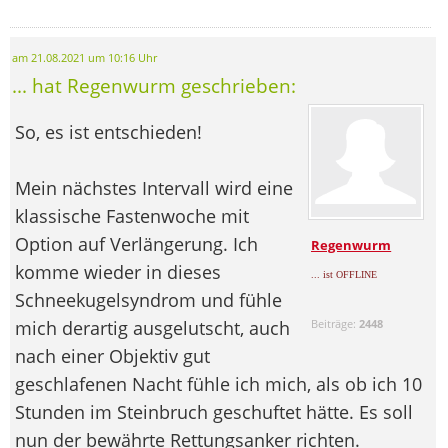
am 21.08.2021 um 10:16 Uhr
... hat Regenwurm geschrieben:
So, es ist entschieden!
Mein nächstes Intervall wird eine
klassische Fastenwoche mit
Option auf Verlängerung. Ich
Regenwurm
komme wieder in dieses
... ist OFFLINE
Schneekugelsyndrom und fühle
mich derartig ausgelutscht, auch
Beiträge:
2448
nach einer Objektiv gut
geschlafenen Nacht fühle ich mich, als ob ich 10
Stunden im Steinbruch geschuftet hätte. Es soll
nun der bewährte Rettungsanker richten.