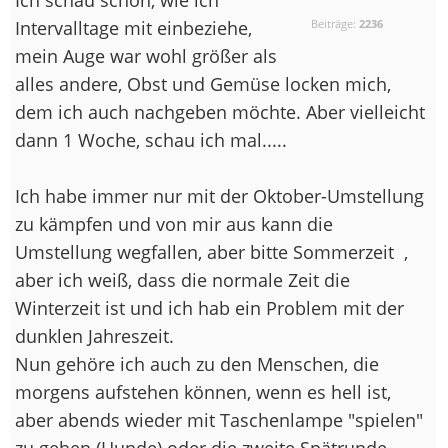
Intervalltage mit einbeziehe,
Beiträge:
2236
mein Auge war wohl größer als
alles andere, Obst und Gemüse locken mich,
dem ich auch nachgeben möchte. Aber vielleicht
dann 1 Woche, schau ich mal.....
Ich habe immer nur mit der Oktober-Umstellung
zu kämpfen und von mir aus kann die
Umstellung wegfallen, aber bitte Sommerzeit
,
aber ich weiß, dass die normale Zeit die
Winterzeit ist und ich hab ein Problem mit der
dunklen Jahreszeit.
Nun gehöre ich auch zu den Menschen, die
morgens aufstehen können, wenn es hell ist,
aber abends wieder mit Taschenlampe "spielen"
zu gehen (Hunde) oder die zweite Spätrunde