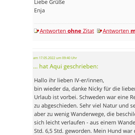
Liebe Grüße
Enja
Antworten
ohne
Zitat
Antworten
m
am 17.05.2022 um 09:40 Uhr
... hat Aqui geschrieben:
Hallo ihr lieben IV-er/innen,
bin wieder da, danke Nicky für die lie
Urlaub ist vorbei. Schweden war eine Re
zu abgeschieden. Sehr viel Natur und se
aber zu wenig Wanderwege, die beschil
sich leicht verlaufen - aus einem Wande
Std. 6,5 Std. geworden. Mein Hund war d