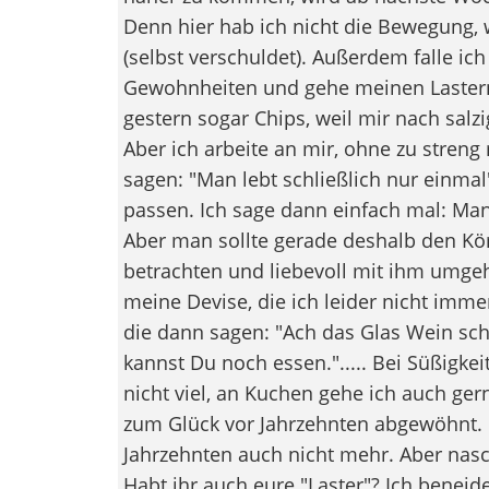
Denn hier hab ich nicht die Bewegung, w
(selbst verschuldet). Außerdem falle ich
Gewohnheiten und gehe meinen Lastern 
gestern sogar Chips, weil mir nach salzi
Aber ich arbeite an mir, ohne zu streng m
sagen: "Man lebt schließlich nur einmal"
passen. Ich sage dann einfach mal: Man 
Aber man sollte gerade deshalb den Kö
betrachten und liebevoll mit ihm umgehe
meine Devise, die ich leider nicht immer
die dann sagen: "Ach das Glas Wein sch
kannst Du noch essen."..... Bei Süßigkei
nicht viel, an Kuchen gehe ich auch ge
zum Glück vor Jahrzehnten abgewöhnt. F
Jahrzehnten auch nicht mehr. Aber nasc
Habt ihr auch eure "Laster"? Ich beneid