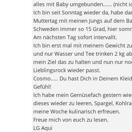
alles mit Baby umgebunden...... (nicht ic
Ich bin seit Sonntag wieder da, habe d
Muttertag mit meinen Jungs auf dem Balk
Schweden immer so 15 Grad, hier somm
Am nächsten Tag sofort intervallt.
Ich bin erst mal mit meinem Gewicht zu
und nur Wasser und Tee trinken 2 kg a
mein Ziel das zu halten und nun nur n
Lieblingsrock wieder passt.
Cosmo..... Du hast Dich in Deinem Kleid
Gefühl!
Ich habe mein Gemüsefach gestern wiede
dieses wieder zu leeren, Spargel, Kohl
meine Woche kulinarisch erfreuen.
Freue mich von euch zu lesen.
LG Aqui