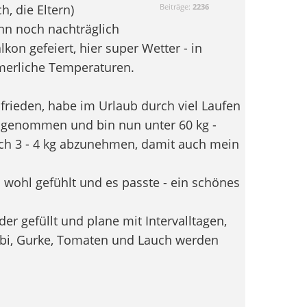
h, die Eltern)
Beiträge:
2236
ann noch nachträglich
on gefeiert, hier super Wetter - in
erliche Temperaturen.
frieden, habe im Urlaub durch viel Laufen
bgenommen und bin nun unter 60 kg -
och 3 - 4 kg abzunehmen, damit auch mein
 wohl gefühlt und es passte - ein schönes
r gefüllt und plane mit Intervalltagen,
rabi, Gurke, Tomaten und Lauch werden