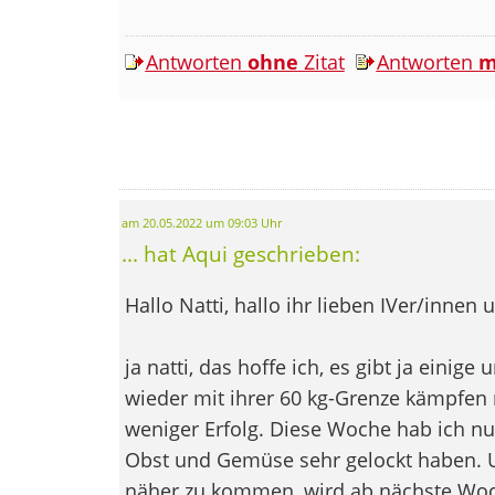
Antworten
ohne
Zitat
Antworten
m
am 20.05.2022 um 09:03 Uhr
... hat Aqui geschrieben:
Hallo Natti, hallo ihr lieben IVer/innen
ja natti, das hoffe ich, es gibt ja einige
wieder mit ihrer 60 kg-Grenze kämpfen
weniger Erfolg. Diese Woche hab ich nur 
Obst und Gemüse sehr gelockt haben. 
näher zu kommen, wird ab nächste Woch