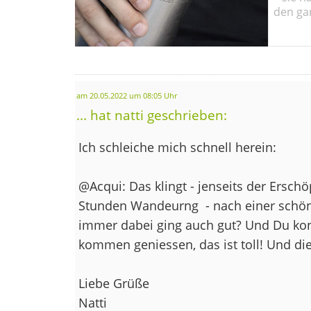
den ga
am 20.05.2022 um 08:05 Uhr
... hat natti geschrieben:
Ich schleiche mich schnell herein:
@Acqui: Das klingt - jenseits der Ersc
Stunden Wandeurng
- nach einer schön
immer dabei ging auch gut? Und Du ko
kommen geniessen, das ist toll! Und die
Liebe Grüße
Natti