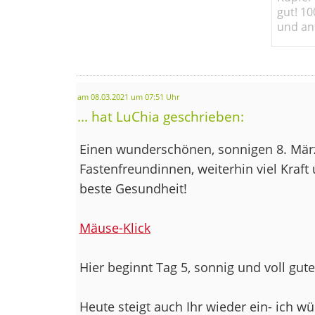
gut! 10
und ant
am 08.03.2021 um 07:51 Uhr
... hat LuChia geschrieben:
Einen wunderschönen, sonnigen 8. Mär
Fastenfreundinnen, weiterhin viel Kraft
beste Gesundheit!
Mäuse-Klick
Hier beginnt Tag 5, sonnig und voll gu
Heute steigt auch Ihr wieder ein- ich w