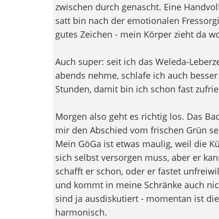
zwischen durch genascht. Eine Handvoll
satt bin nach der emotionalen Fressorgi
gutes Zeichen - mein Körper zieht da wo
Auch super: seit ich das Weleda-Leber
abends nehme, schlafe ich auch besser 
Stunden, damit bin ich schon fast zufri
Morgen also geht es richtig los. Das Ba
mir den Abschied vom frischen Grün sehr
Mein GöGa ist etwas maulig, weil die K
sich selbst versorgen muss, aber er kan
schafft er schon, oder er fastet unfreiw
und kommt in meine Schränke auch nich
sind ja ausdiskutiert - momentan ist di
harmonisch.