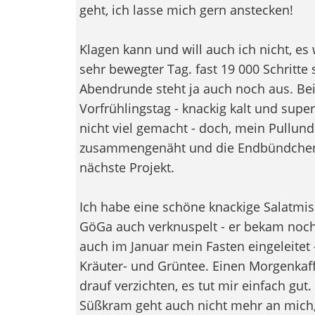
geht, ich lasse mich gern anstecken!
Klagen kann und will auch ich nicht, e
sehr bewegter Tag. fast 19 000 Schritte
Abendrunde steht ja auch noch aus. Be
Vorfrühlingstag - knackig kalt und sup
nicht viel gemacht - doch, mein Pullunde
zusammengenäht und die Endbündchen 
nächste Projekt.
Ich habe eine schöne knackige Salatm
GöGa auch verknuspelt - er bekam noch
auch im Januar mein Fasten eingeleitet 
Kräuter- und Grüntee. Einen Morgenkaff
drauf verzichten, es tut mir einfach gut
Süßkram geht auch nicht mehr an mich,