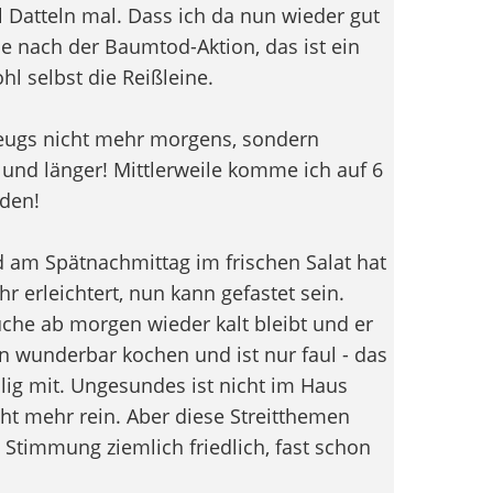
 Datteln mal. Dass ich da nun wieder gut
e nach der Baumtod-Aktion, das ist ein
hl selbst die Reißleine.
zeugs nicht mehr morgens, sondern
und länger! Mittlerweile komme ich auf 6
eden!
d am Spätnachmittag im frischen Salat hat
 erleichtert, nun kann gefastet sein.
üche ab morgen wieder kalt bleibt und er
n wunderbar kochen und ist nur faul - das
illig mit. Ungesundes ist nicht im Haus
t mehr rein. Aber diese Streitthemen
e Stimmung ziemlich friedlich, fast schon