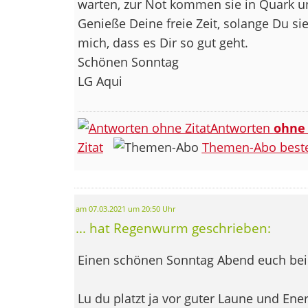
warten, zur Not kommen sie in Quark u
Genieße Deine freie Zeit, solange Du sie
mich, dass es Dir so gut geht.
Schönen Sonntag
LG Aqui
Antworten
ohne
Zitat
Themen-Abo beste
am 07.03.2021 um 20:50 Uhr
... hat Regenwurm geschrieben:
Einen schönen Sonntag Abend euch bei
Lu du platzt ja vor guter Laune und Energ