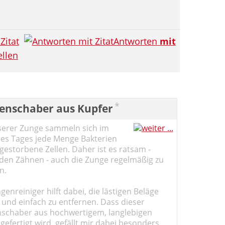
Zitat
Antworten
mit
llen
*
enschaber aus Kupfer
serer Zunge sammeln sich im
des Tages jede Menge Bakterien
estorbene Zellen. Daher ist es ratsam -
den Zähnen - auch die Zunge regelmäßig zu
n.
genreiniger hilft dabei, die lästigen Beläge
 und einfach zu entfernen. Dass dieser
schaber aus hochwertigem, langlebigen
gefertigt wird, gefällt mir dabei besonders