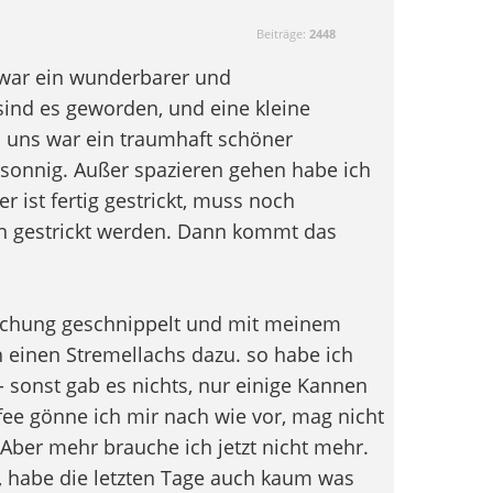
Beiträge:
2448
s war ein wunderbarer und
 sind es geworden, und eine kleine
i uns war ein traumhaft schöner
ersonnig. Außer spazieren gehen habe ich
r ist fertig gestrickt, muss noch
gestrickt werden. Dann kommt das
ischung geschnippelt und mit meinem
 einen Stremellachs dazu. so habe ich
- sonst gab es nichts, nur einige Kannen
ee gönne ich mir nach wie vor, mag nicht
. Aber mehr brauche ich jetzt nicht mehr.
 habe die letzten Tage auch kaum was