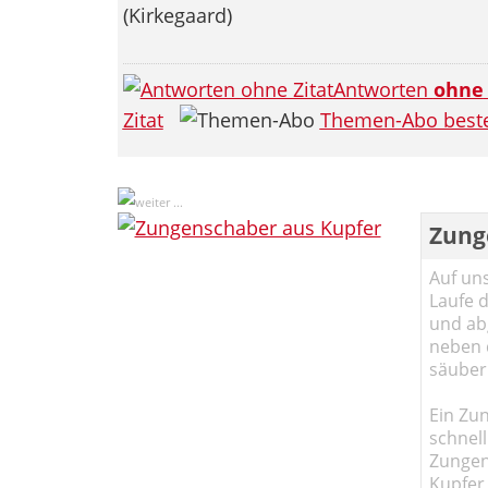
(Kirkegaard)
Antworten
ohne
Zitat
Themen-Abo beste
Zung
Auf un
Laufe 
und abg
neben 
säuber
Ein Zun
schnell
Zungen
Kupfer 