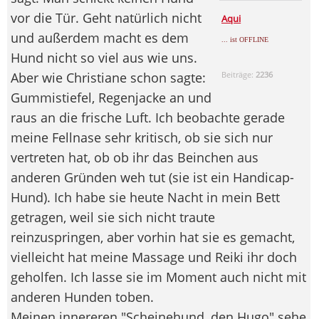
vor die Tür. Geht natürlich nicht
Aqui
und außerdem macht es dem
... ist OFFLINE
Hund nicht so viel aus wie uns.
Aber wie Christiane schon sagte:
Beiträge:
2236
Gummistiefel, Regenjacke an und
raus an die frische Luft. Ich beobachte gerade
meine Fellnase sehr kritisch, ob sie sich nur
vertreten hat, ob ob ihr das Beinchen aus
anderen Gründen weh tut (sie ist ein Handicap-
Hund). Ich habe sie heute Nacht in mein Bett
getragen, weil sie sich nicht traute
reinzuspringen, aber vorhin hat sie es gemacht,
vielleicht hat meine Massage und Reiki ihr doch
geholfen. Ich lasse sie im Moment auch nicht mit
anderen Hunden toben.
Meinen innereren "Scheinehund, den Hugo" sehe