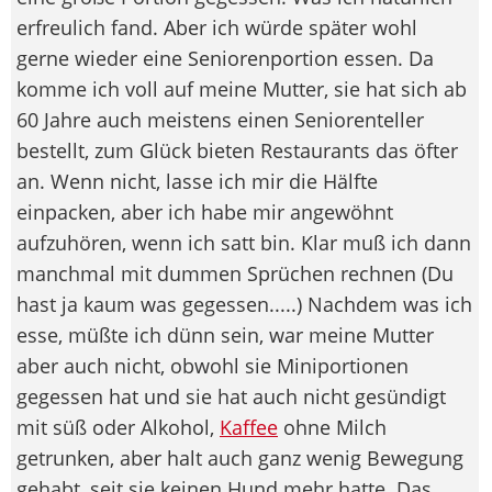
erfreulich fand. Aber ich würde später wohl
gerne wieder eine Seniorenportion essen. Da
komme ich voll auf meine Mutter, sie hat sich ab
60 Jahre auch meistens einen Seniorenteller
bestellt, zum Glück bieten Restaurants das öfter
an. Wenn nicht, lasse ich mir die Hälfte
einpacken, aber ich habe mir angewöhnt
aufzuhören, wenn ich satt bin. Klar muß ich dann
manchmal mit dummen Sprüchen rechnen (Du
hast ja kaum was gegessen.....) Nachdem was ich
esse, müßte ich dünn sein, war meine Mutter
aber auch nicht, obwohl sie Miniportionen
gegessen hat und sie hat auch nicht gesündigt
mit süß oder Alkohol,
Kaffee
ohne Milch
getrunken, aber halt auch ganz wenig Bewegung
gehabt, seit sie keinen Hund mehr hatte. Das