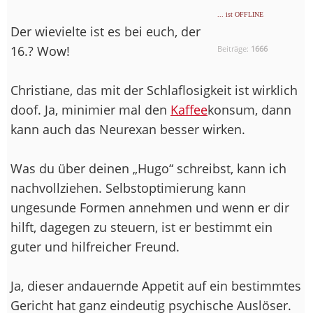
... ist OFFLINE
Der wievielte ist es bei euch, der
16.? Wow!
Beiträge:
1666
Christiane, das mit der Schlaflosigkeit ist wirklich
doof. Ja, minimier mal den
Kaffee
konsum, dann
kann auch das Neurexan besser wirken.
Was du über deinen „Hugo“ schreibst, kann ich
nachvollziehen. Selbstoptimierung kann
ungesunde Formen annehmen und wenn er dir
hilft, dagegen zu steuern, ist er bestimmt ein
guter und hilfreicher Freund.
Ja, dieser andauernde Appetit auf ein bestimmtes
Gericht hat ganz eindeutig psychische Auslöser.