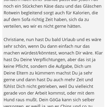
noch ein Stückchen Käse dazu und das Gläschen
Rotwein begleitend sorgt auch für Kalorien, die
auf dem Sofa richtig Zeit haben, sich da zu
verteilen, wo wir es nicht gerne hätten.
Christiane, nun hast Du bald Urlaub und es wäre
sehr schön, wenn Du dann einfach nur das
machen würdest/könntest, wonach Dir wäre. Klar
hast Du Deine Verpflichtungen, aber das ist ja
keine Pflicht, sondern die Aufgabe, Dich um
Deine Eltern zu kümmern machst Du ja sehr
gerne und dann hast Du auch mehr Zeit und
fühlst Dich nicht getrieben, weil Du vielleicht
gerade von der Arbeit kommst, oder mit dem
Hund raus mußt. Dein GöGa kann sich selber
versorgen, er weiß ja, wo es Chips und co zu