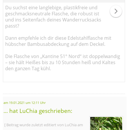
Du suchst eine langlebige, plastikfreie und
geschmacksneutrale Flasche, die robust ist
und ins Seitenfach deines Wanderrucksacks
passt?
Dann empfehle ich dir diese Edelstahlflasche mit
hübscher Bambusabdeckung auf dem Deckel.
Die Flasche von „Kantine 51° Nord“ ist doppelwandig
– sie hält Heißes bis zu 10 Stunden heiß und Kaltes
den ganzen Tag kühl.
am 19.01.2021 um 12:11 Uhr
... hat LuChia geschrieben:
[ Beitrag wurde zuletzt editiert von LuChia am