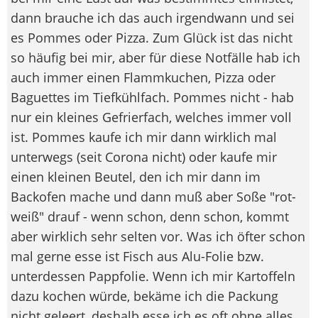
dann brauche ich das auch irgendwann und sei
es Pommes oder Pizza. Zum Glück ist das nicht
so häufig bei mir, aber für diese Notfälle hab ich
auch immer einen Flammkuchen, Pizza oder
Baguettes im Tiefkühlfach. Pommes nicht - hab
nur ein kleines Gefrierfach, welches immer voll
ist. Pommes kaufe ich mir dann wirklich mal
unterwegs (seit Corona nicht) oder kaufe mir
einen kleinen Beutel, den ich mir dann im
Backofen mache und dann muß aber Soße "rot-
weiß" drauf - wenn schon, denn schon, kommt
aber wirklich sehr selten vor. Was ich öfter schon
mal gerne esse ist Fisch aus Alu-Folie bzw.
unterdessen Pappfolie. Wenn ich mir Kartoffeln
dazu kochen würde, bekäme ich die Packung
nicht geleert, deshalb esse ich es oft ohne alles,