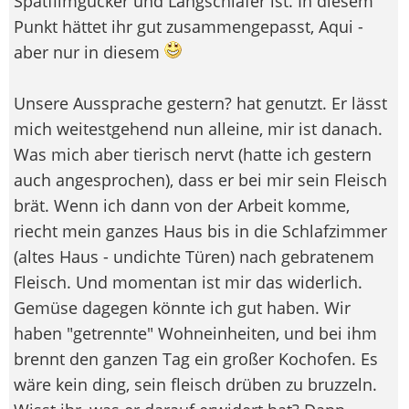
Spätfilmgucker und Langschläfer ist. In diesem
Punkt hättet ihr gut zusammengepasst, Aqui -
aber nur in diesem
Unsere Aussprache gestern? hat genutzt. Er lässt
mich weitestgehend nun alleine, mir ist danach.
Was mich aber tierisch nervt (hatte ich gestern
auch angesprochen), dass er bei mir sein Fleisch
brät. Wenn ich dann von der Arbeit komme,
riecht mein ganzes Haus bis in die Schlafzimmer
(altes Haus - undichte Türen) nach gebratenem
Fleisch. Und momentan ist mir das widerlich.
Gemüse dagegen könnte ich gut haben. Wir
haben "getrennte" Wohneinheiten, und bei ihm
brennt den ganzen Tag ein großer Kochofen. Es
wäre kein ding, sein fleisch drüben zu bruzzeln.