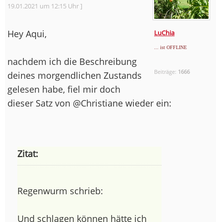
19.01.2021 um 12:15 Uhr ]
Hey Aqui,
LuChia
... ist OFFLINE
nachdem ich die Beschreibung
Beiträge:
1666
deines morgendlichen Zustands
gelesen habe, fiel mir doch
dieser Satz von @Christiane wieder ein:
Zitat:
Regenwurm schrieb:
Und schlagen können hätte ich