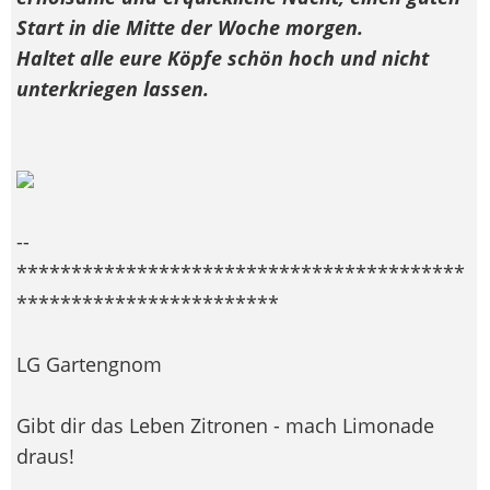
Start in die Mitte der Woche morgen.
Haltet alle eure Köpfe schön hoch und nicht
unterkriegen lassen.
--
*****************************************
************************
LG Gartengnom
Gibt dir das Leben Zitronen - mach Limonade
draus!