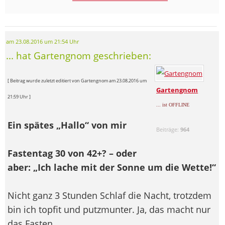
am 23.08.2016 um 21:54 Uhr
... hat Gartengnom geschrieben:
[ Beitrag wurde zuletzt editiert von Gartengnom am 23.08.2016 um
Gartengnom
21:59 Uhr ]
... ist OFFLINE
Ein spätes „Hallo“ von mir
Beiträge:
964
Fastentag 30 von 42+? – oder
aber: „Ich lache mit der Sonne um die Wette!“
Nicht ganz 3 Stunden Schlaf die Nacht, trotzdem
bin ich topfit und putzmunter. Ja, das macht nur
das Fasten.