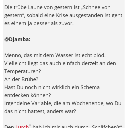
Die trübe Laune von gestern ist „Schnee von
gestern“, sobald eine Krise ausgestanden ist geht
es einem ja besser als zuvor.
@Djamba:
Menno, das mit dem Wasser ist echt blöd.
Vielleicht liegt das auch einfach derzeit an den
Temperaturen?
An der Brühe?
Hast Du noch nicht wirklich ein Schema
entdecken können?
Irgendeine Variable, die am Wochenende, wo Du
das nicht hattest, anders war?
*
Den
Lurch
hab ich mir auch durch „Schäfchen’s“