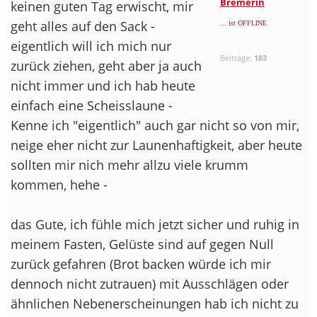
Bremerin
keinen guten Tag erwischt, mir
geht alles auf den Sack -
... ist OFFLINE
eigentlich will ich mich nur
Beiträge:
183
zurück ziehen, geht aber ja auch
nicht immer und ich hab heute
einfach eine Scheisslaune -
Kenne ich "eigentlich" auch gar nicht so von mir,
neige eher nicht zur Launenhaftigkeit, aber heute
sollten mir nich mehr allzu viele krumm
kommen, hehe -
das Gute, ich fühle mich jetzt sicher und ruhig in
meinem Fasten, Gelüste sind auf gegen Null
zurück gefahren (Brot backen würde ich mir
dennoch nicht zutrauen) mit Ausschlägen oder
ähnlichen Nebenerscheinungen hab ich nicht zu