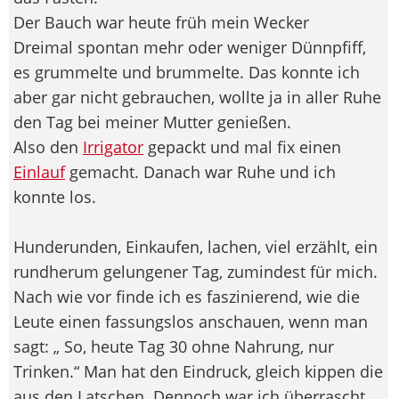
Der Bauch war heute früh mein Wecker
Dreimal spontan mehr oder weniger Dünnpfiff,
es grummelte und brummelte. Das konnte ich
aber gar nicht gebrauchen, wollte ja in aller Ruhe
den Tag bei meiner Mutter genießen.
Also den
Irrigator
gepackt und mal fix einen
Einlauf
gemacht. Danach war Ruhe und ich
konnte los.
Hunderunden, Einkaufen, lachen, viel erzählt, ein
rundherum gelungener Tag, zumindest für mich.
Nach wie vor finde ich es faszinierend, wie die
Leute einen fassungslos anschauen, wenn man
sagt: „ So, heute Tag 30 ohne Nahrung, nur
Trinken.“ Man hat den Eindruck, gleich kippen die
aus den Latschen. Dennoch war ich überrascht,