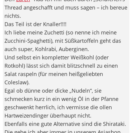
Thread angeschafft und muss sagen – ich bereue
nichts.
Das Teil ist der Knaller!!!!
Ich liebe meine Zuchetti (so nenne ich meine
Zucchini-Spaghetti), mit Süßkartoffeln geht das
auch super, Kohlrabi, Auberginen.
Und selbst ein kompletter Weißkohl (oder
Rotkohl) lässt sich damit blitzschnell zu einen
Salat raspeln (für meinen heißgeliebten
Coleslaw).
Egal ob dünne oder dicke „Nudeln“, sie
schmecken kurz in ein wenig Öl in der Pfanne
geschwenkt herrlich, ich vermisse die ollen
Hartweizendinger überhaupt nicht.
Ebenfalls eine gute Alternative sind die Shirataki.
Die gehe ich aber immer in unserem Asiashop