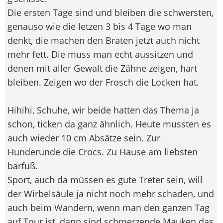
Die ersten Tage sind und bleiben die schwersten,
genauso wie die letzen 3 bis 4 Tage wo man
denkt, die machen den Braten jetzt auch nicht
mehr fett. Die muss man echt aussitzen und
denen mit aller Gewalt die Zähne zeigen, hart
bleiben. Zeigen wo der Frosch die Locken hat.
Hihihi, Schuhe, wir beide hatten das Thema ja
schon, ticken da ganz ähnlich. Heute mussten es
auch wieder 10 cm Absätze sein. Zur
Hunderunde die Crocs. Zu Hause am liebsten
barfuß.
Sport, auch da müssen es gute Treter sein, will
der Wirbelsäule ja nicht noch mehr schaden, und
auch beim Wandern, wenn man den ganzen Tag
auf Tour ist, dann sind schmerzende Mauken das