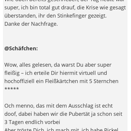
super, ich bin total gut drauf, die Krise wie gesagt
überstanden, ihr den Stinkefinger gezeigt.
Danke der Nachfrage.
@Schäfchen:
Wow, alles gelesen, da warst Du aber super
fleißig – ich erteile Dir hiermit virtuell und
hochoffiziell ein Fleißkärtchen mit 5 Sternchen
*****
Och menno, das mit dem Ausschlag ist echt
doof, dabei haben wir die Pubertät ja schon seit
3 Tagen endlich vorbei
Aber tröste Dich, ich mach mit, ich habe Pickel