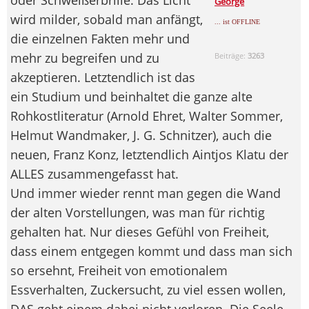
George
wird milder, sobald man anfängt,
... ist OFFLINE
die einzelnen Fakten mehr und
mehr zu begreifen und zu
Beiträge:
3263
akzeptieren. Letztendlich ist das
ein Studium und beinhaltet die ganze alte
Rohkostliteratur (Arnold Ehret, Walter Sommer,
Helmut Wandmaker, J. G. Schnitzer), auch die
neuen, Franz Konz, letztendlich Aintjos Klatu der
ALLES zusammengefasst hat.
Und immer wieder rennt man gegen die Wand
der alten Vorstellungen, was man für richtig
gehalten hat. Nur dieses Gefühl von Freiheit,
dass einem entgegen kommt und dass man sich
so ersehnt, Freiheit von emotionalem
Essverhalten, Zuckersucht, zu viel essen wollen,
DAS geht einem dabei nicht verloren. Die Seele