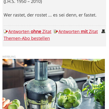
(J.H.S. 1950 – 2010)
Wer rastet, der rostet ... es sei denn, er fastet.
Antworten
ohne
Zitat
Antworten
mit
Zitat
Themen-Abo bestellen