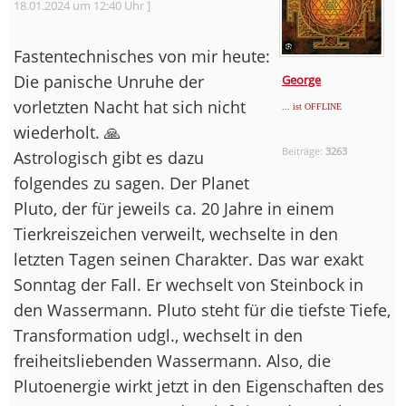
18.01.2024 um 12:40 Uhr ]
Fastentechnisches von mir heute:
Die panische Unruhe der
George
vorletzten Nacht hat sich nicht
... ist OFFLINE
wiederholt. 🙏
Beiträge:
3263
Astrologisch gibt es dazu
folgendes zu sagen. Der Planet
Pluto, der für jeweils ca. 20 Jahre in einem
Tierkreiszeichen verweilt, wechselte in den
letzten Tagen seinen Charakter. Das war exakt
Sonntag der Fall. Er wechselt von Steinbock in
den Wassermann. Pluto steht für die tiefste Tiefe,
Transformation udgl., wechselt in den
freiheitsliebenden Wassermann. Also, die
Plutoenergie wirkt jetzt in den Eigenschaften des