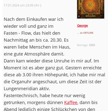
17.01.2024 um 23:09 Uhr ]
Nach dem Einkaufen war ich
wieder voll und ganz im
George
Fasten - Flow, das hielt den
... ist OFFLINE
Nachmittag an bis ca. 20.30. Es
Beiträge:
3263
waren liebe Menschen im Haus,
eine gute Atmosphäre damit.
Dann kam wieder diese Unruhe in mir auf. Im
Moment ist es aber ganz gut. Gestern erreichte
diese ab 3.00 ihren Höhepunkt, ich habe mir mal
die Organuhr angeschaut, um diese Zeit ist der
Lungenmeridian aktiv.
Fastentechnisch, habe heute nur wenig
getrunken, morgens dünnen
Kaffee
, dann bis
Abend lediglich einige Schlückchen von den