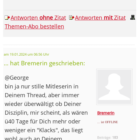
Antworten
ohne
Zitat
Antworten
mit
Zitat
Themen-Abo bestellen
am 19.01.2024 um 06:56 Uhr
... hat Bremerin geschrieben:
@George
bin ja nur stille Mitleserin in
Deinem Thread, aber immer
wieder überwältigt ob Deiner
Disziplin, mir scheint, als wären
Bremerin
ü40 Tage für Dich mehr oder
... ist OFFLINE
weniger ein "Klacks", das liegt
wohl auch an Deinem
Beiträge:
183