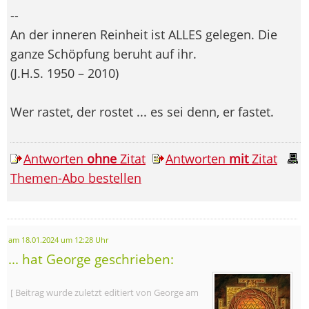
--
An der inneren Reinheit ist ALLES gelegen. Die
ganze Schöpfung beruht auf ihr.
(J.H.S. 1950 – 2010)
Wer rastet, der rostet ... es sei denn, er fastet.
Antworten
ohne
Zitat
Antworten
mit
Zitat
Themen-Abo bestellen
am 18.01.2024 um 12:28 Uhr
... hat George geschrieben:
[ Beitrag wurde zuletzt editiert von George am