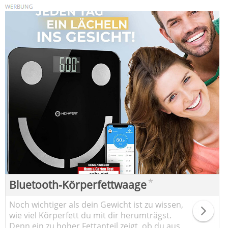
*
Bluetooth-Körperfettwaage
Noch wichtiger als dein Gewicht ist zu wissen,
wie viel Körperfett du mit dir herumträgst.
Denn ein zu hoher Fettanteil zeigt, ob du aus