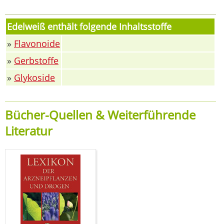
Edelweiß enthält folgende Inhaltsstoffe
»
Flavonoide
»
Gerbstoffe
»
Glykoside
Bücher-Quellen & Weiterführende
Literatur