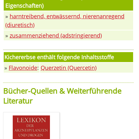
Eigenschaften)
»
harntreibend, entwässernd, nierenanregend
(diuretisch)
»
zusammenziehend (adstringierend)
Kichererbse enthält folgende Inhaltsstoffe
»
Flavonoide
:
Querzetin (Quercetin)
Bücher-Quellen & Weiterführende
Literatur