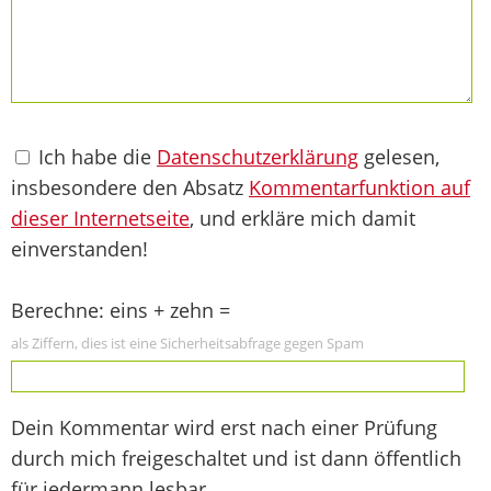
Ich habe die
Datenschutzerklärung
gelesen,
insbesondere den Absatz
Kommentarfunktion auf
dieser Internetseite
, und erkläre mich damit
einverstanden!
Berechne: eins + zehn =
als Ziffern, dies ist eine Sicherheitsabfrage gegen Spam
Dein Kommentar wird erst nach einer Prüfung
durch mich freigeschaltet und ist dann öffentlich
für jedermann lesbar.