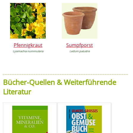
Pfennigkraut
Sumpfporst
Lysimachia nummularia
Ledum palustre
Bücher-Quellen & Weiterführende
Literatur