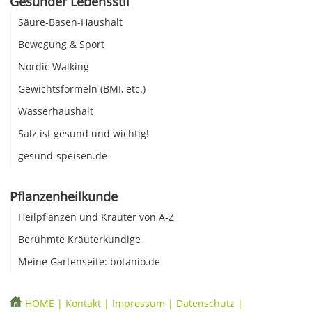
Gesunder Lebensstil
Säure-Basen-Haushalt
Bewegung & Sport
Nordic Walking
Gewichtsformeln (BMI, etc.)
Wasserhaushalt
Salz ist gesund und wichtig!
gesund-speisen.de
Pflanzenheilkunde
Heilpflanzen und Kräuter von A-Z
Berühmte Kräuterkundige
Meine Gartenseite: botanio.de
HOME
|
Kontakt
|
Impressum
|
Datenschutz
|