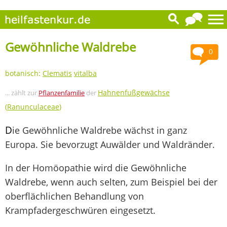
Gewöhnliche Waldrebe
0
botanisch:
Clematis
vitalba
Hahnenfußgewächse
... zählt zur
Pflanzenfamilie
der
(
Ranunculaceae
)
D
ie Gewöhnliche Waldrebe wächst in ganz
Europa. Sie bevorzugt Auwälder und Waldränder.
In der Homöopathie wird die Gewöhnliche
Waldrebe, wenn auch selten, zum Beispiel bei der
oberflächlichen Behandlung von
Krampfadergeschwüren eingesetzt.