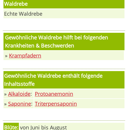
Waldrebe
Echte Waldrebe
Gewöhnliche Waldrebe hilft bei folgenden
Krankheiten & Beschwerden
»
Krampfadern
Gewöhnliche Waldrebe enthält folgende
Inhaltsstoffe
»
Alkaloide
:
Protoanemonin
»
Saponine
:
Triterpensaponin
Blüte:
von Juni bis August