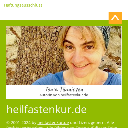
Haftungsausschluss
Tonia Tünnissen
Autorin von heilfastenkur.de
heilfastenkur.de
© 2001-2024 by
heilfastenkur.de
und Lizenzgebern. Alle
Rechte vorbehalten. Alle Bilder und Texte auf dieser Seite