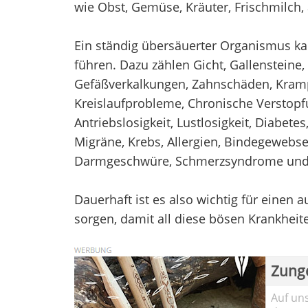
wie Obst, Gemüse, Kräuter, Frischmilch, 
Ein ständig übersäuerter Organismus k
führen. Dazu zählen Gicht, Gallensteine
Gefäßverkalkungen, Zahnschäden, Kramp
Kreislaufprobleme, Chronische Verstopf
Antriebslosigkeit, Lustlosigkeit, Diabetes
Migräne, Krebs, Allergien, Bindegewebs
Darmgeschwüre, Schmerzsyndrome und 
Dauerhaft ist es also wichtig für einen
sorgen, damit all diese bösen Krankheit
Zung
Auf un