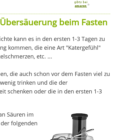
*
r Übersäuerung beim Fasten
chte kann es in den ersten 1-3 Tagen zu
ng kommen, die eine Art "Katergefühl"
lschmerzen, etc. ...
en, die auch schon vor dem Fasten viel zu
 wenig trinken und die der
t schenken oder die in den ersten 1-3
 an Säuren im
 der folgenden