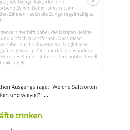
ges jede Menge Bakterien und
rbene Zellen. Daher ist es ratsam -
den Zähnen - auch die Zunge regelmäßig zu
n.
genreiniger hilft dabei, die lästigen Beläge
 und einfach zu entfernen. Dass dieser
schaber aus hochwertigem, langlebigen
gefertigt wird, gefällt mir dabei besonders
0% reines Kupfer ist besonders antibakteriell
imikrobiell.
ichen Ausgangsfrage: "Welche Saftsorten
en und wieviel?" ...
äfte trinken