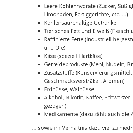
Leere Kohlenhydrate (Zucker, Süßigk
Limonaden, Fertiggerichte, etc. ...)
Kohlensäurehaltige Getränke
Tierisches Fett und Eiweiß (Fleisch 
Raffinierte Fette (Industriell herges
und Öle)
Käse (speziell Hartkäse)
Getreideprodukte (Mehl, Nudeln, Br
Zusatzstoffe (Konservierungsmittel,
Geschmacksversträker, Aromen)
Erdnüsse, Walnüsse
Alkohol, Nikotin, Kaffee, Schwarzer 
gezogen)
Medikamente (dazu zählt auch die An
... sowie im Verhältnis dazu viel zu ni