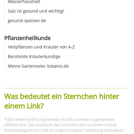
Wasserhaushalt
Salz ist gesund und wichtig!
gesund-speisen.de
Pflanzenheilkunde
Heilpflanzen und Kräuter von A-Z
Berühmte Kräuterkundige
Meine Gartenseite: botanio.de
Was bedeutet ein Sternchen hinter
einem Link?
*) Bei dieser Verlinkung handelt es sich um einen sogenannten
Affiliate-Link. Das bedeutet, der Link führt dich zu einem meiner
Partnerprogramme. Falls du aufgrund dieser Verlinkung dort etwas