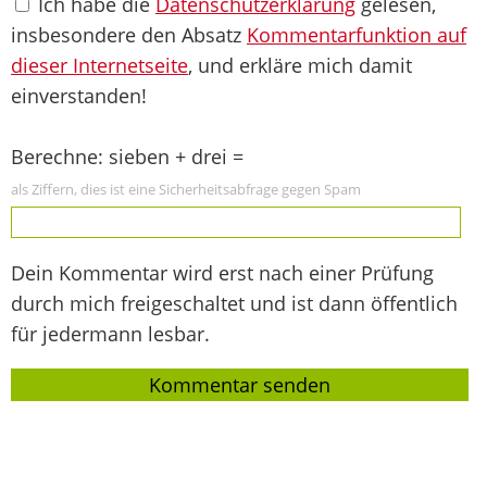
Ich habe die
Datenschutzerklärung
gelesen,
insbesondere den Absatz
Kommentarfunktion auf
dieser Internetseite
, und erkläre mich damit
einverstanden!
Berechne: sieben + drei =
als Ziffern, dies ist eine Sicherheitsabfrage gegen Spam
Dein Kommentar wird erst nach einer Prüfung
durch mich freigeschaltet und ist dann öffentlich
für jedermann lesbar.