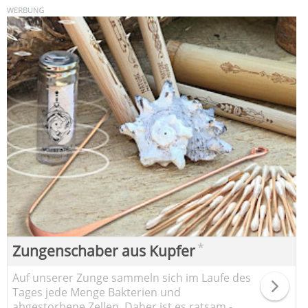
*
Zungenschaber aus Kupfer
Auf unserer Zunge sammeln sich im Laufe des
Tages jede Menge Bakterien und
abgestorbene Zellen. Daher ist es ratsam -