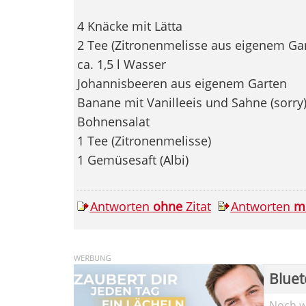
4 Knäcke mit Lätta
2 Tee (Zitronenmelisse aus eigenem Ga
ca. 1,5 l Wasser
Johannisbeeren aus eigenem Garten
Banane mit Vanilleeis und Sahne (sorry
Bohnensalat
1 Tee (Zitronenmelisse)
1 Gemüsesaft (Albi)
Antworten
ohne
Zitat
Antworten
m
Bluet
Noch wi