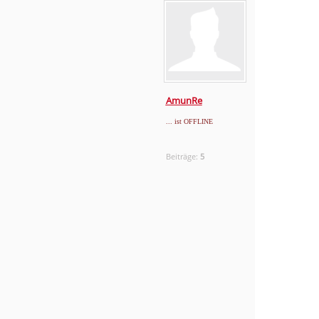
AmunRe
... ist OFFLINE
Beiträge:
5