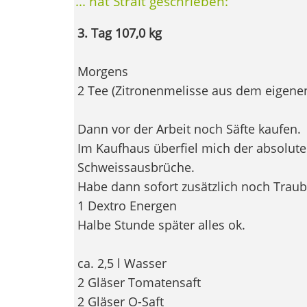
... hat Strait geschrieben:
3. Tag 107,0 kg
Morgens
2 Tee (Zitronenmelisse aus dem eigene
Dann vor der Arbeit noch Säfte kaufen.
Im Kaufhaus überfiel mich der absolute
Schweissausbrüche.
Habe dann sofort zusätzlich noch Traub
1 Dextro Energen
Halbe Stunde später alles ok.
ca. 2,5 l Wasser
2 Gläser Tomatensaft
2 Gläser O-Saft