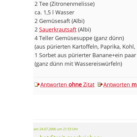
2 Tee (Zitronenmelisse)
ca. 1,5 l Wasser
2 Gemüsesaft (Albi)
2
Sauerkrautsaft
(Albi)
4 Teller Gemüsesuppe (ganz dünn)
(aus pürierten Kartoffeln, Paprika, Kohl,
1 Sorbet aus pürierter Banane+ein paa
(ganz dünn mit Wassereiswürfeln)
Antworten
ohne
Zitat
Antworten
m
am 24.07.2006 um 21:53 Uhr