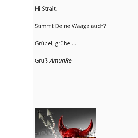
Hi Strait,
Stimmt Deine Waage auch?
Grübel, grübel...
Gruß
AmunRe