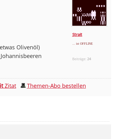
Strait
... ist OFFLINE
 etwas Olivenöl)
r Johannisbeeren
Beiträge:
24
it
Zitat
Themen-Abo bestellen