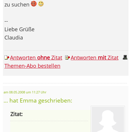
zu suchen
--
Liebe Grüße
Claudia
Antworten
ohne
Zitat
Antworten
mit
Zitat
Themen-Abo bestellen
am 08.05.2008 um 11:27 Uhr
... hat Emma geschrieben:
Zitat: