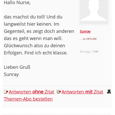
Hallo Nurse,
das machst du toll! Und du
langweilst hier keinen. Im
Gegenteil, es zeigt doch anderen
Sunray
das es geht wenn man will.
... ist OFFLINE
Glückwunsch also zu deinen
Erfolgen. Find ich echt klasse.
Beiträge:
1346
Lieben Gruß
Sunray
Antworten
ohne
Zitat
Antworten
mit
Zitat
Themen-Abo bestellen