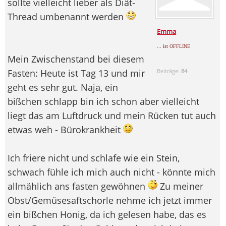
sollte vielleicht lieber als Diät-
Thread umbenannt werden
Emma
... ist OFFLINE
Mein Zwischenstand bei diesem
Fasten: Heute ist Tag 13 und mir
Beiträge:
84
geht es sehr gut. Naja, ein
bißchen schlapp bin ich schon aber vielleicht
liegt das am Luftdruck und mein Rücken tut auch
etwas weh - Bürokrankheit
Ich friere nicht und schlafe wie ein Stein,
schwach fühle ich mich auch nicht - könnte mich
allmählich ans fasten gewöhnen
Zu meiner
Obst/Gemüsesaftschorle nehme ich jetzt immer
ein bißchen Honig, da ich gelesen habe, das es