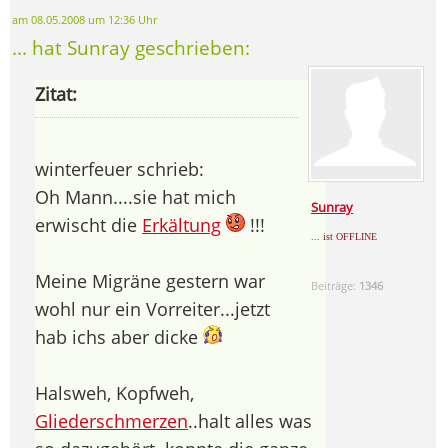
am 08.05.2008 um 12:36 Uhr
... hat Sunray geschrieben:
Zitat:
winterfeuer schrieb:
Oh Mann....sie hat mich
Sunray
erwischt die
Erkältung
!!!
... ist OFFLINE
Meine Migräne gestern war
Beiträge:
1346
wohl nur ein Vorreiter...jetzt
hab ichs aber dicke
Halsweh, Kopfweh,
Gliederschmerzen
..halt alles was