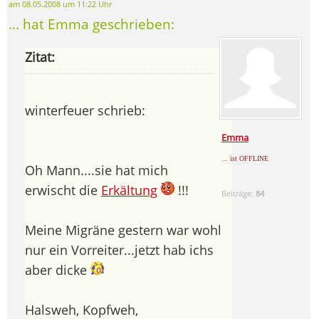
am 08.05.2008 um 11:22 Uhr
... hat Emma geschrieben:
Zitat:
winterfeuer schrieb:
Emma
... ist OFFLINE
Oh Mann....sie hat mich
erwischt die
Erkältung
!!!
Beiträge:
84
Meine Migräne gestern war wohl
nur ein Vorreiter...jetzt hab ichs
aber dicke
Halsweh, Kopfweh,