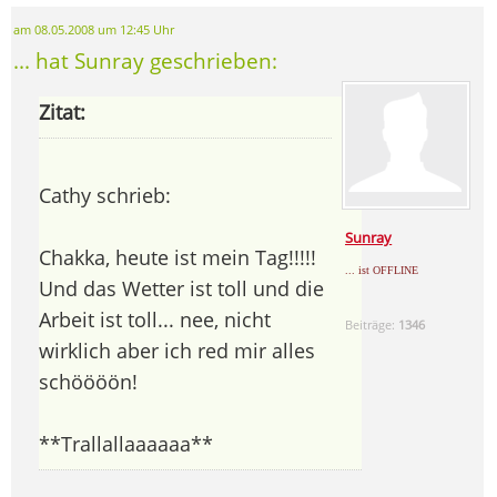
am 08.05.2008 um 12:45 Uhr
... hat Sunray geschrieben:
Zitat:
Cathy schrieb:
Sunray
Chakka, heute ist mein Tag!!!!!
... ist OFFLINE
Und das Wetter ist toll und die
Arbeit ist toll... nee, nicht
Beiträge:
1346
wirklich aber ich red mir alles
schöööön!
**Trallallaaaaaa**