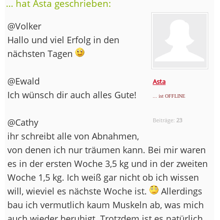
... hat Asta geschrieben:
@Volker
Hallo und viel Erfolg in den
nächsten Tagen
@Ewald
Asta
Ich wünsch dir auch alles Gute!
... ist OFFLINE
@Cathy
Beiträge:
23
ihr schreibt alle von Abnahmen,
von denen ich nur träumen kann. Bei mir waren
es in der ersten Woche 3,5 kg und in der zweiten
Woche 1,5 kg. Ich weiß gar nicht ob ich wissen
will, wieviel es nächste Woche ist.
Allerdings
bau ich vermutlich kaum Muskeln ab, was mich
auch wieder beruhigt. Trotzdem ist es natürlich