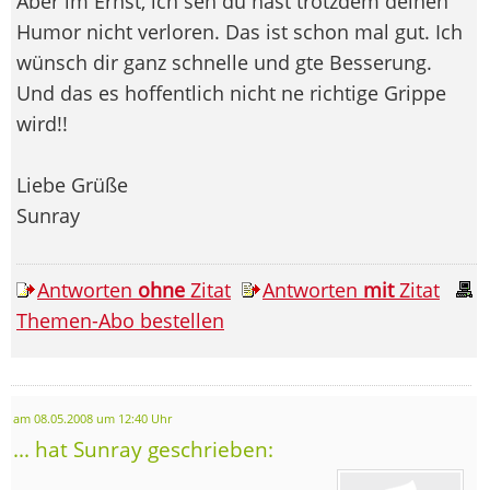
Aber im Ernst, ich seh du hast trotzdem deinen
Humor nicht verloren. Das ist schon mal gut. Ich
wünsch dir ganz schnelle und gte Besserung.
Und das es hoffentlich nicht ne richtige Grippe
wird!!
Liebe Grüße
Sunray
Antworten
ohne
Zitat
Antworten
mit
Zitat
Themen-Abo bestellen
am 08.05.2008 um 12:40 Uhr
... hat Sunray geschrieben: