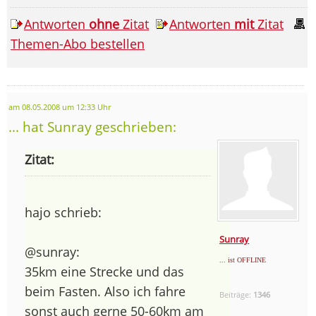
Antworten
ohne
Zitat
Antworten
mit
Zitat
Themen-Abo bestellen
am 08.05.2008 um 12:33 Uhr
... hat Sunray geschrieben:
Zitat:
hajo schrieb:
Sunray
@sunray:
... ist OFFLINE
35km eine Strecke und das
beim Fasten. Also ich fahre
Beiträge:
1346
sonst auch gerne 50-60km am