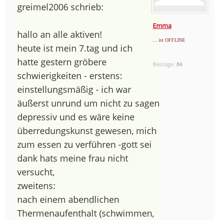
greimel2006 schrieb:
Emma
hallo an alle aktiven!
... ist OFFLINE
heute ist mein 7.tag und ich
hatte gestern gröbere
Beiträge:
84
schwierigkeiten - erstens:
einstellungsmäßig - ich war
äußerst unrund um nicht zu sagen
depressiv und es wäre keine
überredungskunst gewesen, mich
zum essen zu verführen -gott sei
dank hats meine frau nicht
versucht,
zweitens:
nach einem abendlichen
Thermenaufenthalt (schwimmen,