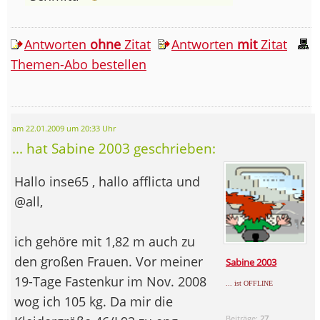
Antworten
ohne
Zitat
Antworten
mit
Zitat
Themen-Abo bestellen
am 22.01.2009 um 20:33 Uhr
... hat Sabine 2003 geschrieben:
Hallo inse65 , hallo afflicta und
@all,
ich gehöre mit 1,82 m auch zu
den großen Frauen. Vor meiner
Sabine 2003
19-Tage Fastenkur im Nov. 2008
... ist OFFLINE
wog ich 105 kg. Da mir die
Beiträge:
27