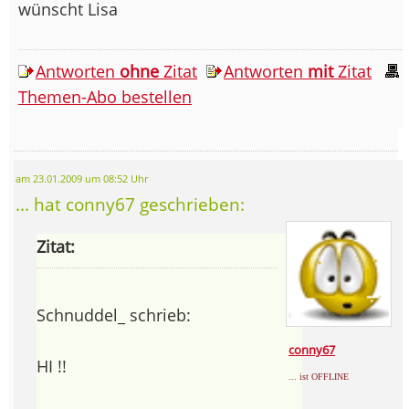
wünscht Lisa
Antworten
ohne
Zitat
Antworten
mit
Zitat
Themen-Abo bestellen
am 23.01.2009 um 08:52 Uhr
... hat conny67 geschrieben:
Zitat:
Schnuddel_ schrieb:
conny67
HI !!
... ist OFFLINE