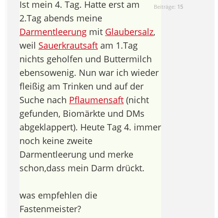
Ist mein 4. Tag. Hatte erst am
Beiträge:
15
2.Tag abends meine
Darmentleerung
mit
Glaubersalz
,
weil
Sauerkrautsaft
am 1.Tag
nichts geholfen und Buttermilch
ebensowenig. Nun war ich wieder
fleißig am Trinken und auf der
Suche nach
Pflaumensaft
(nicht
gefunden, Biomärkte und DMs
abgeklappert). Heute Tag 4. immer
noch keine zweite
Darmentleerung und merke
schon,dass mein Darm drückt.
was empfehlen die
Fastenmeister?