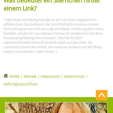
Was bedeutet ein Sternchen hinter
einem Link?
*) Bei dieser Verlinkung handelt es sich um einen sogenannten
Affiliate-Link. Das bedeutet, der Link führt dich zu einem meiner
Partnerprogramme. Falls du aufgrund dieser Verlinkung dort etwas
bestellst, erhalte ich von meinem Partner als Dankeschön für diese
Produktempfehlung eine Provision. Dies hat für Dich
selbstverständlich keinerlei Auswirkungen auf den Preis. Du
unterstützt damit den Erhalt, den weiteren Ausbau und die Pflege
meiner Internetseite. Vielen Dank :-)
HOME
|
Kontakt
|
Impressum
|
Datenschutz
|
Haftungsausschluss