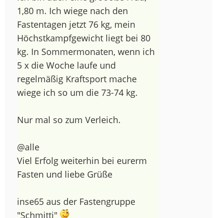
1,80 m. Ich wiege nach den
Fastentagen jetzt 76 kg, mein
Höchstkampfgewicht liegt bei 80
kg. In Sommermonaten, wenn ich
5 x die Woche laufe und
regelmäßig Kraftsport mache
wiege ich so um die 73-74 kg.
Nur mal so zum Verleich.
@alle
Viel Erfolg weiterhin bei eurerm
Fasten und liebe Grüße
inse65 aus der Fastengruppe
"Schmitti"