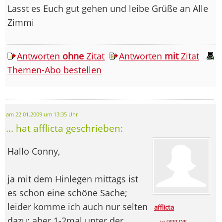
Lasst es Euch gut gehen und leibe Grüße an Alle
Zimmi
Antworten
ohne
Zitat
Antworten
mit
Zitat
Themen-Abo bestellen
am 22.01.2009 um 13:35 Uhr
... hat afflicta geschrieben:
Hallo Conny,
ja mit dem Hinlegen mittags ist
es schon eine schöne Sache;
leider komme ich auch nur selten
afflicta
dazu; aber 1-2mal unter der
... ist OFFLINE