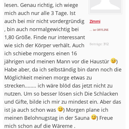
lesen. Genau richtig, ich wiege
mich auch nur alle 3 Tage. Ist
auch bei mir nicht vordergründig
Zimmi
, bin auch normalgewichtig bei
... ist OFFLINE
1,80 Größe. Finde nur interessant
wie sich der Körper verhält. Auch
Beiträge:
312
ich schiebe morgens einen 16
jährigen und meinen Mann vor die Haustür
)
Habe aber, da ich selbständig bin dann noch die
Möglichkeit meinen morge etwas zu
strecken........ ich wäre blöd das jetzt nicht zu
nutzen. Um so besser lösen sich Die Schlacken
und Gifte, bilde ich mir zu mindest ein. Aber das
ist ja auch schon was
) Morgen plane ich
meinen Belohnugstag in der Sauna
) Freue
mich schon auf die Wäreme .