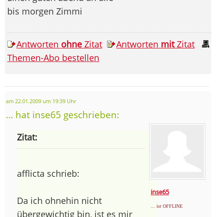
bis morgen Zimmi
Antworten
ohne
Zitat
Antworten
mit
Zitat
Themen-Abo bestellen
am 22.01.2009 um 19:39 Uhr
... hat inse65 geschrieben:
Zitat:
afflicta schrieb:
inse65
Da ich ohnehin nicht
... ist OFFLINE
übergewichtig bin, ist es mir