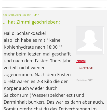
am 22.01.2009 um 18:15 Uhr
... hat Zimmi geschrieben:
Hallo, Schlankdackel
also ich habe es mit " keine
Kohlenhydrate nach 18:00 ""
mehr beim letzten mal geschafft
und nach dem Fasten übers Jahr
Zimmi
verteilt nicht wieder
... ist OFFLINE
zugenommen. Nach dem Fasten
direkt waren es 2-3 Kilo die der
Beiträge:
312
Körper auch wieder durch
Salzkonsum ( Wasserspeicher ect.) und
Darminhalt bunkert. Das war es dann aber auch.
Somit unterbrichst du das Fettverbrennen im