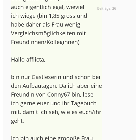
auch eigentlich egal, wieviel
Beiträge:
26
ich wiege (bin 1,85 gross und
habe daher als Frau wenig
Vergleichsmöglichkeiten mit
Freundinnen/Kolleginnen)
Hallo afflicta,
bin nur Gastleserin und schon bei
den Aufbautagen. Da ich aber eine
Freundin von Conny67 bin, lese
ich gerne euer und ihr Tagebuch
mit, damit ich seh, wie es euch/ihr
geht.
Ich bin auch eine groooße Frau,