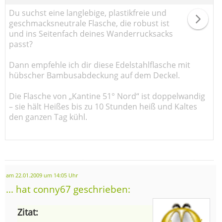
Du suchst eine langlebige, plastikfreie und
geschmacksneutrale Flasche, die robust ist
und ins Seitenfach deines Wanderrucksacks
passt?
Dann empfehle ich dir diese Edelstahlflasche mit
hübscher Bambusabdeckung auf dem Deckel.
Die Flasche von „Kantine 51° Nord“ ist doppelwandig
– sie hält Heißes bis zu 10 Stunden heiß und Kaltes
den ganzen Tag kühl.
am 22.01.2009 um 14:05 Uhr
... hat conny67 geschrieben:
Zitat: