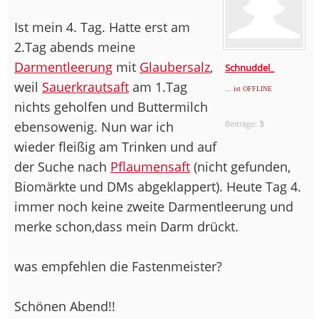
Ist mein 4. Tag. Hatte erst am
2.Tag abends meine
Darmentleerung
mit
Glaubersalz
,
Schnuddel_
weil
Sauerkrautsaft
am 1.Tag
... ist OFFLINE
nichts geholfen und Buttermilch
ebensowenig. Nun war ich
Beiträge:
3
wieder fleißig am Trinken und auf
der Suche nach
Pflaumensaft
(nicht gefunden,
Biomärkte und DMs abgeklappert). Heute Tag 4.
immer noch keine zweite Darmentleerung und
merke schon,dass mein Darm drückt.
was empfehlen die Fastenmeister?
Schönen Abend!!