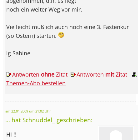
abgenommen, d.h. es liegt
noch ein weiter Weg vor mir.
Vielleicht muß ich auch noch eine 3. Fastenkur
(so Ostern) starten.
lg Sabine
Antworten
ohne
Zitat
Antworten
mit
Zitat
Themen-Abo bestellen
am 22.01.2009 um 21:02 Uhr
... hat Schnuddel_ geschrieben:
HI !!