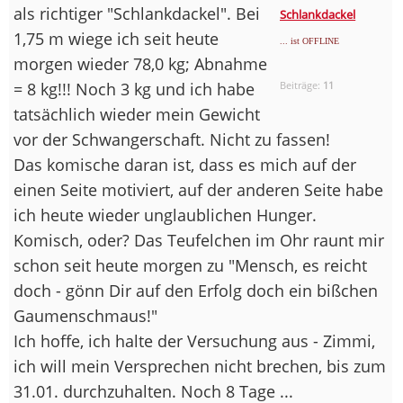
als richtiger "Schlankdackel". Bei
Schlankdackel
1,75 m wiege ich seit heute
... ist OFFLINE
morgen wieder 78,0 kg; Abnahme
= 8 kg!!! Noch 3 kg und ich habe
Beiträge:
11
tatsächlich wieder mein Gewicht
vor der Schwangerschaft. Nicht zu fassen!
Das komische daran ist, dass es mich auf der
einen Seite motiviert, auf der anderen Seite habe
ich heute wieder unglaublichen Hunger.
Komisch, oder? Das Teufelchen im Ohr raunt mir
schon seit heute morgen zu "Mensch, es reicht
doch - gönn Dir auf den Erfolg doch ein bißchen
Gaumenschmaus!"
Ich hoffe, ich halte der Versuchung aus - Zimmi,
ich will mein Versprechen nicht brechen, bis zum
31.01. durchzuhalten. Noch 8 Tage ...