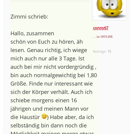
Zimmi schrieb:
conny67
Hallo, zusammen
... ist OFFLINE
schön von Euch zu hören, äh
lesen. Genau richtig, ich wiege
Beiträge:
15
mich auch nur alle 3 Tage. Ist
auch bei mir nicht vordergründig ,
bin auch normalgewichtig bei 1,80
Größe. Finde nur interessant wie
sich der Körper verhält. Auch ich
schiebe morgens einen 16
jährigen und meinen Mann vor
die Haustür
) Habe aber, da ich
selbständig bin dann noch die
Möglichkeit meinen morge etwas