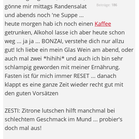
gönne mir mittags Randensalat
Beiträge:
186
und abends noch 'ne Suppe ...
heute morgen hab ich noch einen
Kaffee
getrunken, Alkohol lasse ich aber heute schon
weg ... ja ja ... BONZAI, verstehe dich nur allzu
gut! Ich liebe ein mein Glas Wein am abend, oder
auch mal zwei *hihihi* und auch ich bin sehr
schlampig geworden mit meiner Ernährung.
Fasten ist für mich immer RESET ... danach
klappt es eine ganze Zeit wieder recht gut mit
den guten Vorsätzen
ZESTI: Zitrone lutschen hilft manchmal bei
schlechtem Geschmack im Mund ... probier's
doch mal aus!