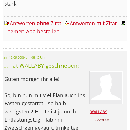
stark!
Antworten
ohne
Zitat
Antworten
mit
Zitat
Themen-Abo bestellen
am 18.09.2009 um 08:43 Uhr
... hat WALLABY geschrieben:
Guten morgen ihr alle!
So, bin nun mit viel Elan auch ins
Fasten gestartet - so halb
wenigstens! Heute ist ja noch
WALLABY
Entlastungstag. Hab mir
... ist OFFLINE
Zwetschgen gekauft, trinke tee,