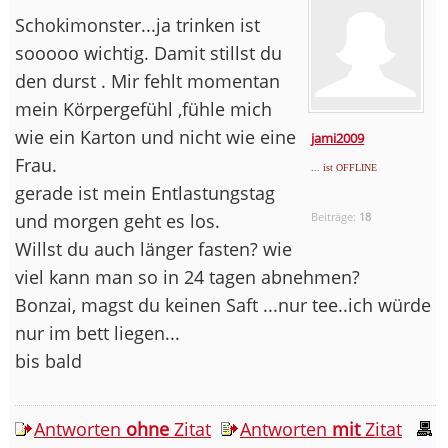
Schokimonster...ja trinken ist
sooooo wichtig. Damit stillst du
den durst . Mir fehlt momentan
mein Körpergefühl ,fühle mich
wie ein Karton und nicht wie eine
jami2009
Frau.
... ist OFFLINE
gerade ist mein Entlastungstag
und morgen geht es los.
Beiträge:
18
Willst du auch länger fasten? wie
viel kann man so in 24 tagen abnehmen?
Bonzai, magst du keinen Saft ...nur tee..ich würde
nur im bett liegen...
bis bald
Antworten
ohne
Zitat
Antworten
mit
Zitat