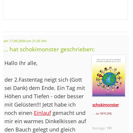
am 17.09.2009 um 21:33 Uhr
... hat schokimonster geschrieben:
Hallo ihr alle,
der 2.Fastentag neigt sich (Gott
sei Dank) dem Ende. Ein Tag mit
Höhen und Tiefen - oder besser
mit Gelüsten!!! Jetzt habe ich
schokimonster
noch einen
Einlauf
gemacht und
... ist OFFLINE
mir ein warmes Dinkelkissen auf
den Bauch gelegt und gleich
Beiträge:
191