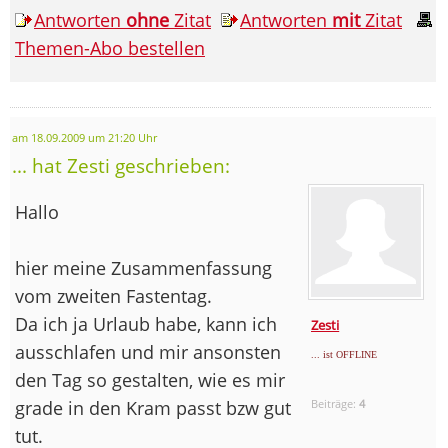
Antworten
ohne
Zitat
Antworten
mit
Zitat
Themen-Abo bestellen
am 18.09.2009 um 21:20 Uhr
... hat Zesti geschrieben:
Hallo
hier meine Zusammenfassung
vom zweiten Fastentag.
Da ich ja Urlaub habe, kann ich
Zesti
ausschlafen und mir ansonsten
... ist OFFLINE
den Tag so gestalten, wie es mir
grade in den Kram passt bzw gut
Beiträge:
4
tut.