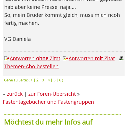
hab aber keine Presse, naja....
So, mein Bruder kommt gleich, muss mich ncoh
fertig machen.
VG Daniela
Antworten
ohne
Zitat
Antworten
mit
Zitat
Themen-Abo bestellen
Gehe zu Seite: (
1
|
2
|
3
|
4
|
5
|
6
)
«
zurück
|
zur Foren-Übersicht
»
Fastentagebücher und Fastengruppen
Möchtest du mehr Infos auf