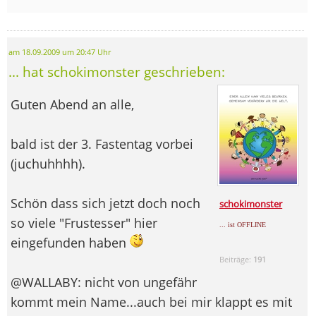
am 18.09.2009 um 20:47 Uhr
... hat schokimonster geschrieben:
Guten Abend an alle,
bald ist der 3. Fastentag vorbei
(juchuhhhh).
Schön dass sich jetzt doch noch
schokimonster
so viele "Frustesser" hier
... ist OFFLINE
eingefunden haben
Beiträge:
191
@WALLABY: nicht von ungefähr
kommt mein Name...auch bei mir klappt es mit