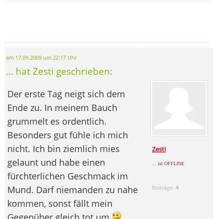
am 17.09.2009 um 22:17 Uhr
... hat Zesti geschrieben:
Der erste Tag neigt sich dem
Ende zu. In meinem Bauch
grummelt es ordentlich.
Besonders gut fühle ich mich
nicht. Ich bin ziemlich mies
Zesti
gelaunt und habe einen
... ist OFFLINE
fürchterlichen Geschmack im
Mund. Darf niemanden zu nahe
Beiträge:
4
kommen, sonst fällt mein
Gegenüber gleich tot um