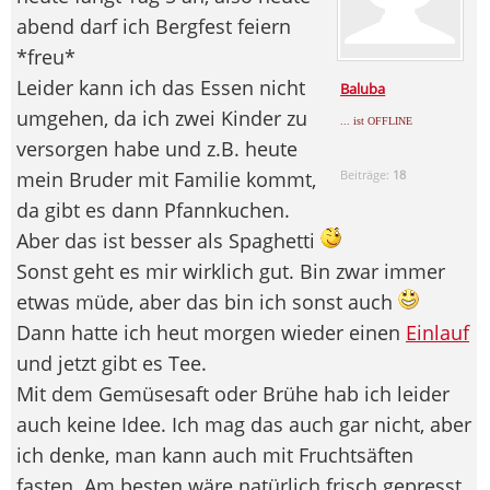
abend darf ich Bergfest feiern
*freu*
Leider kann ich das Essen nicht
Baluba
umgehen, da ich zwei Kinder zu
... ist OFFLINE
versorgen habe und z.B. heute
mein Bruder mit Familie kommt,
Beiträge:
18
da gibt es dann Pfannkuchen.
Aber das ist besser als Spaghetti
Sonst geht es mir wirklich gut. Bin zwar immer
etwas müde, aber das bin ich sonst auch
Dann hatte ich heut morgen wieder einen
Einlauf
und jetzt gibt es Tee.
Mit dem Gemüsesaft oder Brühe hab ich leider
auch keine Idee. Ich mag das auch gar nicht, aber
ich denke, man kann auch mit Fruchtsäften
fasten. Am besten wäre natürlich frisch gepresst,