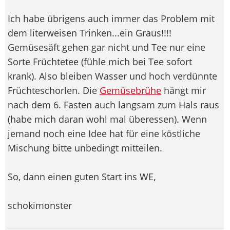
Ich habe übrigens auch immer das Problem mit
dem literweisen Trinken...ein Graus!!!!
Gemüsesäft gehen gar nicht und Tee nur eine
Sorte Früchtetee (fühle mich bei Tee sofort
krank). Also bleiben Wasser und hoch verdünnte
Früchteschorlen. Die
Gemüsebrühe
hängt mir
nach dem 6. Fasten auch langsam zum Hals raus
(habe mich daran wohl mal überessen). Wenn
jemand noch eine Idee hat für eine köstliche
Mischung bitte unbedingt mitteilen.
So, dann einen guten Start ins WE,
schokimonster