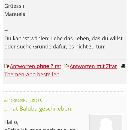
Grüessli
Manuela
--
Du kannst wählen: Lebe das Leben, das du willst,
oder suche Gründe dafür, es nicht zu tun!
Antworten
ohne
Zitat
Antworten
mit
Zitat
Themen-Abo bestellen
am 18.09.2009 um 15:09 Uhr
... hat Baluba geschrieben:
Hallo,
dürfte ich mich noch zu euch