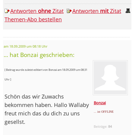
Antworten
ohne
Zitat
Antworten
mit
Zitat
Themen-Abo bestellen
am 18.09.2009 um 08:18 Uhr
... hat Bonzai geschrieben:
[ Beitrag wurde zuletzt editiert von Bonzai am 18.09.2009 um 08:31
Uhr ]
Schön das wir Zuwachs
Bonzai
bekommen haben. Hallo Wallaby
freut mich das du dich zu uns
... ist OFFLINE
gesellst.
Beiträge:
84