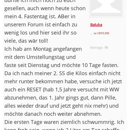
gesellen, auch wenn heute schon
mein 4. Fastentag ist. ABer in
unserem Forum ist einfach zu
Baluba
wenig los und hier seid ihr so
... ist OFFLINE
viele, das wär toll!
Ich hab am Montag angefangen
Beiträge:
18
mit dem Umstellungstag und
faste seit Dienstag und möchte 10 Tage fasten.
Da ich nach meiner 2. SS die Kilos einfach nicht
mehr runter bekommen habe, versuche ich jetzt
auch ein RESET (hab 1,5 Jahre versucht mit WW
abzunehmen, das 1. Jahr gings gut, dann Pille,
alles wieder drauf und jetzt geht nix mehr) und
möchte danach noch weiter abnehmen.
Die ersten Tage waren ziemlich schwummrig. Ich
kann froh sein, wenn ich 2 Liter am Tag schaffe