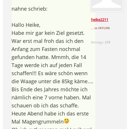
nahne schrieb:
heike2211
Hallo Heike,
... ist OFFLINE
Habe mir gar kein Ziel gesetzt.
War erst mal froh das ich den
Beiträge:
219
Anfang zum Fasten nochmal
gefunden hatte. Mmmh, die 14
Tage werde ich auf jeden Fall
schaffen!!! Es wäre schön wenn
die Waage unter die 85kg käme....
Bis Ende des Jahres möchte ich
nämlich eine 7 vorne haben. Mal
schauen ob ich das schaffe.
Heute Abend habe ich das erste
Mal Magengrummeln