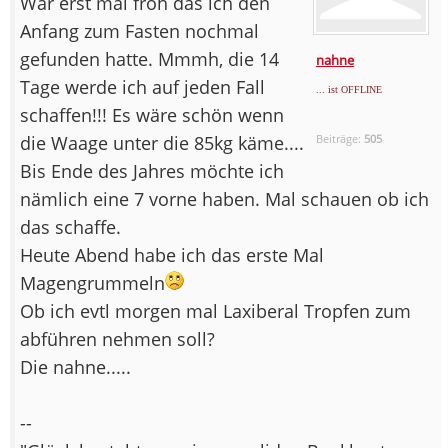
War erst mal froh das ich den
Anfang zum Fasten nochmal
gefunden hatte. Mmmh, die 14
nahne
Tage werde ich auf jeden Fall
... ist OFFLINE
schaffen!!! Es wäre schön wenn
die Waage unter die 85kg käme....
Beiträge:
505
Bis Ende des Jahres möchte ich
nämlich eine 7 vorne haben. Mal schauen ob ich
das schaffe.
Heute Abend habe ich das erste Mal
Magengrummeln
Ob ich evtl morgen mal Laxiberal Tropfen zum
abführen nehmen soll?
Die nahne.....
--