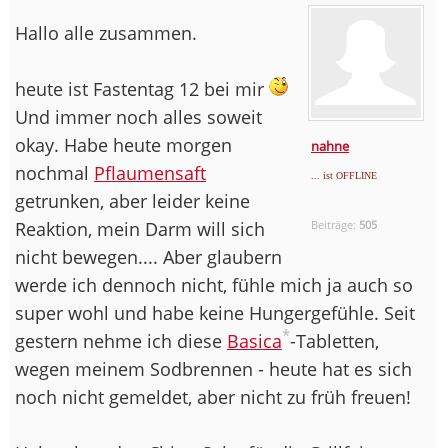
Hallo alle zusammen.
heute ist Fastentag 12 bei mir
Und immer noch alles soweit
okay. Habe heute morgen
nahne
nochmal
Pflaumensaft
... ist OFFLINE
getrunken, aber leider keine
Reaktion, mein Darm will sich
Beiträge:
505
nicht bewegen.... Aber glaubern
werde ich dennoch nicht, fühle mich ja auch so
super wohl und habe keine Hungergefühle. Seit
*
gestern nehme ich diese
Basica
-Tabletten,
wegen meinem Sodbrennen - heute hat es sich
noch nicht gemeldet, aber nicht zu früh freuen!