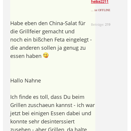
heike2211
... ist OFFLINE
Habe eben den China-Salat für
Beiträge:
219
die Grillfeier gemacht und
noch ein bißchen Feta eingelegt -
die anderen sollen ja genug zu
essen haben
Hallo Nahne
Ich finde es toll, dass Du beim
Grillen zuschaeun kannst - ich war
jetzt bei einigen Essen dabei und
konnte sehr desinterssiert
zusehen - aber Grillen, da halte