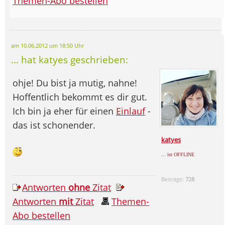
Themen-Abo bestellen
am 10.06.2012 um 18:50 Uhr
... hat katyes geschrieben:
ohje! Du bist ja mutig, nahne!
Hoffentlich bekommt es dir gut.
Ich bin ja eher für einen
Einlauf
-
das ist schonender.
katyes
... ist OFFLINE
Beiträge:
728
Antworten
ohne
Zitat
Antworten
mit
Zitat
Themen-
Abo bestellen