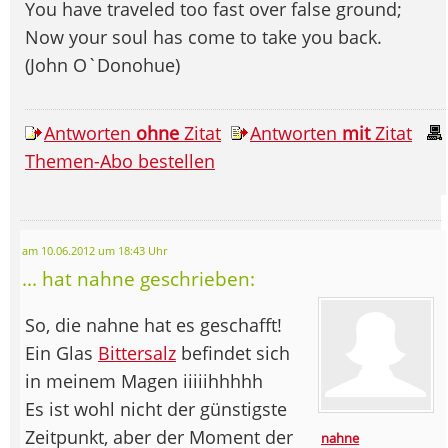
You have traveled too fast over false ground;
Now your soul has come to take you back.
(John O`Donohue)
Antworten
ohne
Zitat
Antworten
mit
Zitat
Themen-Abo bestellen
am 10.06.2012 um 18:43 Uhr
... hat nahne geschrieben:
So, die nahne hat es geschafft!
Ein Glas
Bittersalz
befindet sich
in meinem Magen iiiiihhhhh
Es ist wohl nicht der günstigste
Zeitpunkt, aber der Moment der
nahne