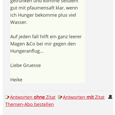
getrunken und komme seitdem
gut mit pfaumensaft klar, wenn
ich Hunger bekomme plus viel
Wasser.
Auf jeden fall hilft ein ganz leerer
Magen &Co bei mir gegen den
Hungeranflug...
Liebe Gruesse
Heike
Antworten
ohne
Zitat
Antworten
mit
Zitat
Themen-Abo bestellen