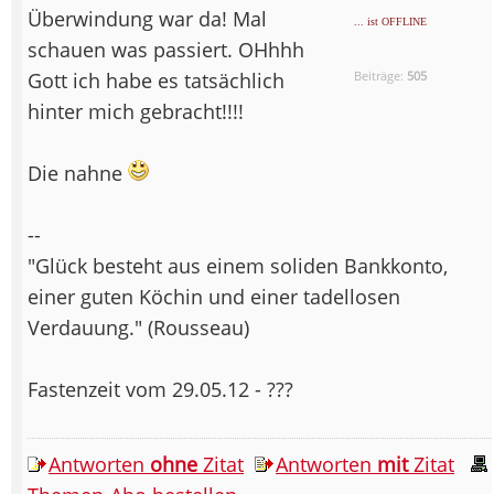
Überwindung war da! Mal
... ist OFFLINE
schauen was passiert. OHhhh
Gott ich habe es tatsächlich
Beiträge:
505
hinter mich gebracht!!!!
Die nahne
--
"Glück besteht aus einem soliden Bankkonto,
einer guten Köchin und einer tadellosen
Verdauung." (Rousseau)
Fastenzeit vom 29.05.12 - ???
Antworten
ohne
Zitat
Antworten
mit
Zitat