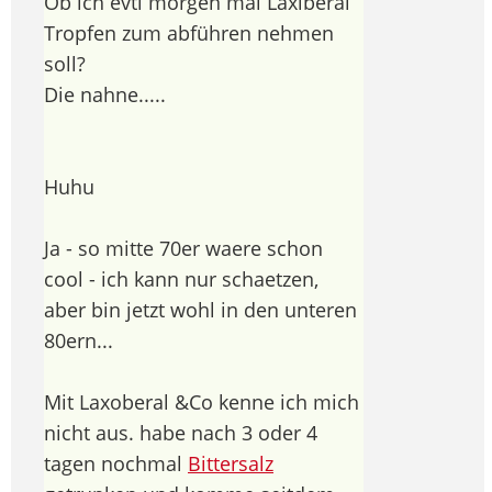
Ob ich evtl morgen mal Laxiberal
Tropfen zum abführen nehmen
soll?
Die nahne.....
Huhu
Ja - so mitte 70er waere schon
cool - ich kann nur schaetzen,
aber bin jetzt wohl in den unteren
80ern...
Mit Laxoberal &Co kenne ich mich
nicht aus. habe nach 3 oder 4
tagen nochmal
Bittersalz