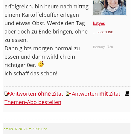
erfolgreich. bin heute nachmittag
einem Kartoffelpuffer erlegen
und etwas Obst. Werde den Tag
katyes
aber doch zu Ende bringen, ohne
... ist OFFLINE
zu essen.
Dann gibts morgen normal zu
Beiträge:
728
essen und dann wirklich ein
richtiger 0er.
Ich schaff das schon!
Antworten
ohne
Zitat
Antworten
mit
Zitat
Themen-Abo bestellen
am 09.07.2012 um 21:03 Uhr