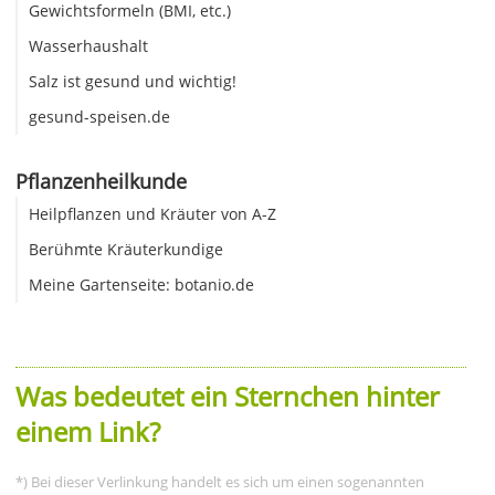
Gewichtsformeln (BMI, etc.)
Wasserhaushalt
Salz ist gesund und wichtig!
gesund-speisen.de
Pflanzenheilkunde
Heilpflanzen und Kräuter von A-Z
Berühmte Kräuterkundige
Meine Gartenseite: botanio.de
Was bedeutet ein Sternchen hinter
einem Link?
*) Bei dieser Verlinkung handelt es sich um einen sogenannten