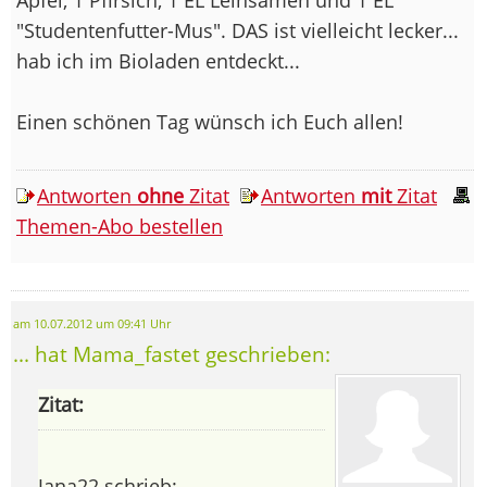
"Studentenfutter-Mus". DAS ist vielleicht lecker...
hab ich im Bioladen entdeckt...
Einen schönen Tag wünsch ich Euch allen!
Antworten
ohne
Zitat
Antworten
mit
Zitat
Themen-Abo bestellen
am 10.07.2012 um 09:41 Uhr
... hat Mama_fastet geschrieben:
Zitat:
Jana22 schrieb: