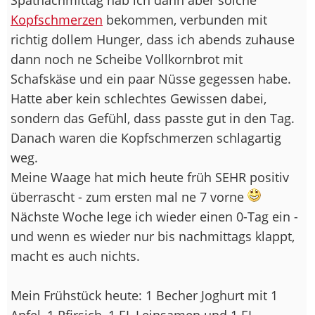
Kopfschmerzen
bekommen, verbunden mit
richtig dollem Hunger, dass ich abends zuhause
dann noch ne Scheibe Vollkornbrot mit
Schafskäse und ein paar Nüsse gegessen habe.
Hatte aber kein schlechtes Gewissen dabei,
sondern das Gefühl, dass passte gut in den Tag.
Danach waren die Kopfschmerzen schlagartig
weg.
Meine Waage hat mich heute früh SEHR positiv
überrascht - zum ersten mal ne 7 vorne
Nächste Woche lege ich wieder einen 0-Tag ein -
und wenn es wieder nur bis nachmittags klappt,
macht es auch nichts.
Mein Frühstück heute: 1 Becher Joghurt mit 1
Apfel, 1 Pfirsich, 1 EL Leinsamen und 1 EL