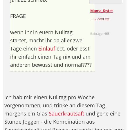
Mama_fastet
FRAGE
... ist OFFLINE
wenn ihr in euern Nulltag
Beiträge:
468
startet, macht ihr da aller zwei
Tage einen
Einlauf
ect. oder esst
ihr einfach einen Tag nix und am
anderen bewusst und normal????
ich hab mir einen Nulltag pro Woche
vorgenommen, und trinke an diesem Tag
morgens ein Glas
Sauerkrautsaft
und gehe eine
Stunde Joggen - die Kombination aus
Sauerkrautsaft und Bewegung reicht bei mir zum