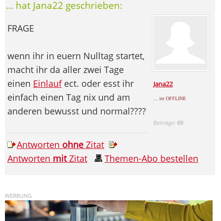
... hat Jana22 geschrieben:
FRAGE
wenn ihr in euern Nulltag startet,
macht ihr da aller zwei Tage
einen
Einlauf
ect. oder esst ihr
Jana22
einfach einen Tag nix und am
... ist OFFLINE
anderen bewusst und normal????
Beiträge:
69
Antworten
ohne
Zitat
Antworten
mit
Zitat
Themen-Abo bestellen