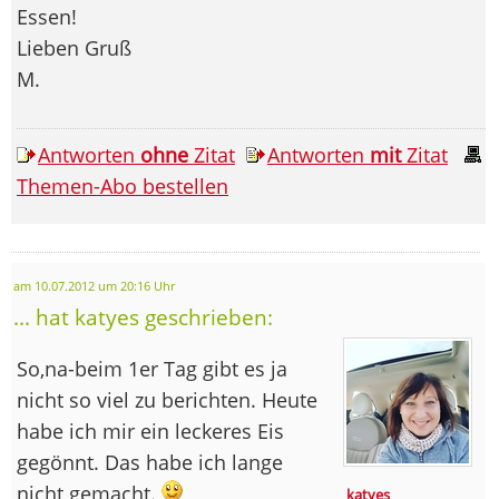
Essen!
Lieben Gruß
M.
Antworten
ohne
Zitat
Antworten
mit
Zitat
Themen-Abo bestellen
am 10.07.2012 um 20:16 Uhr
... hat katyes geschrieben:
So,na-beim 1er Tag gibt es ja
nicht so viel zu berichten. Heute
habe ich mir ein leckeres Eis
gegönnt. Das habe ich lange
nicht gemacht.
katyes