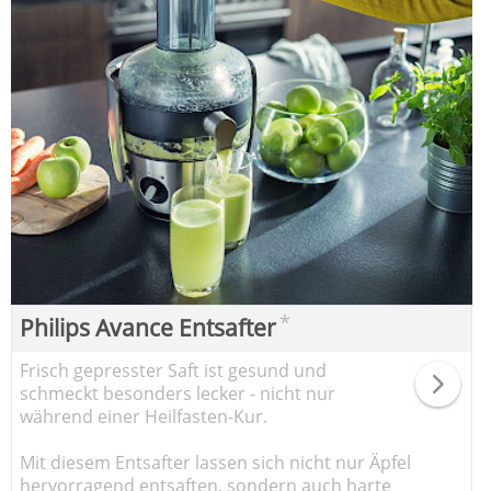
*
Philips Avance Entsafter
Frisch gepresster Saft ist gesund und
schmeckt besonders lecker - nicht nur
während einer Heilfasten-Kur.
Mit diesem Entsafter lassen sich nicht nur Äpfel
hervorragend entsaften, sondern auch harte