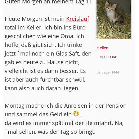
Guten Morgen an meinem Tag 11
Heute Morgen ist mein
Kreislauf
total im Keller. Ich bin ins Büro
geschlichen wie eine Oma. Ich
hoffe, daß gibt sich. Ich trinke
Hellen
jetzt `mal noch ein Glas Saft, den
... ist OFFLINE
gab es heute zu Hause nicht,
vielleicht ist es dann besser. Es
Beiträge:
1444
ist aber auch furchtbar schwül,
kann also auch daran liegen.
Montag mache ich die Anreisen in der Pension
und sammel das Geld ein
,
da wird es immer spät mit der Heimfahrt. Na,
`mal sehen, was der Tag so bringt.