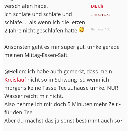
verschlafen habe.
DIE Ulli
Ich schlafe und schlafe und
... ist OFFLINE
schlafe.... als wenn ich die letzen
2 Jahre nicht geschlafen hätte
Beiträge:
186
Ansonsten geht es mir super gut, trinke gerade
meinen Mittag-Essen-Saft.
@Hellen: ich habe auch gemerkt, dass mein
Kreislauf
nicht so in Schwung ist, wenn ich
morgens keine Tasse Tee zuhause trinke. NUR
Wasser reicht mir nicht.
Also nehme ich mir doch 5 Minuten mehr Zeit -
für den Tee.
Aber du machst das ja sonst bestimmt auch so?