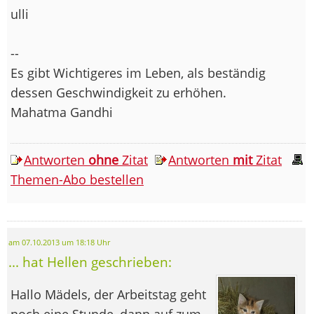
ulli
--
Es gibt Wichtigeres im Leben, als beständig
dessen Geschwindigkeit zu erhöhen.
Mahatma Gandhi
Antworten
ohne
Zitat
Antworten
mit
Zitat
Themen-Abo bestellen
am 07.10.2013 um 18:18 Uhr
... hat Hellen geschrieben:
Hallo Mädels, der Arbeitstag geht
noch eine Stunde, dann auf zum