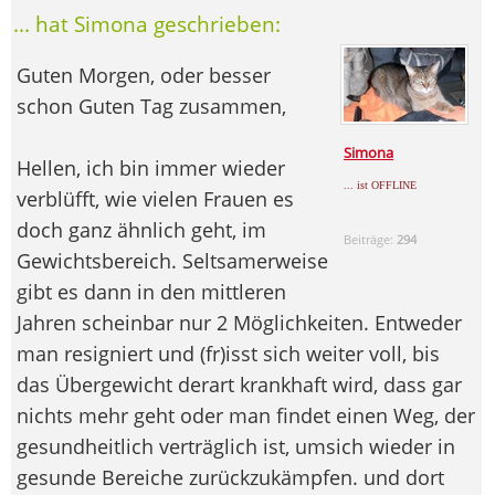
... hat Simona geschrieben:
Guten Morgen, oder besser
schon Guten Tag zusammen,
Simona
Hellen, ich bin immer wieder
... ist OFFLINE
verblüfft, wie vielen Frauen es
doch ganz ähnlich geht, im
Beiträge:
294
Gewichtsbereich. Seltsamerweise
gibt es dann in den mittleren
Jahren scheinbar nur 2 Möglichkeiten. Entweder
man resigniert und (fr)isst sich weiter voll, bis
das Übergewicht derart krankhaft wird, dass gar
nichts mehr geht oder man findet einen Weg, der
gesundheitlich verträglich ist, umsich wieder in
gesunde Bereiche zurückzukämpfen. und dort