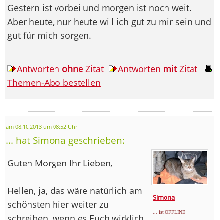
Gestern ist vorbei und morgen ist noch weit.
Aber heute, nur heute will ich gut zu mir sein und
gut für mich sorgen.
Antworten
ohne
Zitat
Antworten
mit
Zitat
Themen-Abo bestellen
am 08.10.2013 um 08:52 Uhr
... hat Simona geschrieben:
Guten Morgen Ihr Lieben,
Hellen, ja, das wäre natürlich am
Simona
schönsten hier weiter zu
... ist OFFLINE
schreiben, wenn es Euch wirklich