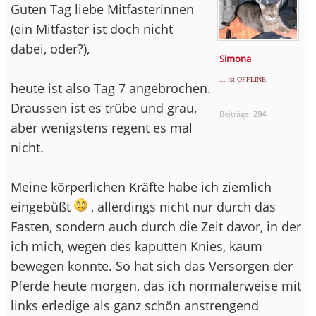
Guten Tag liebe Mitfasterinnen
(ein Mitfaster ist doch nicht
dabei, oder?),
Simona
... ist OFFLINE
heute ist also Tag 7 angebrochen.
Draussen ist es trübe und grau,
Beiträge:
294
aber wenigstens regent es mal
nicht.
Meine körperlichen Kräfte habe ich ziemlich
eingebüßt
, allerdings nicht nur durch das
Fasten, sondern auch durch die Zeit davor, in der
ich mich, wegen des kaputten Knies, kaum
bewegen konnte. So hat sich das Versorgen der
Pferde heute morgen, das ich normalerweise mit
links erledige als ganz schön anstrengend