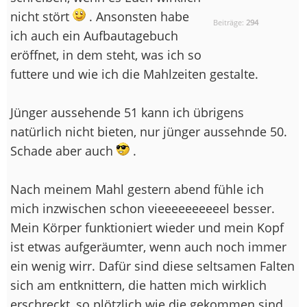
nicht stört
. Ansonsten habe
Beiträge:
294
ich auch ein Aufbautagebuch
eröffnet, in dem steht, was ich so
futtere und wie ich die Mahlzeiten gestalte.
Jünger aussehende 51 kann ich übrigens
natürlich nicht bieten, nur jünger aussehnde 50.
Schade aber auch
.
Nach meinem Mahl gestern abend fühle ich
mich inzwischen schon vieeeeeeeeeel besser.
Mein Körper funktioniert wieder und mein Kopf
ist etwas aufgeräumter, wenn auch noch immer
ein wenig wirr. Dafür sind diese seltsamen Falten
sich am entknittern, die hatten mich wirklich
erschreckt, so plötzlich wie die gekommen sind.