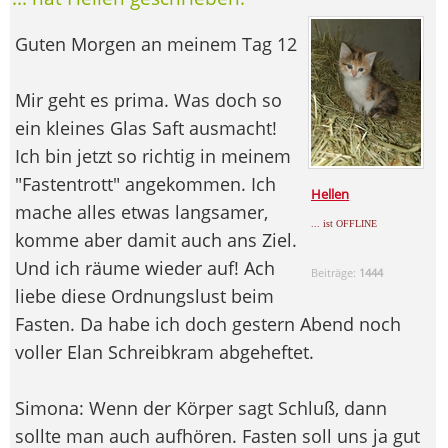
Guten Morgen an meinem Tag 12
Mir geht es prima. Was doch so
ein kleines Glas Saft ausmacht!
Ich bin jetzt so richtig in meinem
"Fastentrott" angekommen. Ich
Hellen
mache alles etwas langsamer,
... ist OFFLINE
komme aber damit auch ans Ziel.
Und ich räume wieder auf! Ach
Beiträge:
1444
liebe diese Ordnungslust beim
Fasten. Da habe ich doch gestern Abend noch
voller Elan Schreibkram abgeheftet.
Simona: Wenn der Körper sagt Schluß, dann
sollte man auch aufhören. Fasten soll uns ja gut