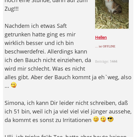
Zug!!!
Nachdem ich etwas Saft
getrunken hatte ging es mir
Hellen
wirklich besser und ich bin
... ist OFFLINE
beschwerdefrei. Allerdings kann
ich den Bauch nicht einziehen, da
Beiträge:
1444
wird mir schlecht. Was es nicht
alles gibt. Aber der Bauch kommt ja eh`weg, also
...
Simona, ich kann Dir leider nicht schreiben, daß
ich 51 bin, weil ich ja viel viel viel jünger aussehe,
da kommt es sonst zu Irritationen
Ulli, ich trinke früh Tee, hatte aber heute keinen