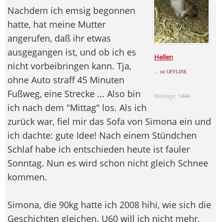
Nachdem ich emsig begonnen
hatte, hat meine Mutter
angerufen, daß ihr etwas
ausgegangen ist, und ob ich es
Hellen
nicht vorbeibringen kann. Tja,
... ist OFFLINE
ohne Auto straff 45 Minuten
Fußweg, eine Strecke ... Also bin
Beiträge:
1444
ich nach dem "Mittag" los. Als ich
zurück war, fiel mir das Sofa von Simona ein und
ich dachte: gute Idee! Nach einem Stündchen
Schlaf habe ich entschieden heute ist fauler
Sonntag. Nun es wird schon nicht gleich Schnee
kommen.
Simona, die 90kg hatte ich 2008 hihi, wie sich die
Geschichten gleichen. U60 will ich nicht mehr,