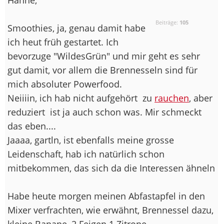
Beiträge:
105
Smoothies, ja, genau damit habe
ich heut früh gestartet. Ich
bevorzuge "WildesGrün" und mir geht es sehr
gut damit, vor allem die Brennesseln sind für
mich absoluter Powerfood.
Neiiiin, ich hab nicht aufgehört
zu
rauchen
, aber
reduziert
ist ja auch schon was. Mir schmeckt
das eben....
Jaaaa, gartln, ist ebenfalls meine grosse
Leidenschaft, hab ich natürlich schon
mitbekommen, das sich da die Interessen ähneln
Habe heute morgen meinen Abfastapfel in den
Mixer verfrachten, wie erwähnt, Brennessel dazu,
kleine Banane, 2 Feigen 1 Zitrone