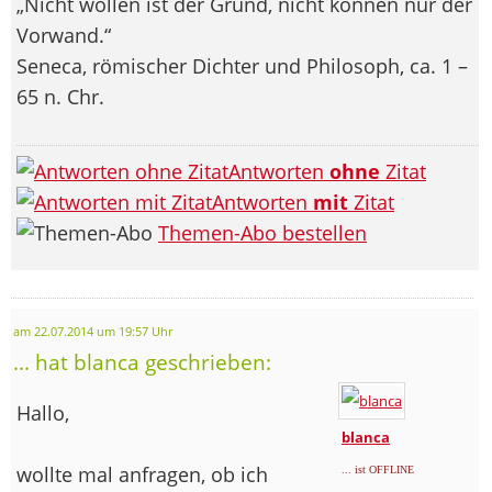
„Nicht wollen ist der Grund, nicht können nur der
Vorwand.“
Seneca, römischer Dichter und Philosoph, ca. 1 –
65 n. Chr.
Antworten
ohne
Zitat
Antworten
mit
Zitat
Themen-Abo bestellen
am 22.07.2014 um 19:57 Uhr
... hat blanca geschrieben:
Hallo,
blanca
wollte mal anfragen, ob ich
... ist OFFLINE