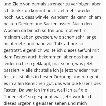
und Ziele von damals strenger zu verfolgen, aber
ich denke, da kommt noch viel mehr wieder
hoch. Gut, dass wir viel wandern, da kann ich am
besten Denken und Sackenlassen. Nach den
Wochen da bin ich so frei und motivert in
meinem Leben gewesen, wie schon sehr lange
nicht mehr und habe vor Tatkraft nur so
gestrotzt, eigentlich wollte ich dieses Gefühl mit
dem Fasten auch bekommen, aber das hat ja
leider nicht so geklappt, mal sehen, was jetzt
passiert. Vielleicht stelle ich ja jetzt wieder "nur"
fest, es ist alles in bester Ordnung und mir geht
es in allen Bereichen gut, das war die Essenz des
Fasten. Da war ich irritiert, weil ich auf die
"Innenkehr" so gespannt war. Jetzt würde ich
dieses Ergebnis gelassen sehen und mich