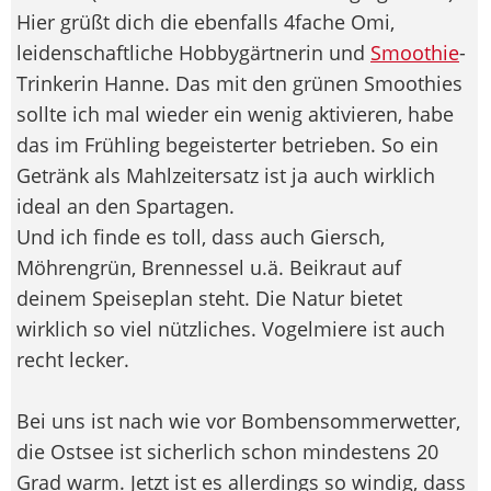
Hier grüßt dich die ebenfalls 4fache Omi,
leidenschaftliche Hobbygärtnerin und
Smoothie
-
Trinkerin Hanne. Das mit den grünen Smoothies
sollte ich mal wieder ein wenig aktivieren, habe
das im Frühling begeisterter betrieben. So ein
Getränk als Mahlzeitersatz ist ja auch wirklich
ideal an den Spartagen.
Und ich finde es toll, dass auch Giersch,
Möhrengrün, Brennessel u.ä. Beikraut auf
deinem Speiseplan steht. Die Natur bietet
wirklich so viel nützliches. Vogelmiere ist auch
recht lecker.
Bei uns ist nach wie vor Bombensommerwetter,
die Ostsee ist sicherlich schon mindestens 20
Grad warm. Jetzt ist es allerdings so windig, dass