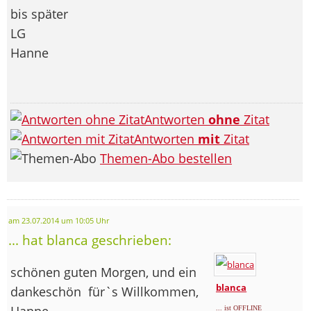
bis später
LG
Hanne
Antworten
ohne
Zitat
Antworten
mit
Zitat
Themen-Abo bestellen
am 23.07.2014 um 10:05 Uhr
... hat blanca geschrieben:
schönen guten Morgen, und ein
blanca
dankeschön
für`s Willkommen,
Hanne,
... ist OFFLINE