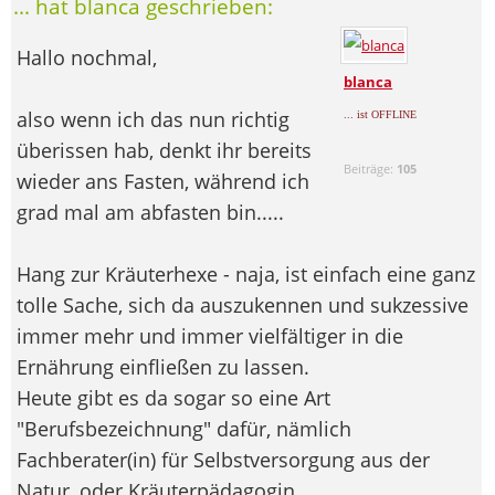
... hat blanca geschrieben:
Hallo nochmal,
blanca
also wenn ich das nun richtig
... ist OFFLINE
überissen hab, denkt ihr bereits
Beiträge:
105
wieder ans Fasten, während ich
grad mal am abfasten bin.....
Hang zur Kräuterhexe - naja, ist einfach eine ganz
tolle Sache, sich da auszukennen und sukzessive
immer mehr und immer vielfältiger in die
Ernährung einfließen zu lassen.
Heute gibt es da sogar so eine Art
"Berufsbezeichnung" dafür, nämlich
Fachberater(in) für Selbstversorgung aus der
Natur, oder Kräuterpädagogin...