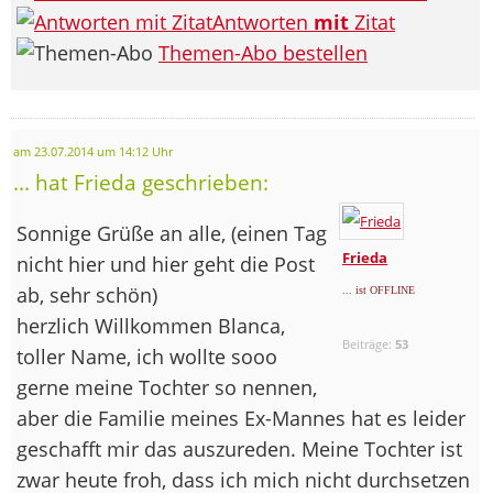
Antworten
mit
Zitat
Themen-Abo bestellen
am 23.07.2014 um 14:12 Uhr
... hat Frieda geschrieben:
Sonnige Grüße an alle, (einen Tag
Frieda
nicht hier und hier geht die Post
ab, sehr schön)
... ist OFFLINE
herzlich Willkommen Blanca,
Beiträge:
53
toller Name, ich wollte sooo
gerne meine Tochter so nennen,
aber die Familie meines Ex-Mannes hat es leider
geschafft mir das auszureden. Meine Tochter ist
zwar heute froh, dass ich mich nicht durchsetzen