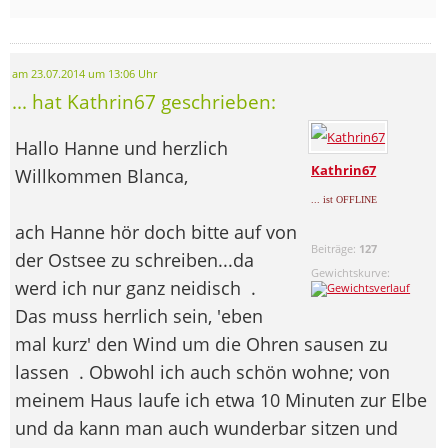
am 23.07.2014 um 13:06 Uhr
... hat Kathrin67 geschrieben:
Hallo Hanne und herzlich
Kathrin67
Willkommen Blanca,
... ist OFFLINE
ach Hanne hör doch bitte auf von
Beiträge:
127
der Ostsee zu schreiben...da
Gewichtskurve:
werd ich nur ganz neidisch
.
Das muss herrlich sein, 'eben
mal kurz' den Wind um die Ohren sausen zu
lassen
. Obwohl ich auch schön wohne; von
meinem Haus laufe ich etwa 10 Minuten zur Elbe
und da kann man auch wunderbar sitzen und