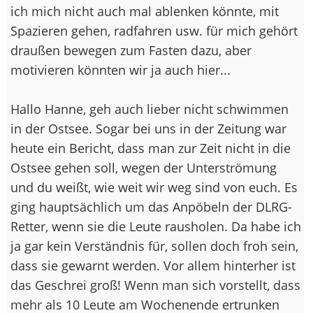
ich mich nicht auch mal ablenken könnte, mit
Spazieren gehen, radfahren usw. für mich gehört
draußen bewegen zum Fasten dazu, aber
motivieren könnten wir ja auch hier...
Hallo Hanne, geh auch lieber nicht schwimmen
in der Ostsee. Sogar bei uns in der Zeitung war
heute ein Bericht, dass man zur Zeit nicht in die
Ostsee gehen soll, wegen der Unterströmung
und du weißt, wie weit wir weg sind von euch. Es
ging hauptsächlich um das Anpöbeln der DLRG-
Retter, wenn sie die Leute rausholen. Da habe ich
ja gar kein Verständnis für, sollen doch froh sein,
dass sie gewarnt werden. Vor allem hinterher ist
das Geschrei groß! Wenn man sich vorstellt, dass
mehr als 10 Leute am Wochenende ertrunken