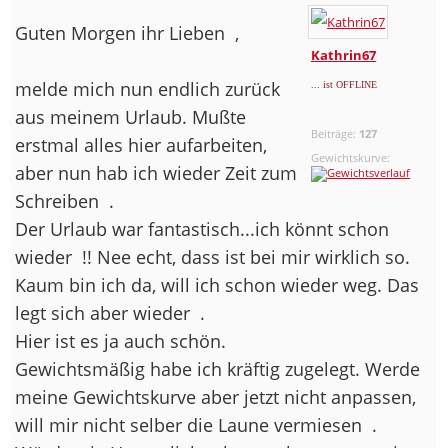
Guten Morgen ihr Lieben
,
Kathrin67
melde mich nun endlich zurück
... ist OFFLINE
aus meinem Urlaub. Mußte
Beiträge:
127
erstmal alles hier aufarbeiten,
Gewichtskurve:
aber nun hab ich wieder Zeit zum
Schreiben
.
Der Urlaub war fantastisch...ich könnt schon
wieder
!! Nee echt, dass ist bei mir wirklich so.
Kaum bin ich da, will ich schon wieder weg. Das
legt sich aber wieder
.
Hier ist es ja auch schön.
Gewichtsmäßig habe ich kräftig zugelegt. Werde
meine Gewichtskurve aber jetzt nicht anpassen,
will mir nicht selber die Laune vermiesen
.