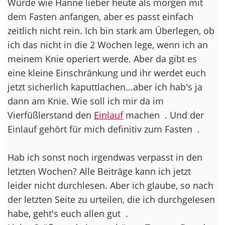
Würde wie Hanne lieber heute als morgen mit
dem Fasten anfangen, aber es passt einfach
zeitlich nicht rein. Ich bin stark am Überlegen, ob
ich das nicht in die 2 Wochen lege, wenn ich an
meinem Knie operiert werde. Aber da gibt es
eine kleine Einschränkung und ihr werdet euch
jetzt sicherlich kaputtlachen...aber ich hab's ja
dann am Knie. Wie soll ich mir da im
Vierfüßlerstand den
Einlauf
machen
. Und der
Einlauf gehört für mich definitiv zum Fasten
.
Hab ich sonst noch irgendwas verpasst in den
letzten Wochen? Alle Beiträge kann ich jetzt
leider nicht durchlesen. Aber ich glaube, so nach
der letzten Seite zu urteilen, die ich durchgelesen
habe, geht's euch allen gut
.