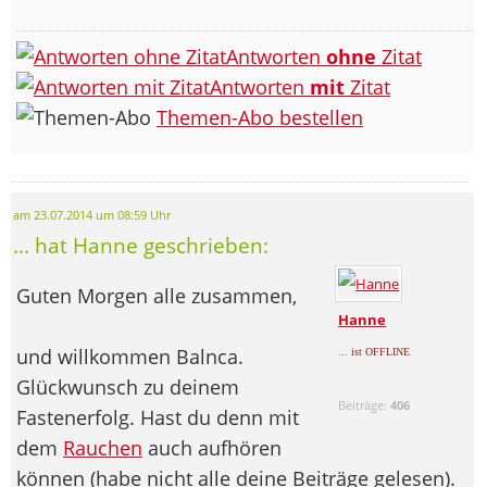
Antworten
ohne
Zitat
Antworten
mit
Zitat
Themen-Abo bestellen
am 23.07.2014 um 08:59 Uhr
... hat Hanne geschrieben:
Guten Morgen alle zusammen,
Hanne
und willkommen Balnca.
... ist OFFLINE
Glückwunsch zu deinem
Beiträge:
406
Fastenerfolg. Hast du denn mit
dem
Rauchen
auch aufhören
können (habe nicht alle deine Beiträge gelesen).