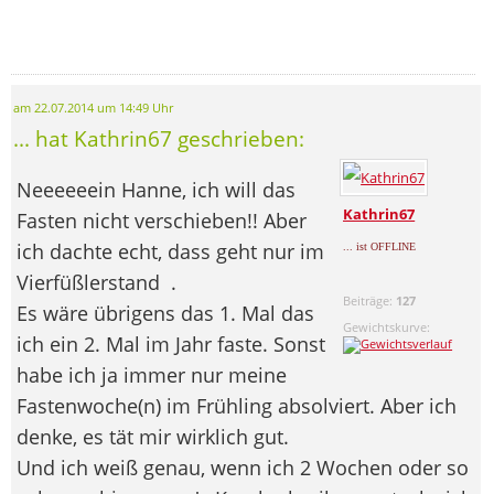
am 22.07.2014 um 14:49 Uhr
... hat Kathrin67 geschrieben:
Neeeeeein Hanne, ich will das
Kathrin67
Fasten nicht verschieben!! Aber
ich dachte echt, dass geht nur im
... ist OFFLINE
Vierfüßlerstand
.
Beiträge:
127
Es wäre übrigens das 1. Mal das
Gewichtskurve:
ich ein 2. Mal im Jahr faste. Sonst
habe ich ja immer nur meine
Fastenwoche(n) im Frühling absolviert. Aber ich
denke, es tät mir wirklich gut.
Und ich weiß genau, wenn ich 2 Wochen oder so