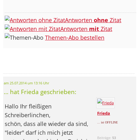
Antworten
ohne
Zitat
Antworten
mit
Zitat
Themen-Abo bestellen
am 25.07.2014 um 13:16 Uhr
... hat Frieda geschrieben:
Hallo Ihr fleißigen
Frieda
Schreiberlinchen,
schön, dass alle wieder da sind,
... ist OFFLINE
"leider" darf ich mich jetzt
Beiträge:
53