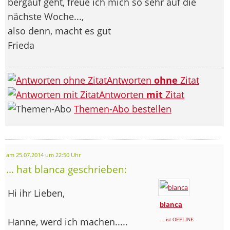
bergauf geht, freue ich mich so sehr auf die
nächste Woche...,
also denn, macht es gut
Frieda
Antworten
ohne
Zitat
Antworten
mit
Zitat
Themen-Abo bestellen
am 25.07.2014 um 22:50 Uhr
... hat blanca geschrieben:
Hi ihr Lieben,
blanca
Hanne, werd ich machen.....
... ist OFFLINE