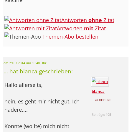
Antworten
ohne
Zitat
Antworten
mit
Zitat
Themen-Abo bestellen
am 29.07.2014 um 10:40 Uhr
... hat blanca geschrieben:
Hallo allerseits,
blanca
nein, es geht mir nicht gut. Ich
... ist OFFLINE
hadere....
Beiträge:
105
Konnte (wollte) mich nicht