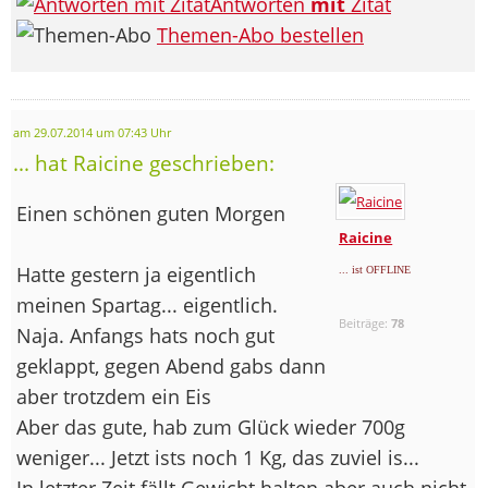
Antworten
mit
Zitat
Themen-Abo bestellen
am 29.07.2014 um 07:43 Uhr
... hat Raicine geschrieben:
Einen schönen guten Morgen
Raicine
Hatte gestern ja eigentlich
... ist OFFLINE
meinen Spartag... eigentlich.
Beiträge:
78
Naja. Anfangs hats noch gut
geklappt, gegen Abend gabs dann
aber trotzdem ein Eis
Aber das gute, hab zum Glück wieder 700g
weniger... Jetzt ists noch 1 Kg, das zuviel is...
In letzter Zeit fällt Gewicht halten aber auch nicht