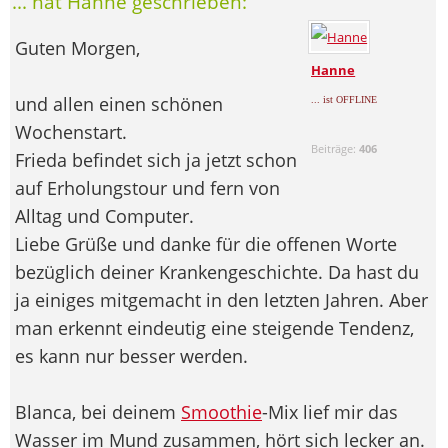
... hat Hanne geschrieben:
Guten Morgen,
Hanne
und allen einen schönen
... ist OFFLINE
Wochenstart.
Beiträge:
406
Frieda befindet sich ja jetzt schon
auf Erholungstour und fern von
Alltag und Computer.
Liebe Grüße und danke für die offenen Worte
bezüglich deiner Krankengeschichte. Da hast du
ja einiges mitgemacht in den letzten Jahren. Aber
man erkennt eindeutig eine steigende Tendenz,
es kann nur besser werden.
Blanca, bei deinem
Smoothie
-Mix lief mir das
Wasser im Mund zusammen, hört sich lecker an.