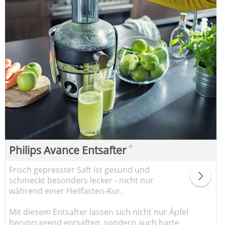
*
Philips Avance Entsafter
Frisch gepresster Saft ist gesund und
schmeckt besonders lecker - nicht nur
während einer Heilfasten-Kur.
Mit diesem Entsafter lassen sich nicht nur Äpfel
hervorragend entsaften, sondern auch harte