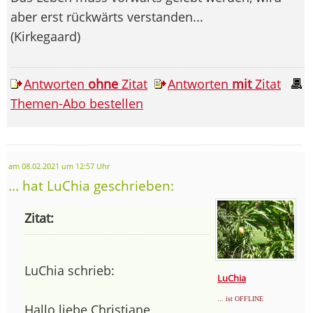
aber erst rückwärts verstanden...
(Kirkegaard)
Antworten
ohne
Zitat
Antworten
mit
Zitat
Themen-Abo bestellen
am 08.02.2021 um 12:57 Uhr
... hat LuChia geschrieben:
Zitat:
LuChia schrieb:
LuChia
... ist OFFLINE
Hallo liebe Christiane,