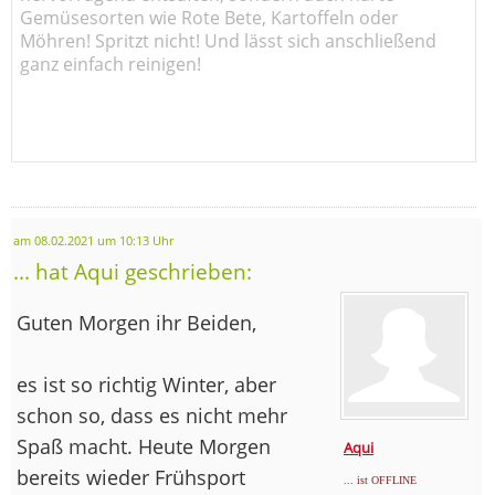
Gemüsesorten wie Rote Bete, Kartoffeln oder
Möhren! Spritzt nicht! Und lässt sich anschließend
ganz einfach reinigen!
am 08.02.2021 um 10:13 Uhr
... hat Aqui geschrieben:
Guten Morgen ihr Beiden,
es ist so richtig Winter, aber
schon so, dass es nicht mehr
Spaß macht. Heute Morgen
Aqui
bereits wieder Frühsport
... ist OFFLINE