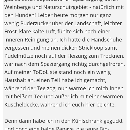
Weinberge und Naturschutzgebiet - natürlich mit
den Hunden! Leider heute morgen nur ganz
wenig Puderzucker über der Landschaft, leichter
Frost, klare kalte Luft, fühlte sich nach einer
inneren Reinigung an. Ich hatte die Handschuhe
vergessen und meinen dicken Strickloop samt
Pudelmütze noch auf der Heizung zum Trocknen,
war nach dem Spaziergang richtig durchgefroren.
Auf meiner ToDoListe stand noch ein wenig
Haushalt an, einen Teil habe ich gemacht,
während der Tee zog, nun wärme ich mich innen
mit heißem Tee und äußerlich mit einer warmen
Kuscheldecke, während ich euch hier beichte.
Denn dann habe ich in den Kühlschrank geguckt
und noch eine halbe Papaya, die teure Bio-