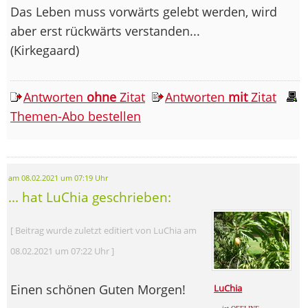
Das Leben muss vorwärts gelebt werden, wird
aber erst rückwärts verstanden...
(Kirkegaard)
Antworten
ohne
Zitat
Antworten
mit
Zitat
Themen-Abo bestellen
am 08.02.2021 um 07:19 Uhr
... hat LuChia geschrieben:
[ Beitrag wurde zuletzt editiert von LuChia am
08.02.2021 um 07:22 Uhr ]
Einen schönen Guten Morgen!
LuChia