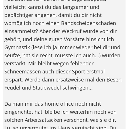
vielleicht kannst du das langsamer und
bedächtiger angehen, damit du dir nicht
womöglich noch einen Bandscheibenschaden
einsammelst? Aber der Weckruf wurde von dir
gehört, und deine guten Vorsätze hinsichtlich
Gymnastik (lese ich ja immer wieder bei dir und
seufze, hat sie recht, müsste ich auch...) wurden
verstärkt. Mir bleibt wegen fehlender
Schneemassen auch dieser Sport erstmal
erspart. Werde dann ersatzweise mal den Besen,
Feudel und Staubwedel schwingen...
Da man mir das home office noch nicht
eingerichtet hat, bleibe ich weiterhin noch von
solchen Arbeitsattacken verschont, wie sie dir,
Lu, so unvermutet ins Haus gerutscht sind. Du