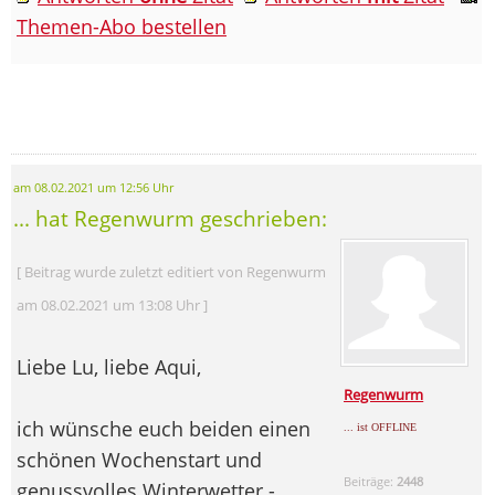
Themen-Abo bestellen
am 08.02.2021 um 12:56 Uhr
... hat Regenwurm geschrieben:
[ Beitrag wurde zuletzt editiert von Regenwurm
am 08.02.2021 um 13:08 Uhr ]
Liebe Lu, liebe Aqui,
Regenwurm
ich wünsche euch beiden einen
... ist OFFLINE
schönen Wochenstart und
Beiträge:
2448
genussvolles Winterwetter -