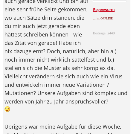
auch gerade verklickt und bin auf
eine sehr frühe Seite gekommen,
Regenwurm
wo auch Sätze drin standen, die
... ist OFFLINE
du mir auch jetzt gerade eben
hättest schreiben können - wie
Beiträge:
2448
das Zitat von gerade! Habe ich
nix dazugelernt? Doch, natürlich, aber bin a.)
noch immer nicht wirklich sattelfest und b.)
stellen sich die Muster als sehr komplex da.
Vielleicht verändern sie sich auch wie ein Virus
und entwickeln immer neue Variationen /
Mutationen? Unsere Aufgaben sind komplex und
werden von Jahr zu Jahr anspruchsvoller?
Übrigens war meine Aufgabe für diese Woche,