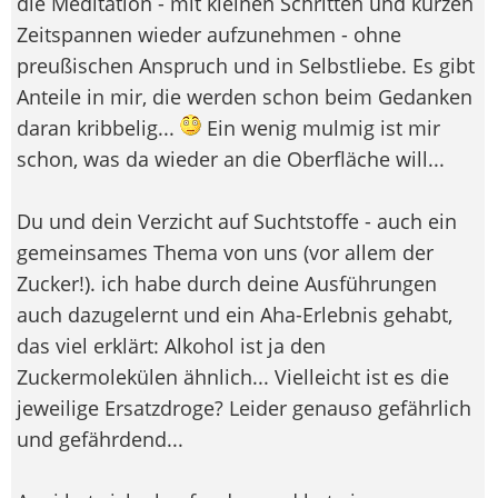
die Meditation - mit kleinen Schritten und kurzen
Zeitspannen wieder aufzunehmen - ohne
preußischen Anspruch und in Selbstliebe. Es gibt
Anteile in mir, die werden schon beim Gedanken
daran kribbelig...
Ein wenig mulmig ist mir
schon, was da wieder an die Oberfläche will...
Du und dein Verzicht auf Suchtstoffe - auch ein
gemeinsames Thema von uns (vor allem der
Zucker!). ich habe durch deine Ausführungen
auch dazugelernt und ein Aha-Erlebnis gehabt,
das viel erklärt: Alkohol ist ja den
Zuckermolekülen ähnlich... Vielleicht ist es die
jeweilige Ersatzdroge? Leider genauso gefährlich
und gefährdend...