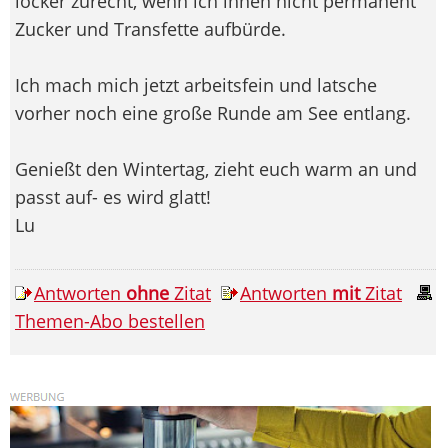
locker zurecht, wenn ich ihnen nicht permanent
Zucker und Transfette aufbürde.
Ich mach mich jetzt arbeitsfein und latsche
vorher noch eine große Runde am See entlang.
Genießt den Wintertag, zieht euch warm an und
passt auf- es wird glatt!
Lu
Antworten
ohne
Zitat
Antworten
mit
Zitat
Themen-Abo bestellen