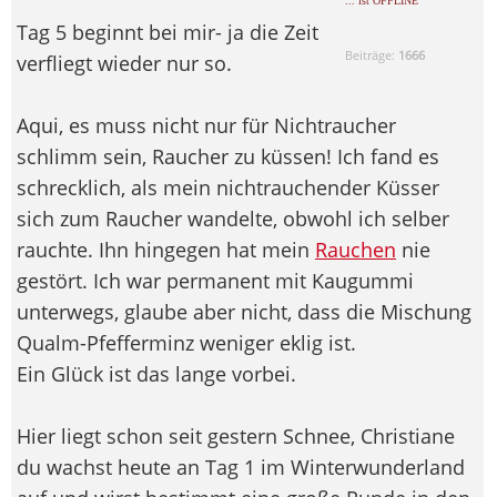
... ist OFFLINE
Tag 5 beginnt bei mir- ja die Zeit
Beiträge:
1666
verfliegt wieder nur so.
Aqui, es muss nicht nur für Nichtraucher
schlimm sein, Raucher zu küssen! Ich fand es
schrecklich, als mein nichtrauchender Küsser
sich zum Raucher wandelte, obwohl ich selber
rauchte. Ihn hingegen hat mein
Rauchen
nie
gestört. Ich war permanent mit Kaugummi
unterwegs, glaube aber nicht, dass die Mischung
Qualm-Pfefferminz weniger eklig ist.
Ein Glück ist das lange vorbei.
Hier liegt schon seit gestern Schnee, Christiane
du wachst heute an Tag 1 im Winterwunderland