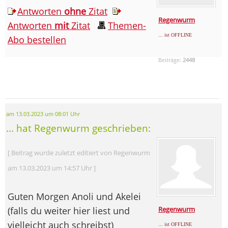
Antworten
ohne
Zitat
Regenwurm
Antworten
mit
Zitat
Themen-
... ist OFFLINE
Abo bestellen
Beiträge:
2448
am 13.03.2023 um 08:01 Uhr
... hat Regenwurm geschrieben:
[ Beitrag wurde zuletzt editiert von Regenwurm
am 13.03.2023 um 14:57 Uhr ]
Guten Morgen Anoli und Akelei
(falls du weiter hier liest und
Regenwurm
vielleicht auch schreibst)
... ist OFFLINE