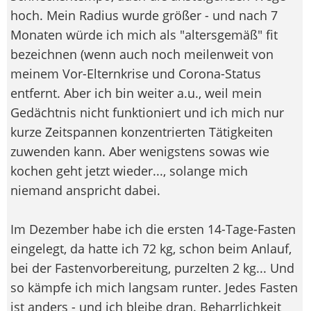
hoch. Mein Radius wurde größer - und nach 7
Monaten würde ich mich als "altersgemäß" fit
bezeichnen (wenn auch noch meilenweit von
meinem Vor-Elternkrise und Corona-Status
entfernt. Aber ich bin weiter a.u., weil mein
Gedächtnis nicht funktioniert und ich mich nur
kurze Zeitspannen konzentrierten Tätigkeiten
zuwenden kann. Aber wenigstens sowas wie
kochen geht jetzt wieder..., solange mich
niemand anspricht dabei.
Im Dezember habe ich die ersten 14-Tage-Fasten
eingelegt, da hatte ich 72 kg, schon beim Anlauf,
bei der Fastenvorbereitung, purzelten 2 kg... Und
so kämpfe ich mich langsam runter. Jedes Fasten
ist anders - und ich bleibe dran. Beharrlichkeit