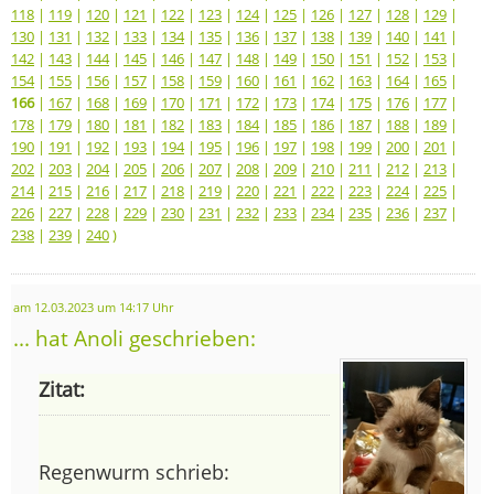
118
|
119
|
120
|
121
|
122
|
123
|
124
|
125
|
126
|
127
|
128
|
129
|
130
|
131
|
132
|
133
|
134
|
135
|
136
|
137
|
138
|
139
|
140
|
141
|
142
|
143
|
144
|
145
|
146
|
147
|
148
|
149
|
150
|
151
|
152
|
153
|
154
|
155
|
156
|
157
|
158
|
159
|
160
|
161
|
162
|
163
|
164
|
165
|
166
|
167
|
168
|
169
|
170
|
171
|
172
|
173
|
174
|
175
|
176
|
177
|
178
|
179
|
180
|
181
|
182
|
183
|
184
|
185
|
186
|
187
|
188
|
189
|
190
|
191
|
192
|
193
|
194
|
195
|
196
|
197
|
198
|
199
|
200
|
201
|
202
|
203
|
204
|
205
|
206
|
207
|
208
|
209
|
210
|
211
|
212
|
213
|
214
|
215
|
216
|
217
|
218
|
219
|
220
|
221
|
222
|
223
|
224
|
225
|
226
|
227
|
228
|
229
|
230
|
231
|
232
|
233
|
234
|
235
|
236
|
237
|
238
|
239
|
240
)
am 12.03.2023 um 14:17 Uhr
... hat Anoli geschrieben:
Zitat:
Regenwurm schrieb: