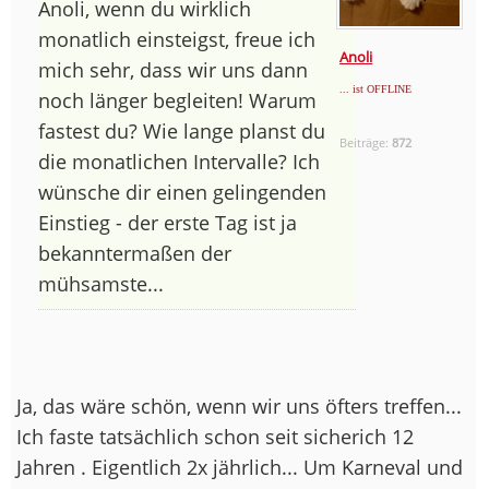
Anoli, wenn du wirklich
monatlich einsteigst, freue ich
Anoli
mich sehr, dass wir uns dann
... ist OFFLINE
noch länger begleiten! Warum
fastest du? Wie lange planst du
Beiträge:
872
die monatlichen Intervalle? Ich
wünsche dir einen gelingenden
Einstieg - der erste Tag ist ja
bekanntermaßen der
mühsamste...
Ja, das wäre schön, wenn wir uns öfters treffen...
Ich faste tatsächlich schon seit sicherich 12
Jahren . Eigentlich 2x jährlich... Um Karneval und