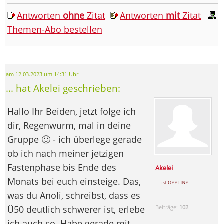
Antworten
ohne
Zitat
Antworten
mit
Zitat
Themen-Abo bestellen
am 12.03.2023 um 14:31 Uhr
... hat Akelei geschrieben:
Hallo Ihr Beiden, jetzt folge ich
dir, Regenwurm, mal in deine
Gruppe 🙂 - ich überlege gerade
ob ich nach meiner jetzigen
Fastenphase bis Ende des
Akelei
Monats bei euch einsteige. Das,
... ist OFFLINE
was du Anoli, schreibst, dass es
Ü50 deutlich schwerer ist, erlebe
Beiträge:
102
ich auch so. Habe gerade mit