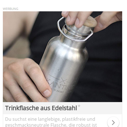
*
Trinkflasche aus Edelstahl
Du suchst eine langlebige, plastikfreie und
geschmacksneutrale Flasche, die robust ist