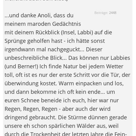
Beiträge:
2448
...und danke Anoli, dass du
meinem maroden Gedächtnis
mit deinem Rückblick (Insel, Labbi) auf die
Sprünge geholfen hast - ich hätte sonst
irgendwann mal nachgeguckt... Dieser
unbeschreibliche Blick... Das können nur Labbies
(und Berner!) Ich finde Natur bei jedem Wetter
toll, oft ist es nur der erste Schritt vor die Tür, der
überwindung kostet. Warm einpacken und los,
und dann bekomme ich oft kein ende... um
euren Schnee beneide ich euch, hier war nur
Regen, Regen, Regen - aber auch der wird
dringend gebraucht. Die Stürme dünnen gerade
unsere eh schon spärlichen Wälder aus, weil
durch die Trockenheit der letzten Jahre die Fein-