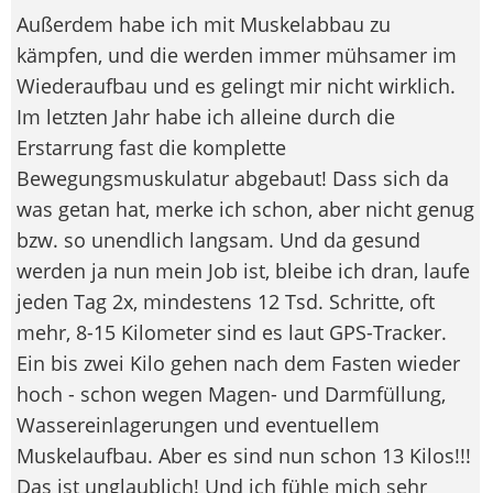
Außerdem habe ich mit Muskelabbau zu
kämpfen, und die werden immer mühsamer im
Wiederaufbau und es gelingt mir nicht wirklich.
Im letzten Jahr habe ich alleine durch die
Erstarrung fast die komplette
Bewegungsmuskulatur abgebaut! Dass sich da
was getan hat, merke ich schon, aber nicht genug
bzw. so unendlich langsam. Und da gesund
werden ja nun mein Job ist, bleibe ich dran, laufe
jeden Tag 2x, mindestens 12 Tsd. Schritte, oft
mehr, 8-15 Kilometer sind es laut GPS-Tracker.
Ein bis zwei Kilo gehen nach dem Fasten wieder
hoch - schon wegen Magen- und Darmfüllung,
Wassereinlagerungen und eventuellem
Muskelaufbau. Aber es sind nun schon 13 Kilos!!!
Das ist unglaublich! Und ich fühle mich sehr