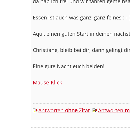
da hab ich frei und wir fahren gemeins
Essen ist auch was ganz, ganz feines : - 
Aqui, einen guten Start in deinen nächs
Christiane, bleib bei dir, dann gelingt d
Eine gute Nacht euch beiden!
Mäuse-Klick
Antworten
ohne
Zitat
Antworten
m