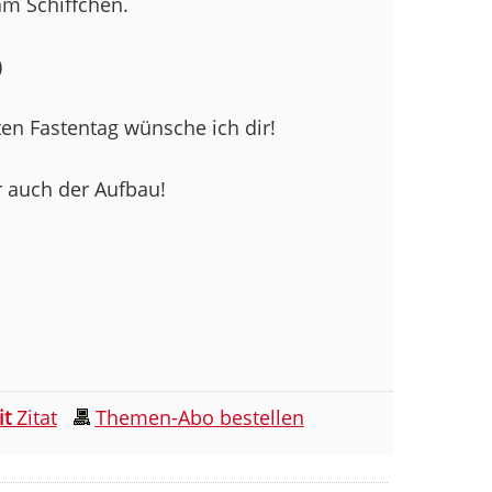
am Schiffchen.
)
ten Fastentag wünsche ich dir!
ir auch der Aufbau!
it
Zitat
Themen-Abo bestellen