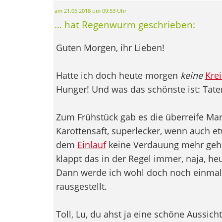
am 21.05.2018 um 09:53 Uhr
... hat Regenwurm geschrieben:
Guten Morgen, ihr Lieben!
Hatte ich doch heute morgen
keine
Kre
Hunger! Und was das schönste ist: Tate
Zum Frühstück gab es die überreife Man
Karottensaft, superlecker, wenn auch et
dem
Einlauf
keine Verdauung mehr geh
klappt das in der Regel immer, naja, he
Dann werde ich wohl doch noch einmal
rausgestellt.
Toll, Lu, du ahst ja eine schöne Aussich