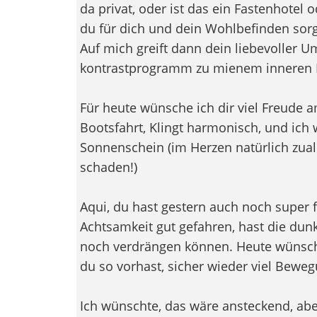
da privat, oder ist das ein Fastenhotel 
du für dich und dein Wohlbefinden sor
Auf mich greift dann dein liebevoller Um
kontrastprogramm zu mienem inneren P
Für heute wünsche ich dir viel Freude
Bootsfahrt, Klingt harmonisch, und ic
Sonnenschein (im Herzen natürlich zual
schaden!)
Aqui, du hast gestern auch noch super f
Achtsamkeit gut gefahren, hast die d
noch verdrängen können. Heute wünsche
du so vorhast, sicher wieder viel Beweg
Ich wünschte, das wäre ansteckend, ab