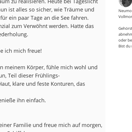
um zu realisieren. Heute bei Tageslicht
un ist alles so sicher, wie Träume und
Neumon
Vollmon
für ein paar Tage an die See fahren.
tenzial zum Verwöhnt werden. Hatte das
Gehörst
ederholung.
abnehm
oder be
Bist du
ie ich mich freue!
in meinem Körper, fühle mich wohl und
n, Teil dieser Frühlings-
ut, klare und feste Konturen, das
genieße ihn einfach.
iner Familie und freue mich auf morgen,