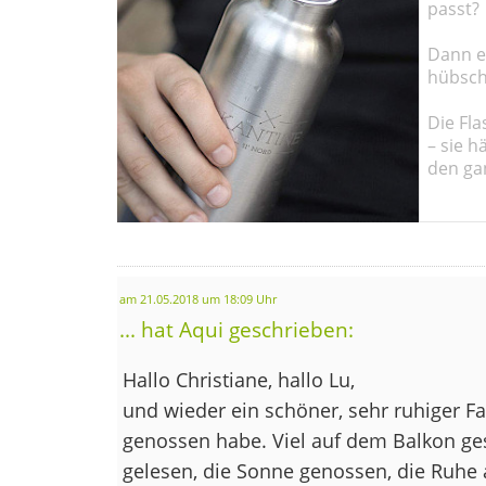
passt?
Dann em
hübsch
Die Fla
– sie h
den ga
am 21.05.2018 um 18:09 Uhr
... hat Aqui geschrieben:
Hallo Christiane, hallo Lu,
und wieder ein schöner, sehr ruhiger Fa
genossen habe. Viel auf dem Balkon ge
gelesen, die Sonne genossen, die Ruh