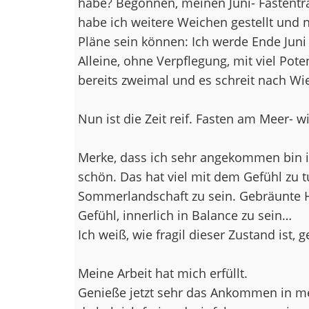
habe? Begonnen, meinen Juni- Fastentra
habe ich weitere Weichen gestellt und n
Pläne sein können: Ich werde Ende Juni 
Alleine, ohne Verpflegung, mit viel Po
bereits zweimal und es schreit nach Wi
Nun ist die Zeit reif. Fasten am Meer- w
Merke, dass ich sehr angekommen bin 
schön. Das hat viel mit dem Gefühl zu tu
Sommerlandschaft zu sein. Gebräunte Ha
Gefühl, innerlich in Balance zu sein…
Ich weiß, wie fragil dieser Zustand ist, 
Meine Arbeit hat mich erfüllt.
Genieße jetzt sehr das Ankommen in me