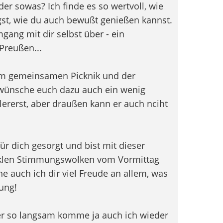
oder sowas? Ich finde es so wertvoll, wie
gst, wie du auch bewußt genießen kannst.
gang mit dir selbst über - ein
reußen...
 am gemeinsamen Picknik und der
h wünsche euch dazu auch ein wenig
lererst, aber draußen kann er auch nciht
ür dich gesorgt und bist mit dieser
unklen Stimmungswolken vom Vormittag
 auch ich dir viel Freude an allem, was
ung!
er so langsam komme ja auch ich wieder