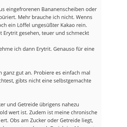
 aus eingefrorenen Bananenscheiben oder
püriert. Mehr brauche ich nicht. Wenns
ch ein Löffel ungesüßter Kakao rein.
t Erytrit gesehen, teuer und schmeckt
me ich dann Erytrit. Genauso für eine
n ganz gut an. Probiere es einfach mal
htest, gibts nicht eine selbstgemachte
cker und Getreide übrigens nahezu
old wert ist. Zudem ist meine chronische
iert. Obs am Zucker oder Getreide liegt,