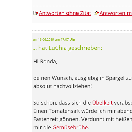
Antworten
ohne
Zitat
Antworten
m
am 18.06.2019 um 17:07 Uhr
... hat LuChia geschrieben:
Hi Ronda,
deinen Wunsch, ausgiebig in Spargel zu
absolut nachvollziehen!
So schön, dass sich die
Übelkeit
verabsc
Einen Tomatensaft würde ich mir aben
Fastenzeit gönnen. Verdünnt mit heißem
mir die
Gemüsebrühe
.