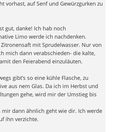
ht vorhast, auf Senf und Gewürzgurken zu
t gut, danke! Ich hab noch
ernative Limo werde ich nachdenken.
 Zitronensaft mit Sprudelwasser. Nur von
 mich dann verabschieden- die kalte,
amit den Feierabend einzuläuten.
gs gibt’s so eine kühle Flasche, zu
ative aus nem Glas. Da ich im Herbst und
ltungen gehe, wird mir der Umstieg bis
s mir dann ähnlich geht wie dir. Ich werde
f ihn verzichte.