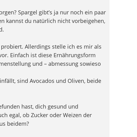
rgen? Spargel gibt’s ja nur noch ein paar
 kannst du natürlich nicht vorbeigehen,
d.
obiert. Allerdings stelle ich es mir als
vor. Einfach ist diese Ernährungsform
menstellung und – abmessung sowieso
infällt, sind Avocados und Oliven, beide
gefunden hast, dich gesund und
uch egal, ob Zucker oder Weizen der
aus beidem?