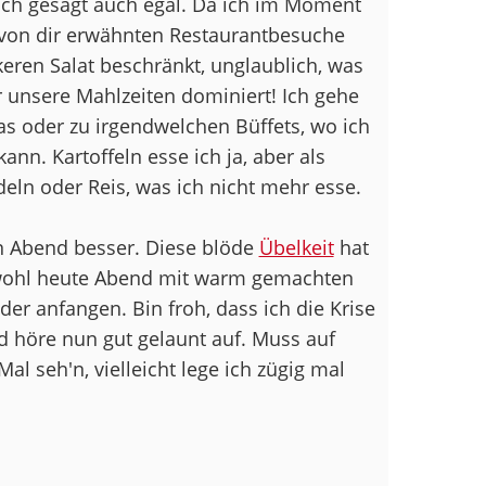
rlich gesagt auch egal. Da ich im Moment
e von dir erwähnten Restaurantbesuche
keren Salat beschränkt, unglaublich, was
r unsere Mahlzeiten dominiert! Ich gehe
s oder zu irgendwelchen Büffets, wo ich
nn. Kartoffeln esse ich ja, aber als
eln oder Reis, was ich nicht mehr esse.
rn Abend besser. Diese blöde
Übelkeit
hat
 wohl heute Abend mit warm gemachten
r anfangen. Bin froh, dass ich die Krise
 höre nun gut gelaunt auf. Muss auf
al seh'n, vielleicht lege ich zügig mal