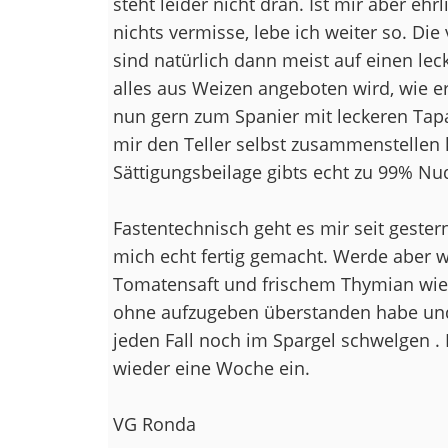
steht leider nicht dran. Ist mir aber eh
nichts vermisse, lebe ich weiter so. Di
sind natürlich dann meist auf einen lec
alles aus Weizen angeboten wird, wie e
nun gern zum Spanier mit leckeren Tapa
mir den Teller selbst zusammenstellen ka
Sättigungsbeilage gibts echt zu 99% Nud
Fastentechnisch geht es mir seit geste
mich echt fertig gemacht. Werde aber
Tomatensaft und frischem Thymian wiede
ohne aufzugeben überstanden habe und
jeden Fall noch im Spargel schwelgen . M
wieder eine Woche ein.
VG Ronda