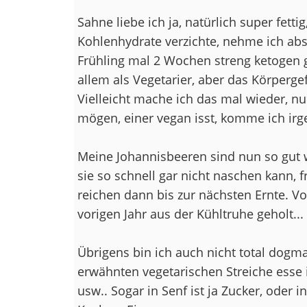
Sahne liebe ich ja, natürlich super fettig
Kohlenhydrate verzichte, nehme ich abs
Frühling mal 2 Wochen streng ketogen g
allem als Vegetarier, aber das Körperge
Vielleicht mache ich das mal wieder, nu
mögen, einer vegan isst, komme ich ir
Meine Johannisbeeren sind nun so gut w
sie so schnell gar nicht naschen kann, 
reichen dann bis zur nächsten Ernte. V
vorigen Jahr aus der Kühltruhe geholt...
Übrigens bin ich auch nicht total dogma
erwähnten vegetarischen Streiche esse
usw.. Sogar in Senf ist ja Zucker, oder 