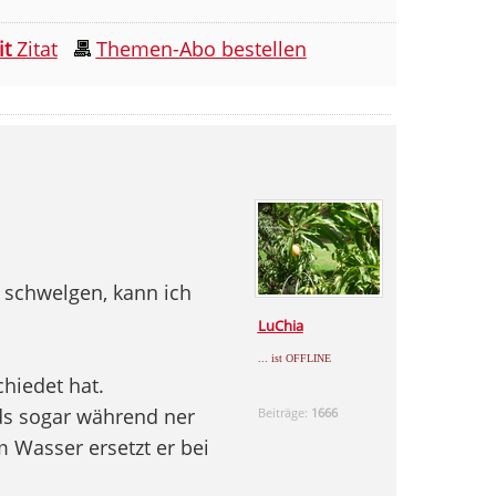
it
Zitat
Themen-Abo bestellen
 schwelgen, kann ich
LuChia
... ist OFFLINE
hiedet hat.
ds sogar während ner
Beiträge:
1666
 Wasser ersetzt er bei