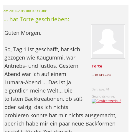
am 20.06.2015 um 09:33 Uhr
... hat Torte geschrieben:
Guten Morgen,
So, Tag 1 ist geschafft, hat sich
gezogen wie Kaugummi, war
Antriebs- und lustlos. Gestern
Torte
Abend war ich auf einem
... ist OFFLINE
Lumara-Abend ... Das ist ja
eigentlich meine Welt... Die
Beiträge:
44
Gewichtskurve:
tollsten Backkreationen, ob süß
oder salzig
das ich nichts
probieren konnte hat mir nichts ausgemacht,
aber ich habe mir ein paar neue Backformen
bestellt, für die Zeit danach
.