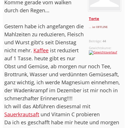
Komme gerade vom walken
durch den Regen...
Torte
Gestern habe ich angefangen die
... ist OFFLINE
Mahlzeiten zu reduzieren, Fleisch
und Wurst gibt's seit Dienstag
Beiträge:
44
Gewichtskurve:
nicht mehr.
Kaffee
ist reduziert
auf 1 Tasse. heute gibt es nur
Obst und Gemüse, ab morgen nur noch Tee,
Brottrunk, Wasser und verdünnten Gemüsesaft,
ganz wichtig, ich werde Magnesium einnehmen,
der Wadenkrampf im Dezember ist mir noch in
schmerzhafter Erinnerung!!!!
Ich will das Abführen diesesmal mit
Sauerkrautsaft
und Vitamin C probieren
Da ich es geschafft habe mir heute und morgen