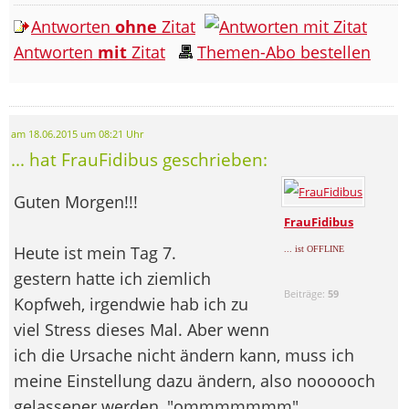
Antworten
ohne
Zitat
Antworten
mit
Zitat
Themen-Abo bestellen
am 18.06.2015 um 08:21 Uhr
... hat FrauFidibus geschrieben:
Guten Morgen!!!
FrauFidibus
Heute ist mein Tag 7.
... ist OFFLINE
gestern hatte ich ziemlich
Beiträge:
59
Kopfweh, irgendwie hab ich zu
viel Stress dieses Mal. Aber wenn
ich die Ursache nicht ändern kann, muss ich
meine Einstellung dazu ändern, also noooooch
gelassener werden, "ommmmmmm".