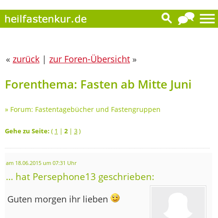
«
zurück
|
zur Foren-Übersicht
»
Forenthema: Fasten ab Mitte Juni
»
Forum: Fastentagebücher und Fastengruppen
Gehe zu Seite:
(
1
|
2
|
3
)
am 18.06.2015 um 07:31 Uhr
... hat Persephone13 geschrieben:
Guten morgen ihr lieben