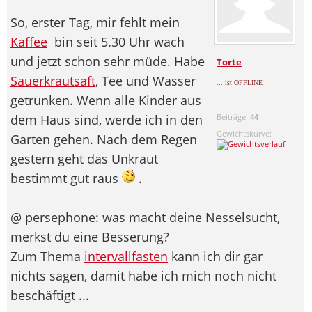
So, erster Tag, mir fehlt mein
Kaffee
bin seit 5.30 Uhr wach
und jetzt schon sehr müde. Habe
Torte
Sauerkrautsaft
, Tee und Wasser
... ist OFFLINE
getrunken. Wenn alle Kinder aus
dem Haus sind, werde ich in den
Beiträge:
44
Gewichtskurve:
Garten gehen. Nach dem Regen
gestern geht das Unkraut
bestimmt gut raus
.
@ persephone: was macht deine Nesselsucht,
merkst du eine Besserung?
Zum Thema
intervallfasten
kann ich dir gar
nichts sagen, damit habe ich mich noch nicht
beschäftigt ...