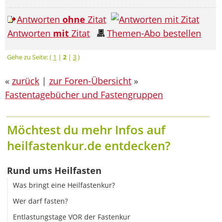
Antworten
ohne
Zitat
Antworten
mit
Zitat
Themen-Abo bestellen
Gehe zu Seite: (
1
|
2
|
3
)
«
zurück
|
zur Foren-Übersicht
»
Fastentagebücher und Fastengruppen
Möchtest du mehr Infos auf
heilfastenkur.de entdecken?
Rund ums Heilfasten
Was bringt eine Heilfastenkur?
Wer darf fasten?
Entlastungstage VOR der Fastenkur