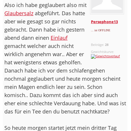
Also ich habe geglaubert also mit
Glaubersalz
abgeführt. Das hatte
aber wie gesagt so gar nichts
Persephone13
gebracht. Dann habe ich gestern
... ist OFFLINE
abend dann einen
Einlauf
gemacht welcher auch nicht
Beiträge:
28
Gewichtskurve:
wirklich angenehm war.. Aber er
hat wenigstens etwas geholfen.
Danach habe ich vor dem schlafengehen
nochmal geglaubert und heute morgen scheint
mein Magen endlich leer zu sein. Schon
komisch.. Dazu kommt das ich aber sind auch
eher eine schlechte Verdauung habe. Und was ist
das für ein Tee den du benutzt nachtkatze?
So heute morgen startet jetzt mein dritter Tag