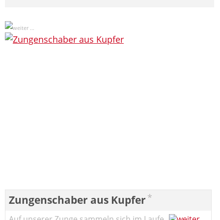
*
Zungenschaber aus Kupfer
Auf unserer Zunge sammeln sich im Laufe