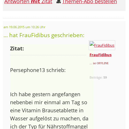
Antworten
mit
Zitat
Themen-Abo bestellen
am 19.06.2015 um 10:26 Uhr
... hat FrauFidibus geschrieben:
Zitat:
FrauFidibus
... ist OFFLINE
Persephone13 schrieb:
Beiträge:
59
Ich habe gestern angefangen
nebenbei mir einmal am Tag so
eine Vitamin Brausetablette in
Wasser aufgelöst zu machen, da
ich der Typ für Nährstoffmangel