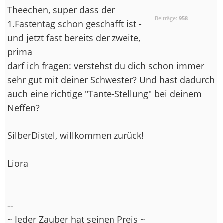
Theechen, super dass der
Beiträge:
958
1.Fastentag schon geschafft ist -
und jetzt fast bereits der zweite,
prima
darf ich fragen: verstehst du dich schon immer
sehr gut mit deiner Schwester? Und hast dadurch
auch eine richtige "Tante-Stellung" bei deinem
Neffen?
SilberDistel, willkommen zurück!
Liora
--
~ Jeder Zauber hat seinen Preis ~