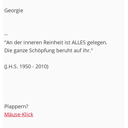
Georgie
--
"An der inneren Reinheit ist ALLES gelegen.
Die ganze Schöpfung beruht auf ihr."
(J.H.S. 1950 - 2010)
Plappern?
Mäuse-Klick