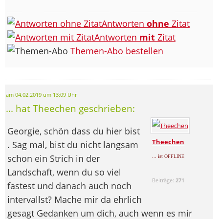
Antworten
ohne
Zitat
Antworten
mit
Zitat
Themen-Abo bestellen
am 04.02.2019 um 13:09 Uhr
... hat Theechen geschrieben:
Georgie, schön dass du hier bist
Theechen
. Sag mal, bist du nicht langsam
schon ein Strich in der
... ist OFFLINE
Landschaft, wenn du so viel
Beiträge:
271
fastest und danach auch noch
intervallst? Mache mir da ehrlich
gesagt Gedanken um dich, auch wenn es mir