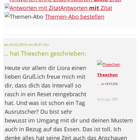
Antworten
mit
Zitat
Themen-Abo bestellen
am 03.02.2019 um 06:37 Uhr
... hat Theechen geschrieben:
Heute vor allem dir Liora einen
Theechen
lieben Gruß.ich freue mich mit
dir, dass dich das Intervall so
... ist OFFLINE
rasch in ein Reset reingebracht
Beiträge:
271
hat. Und was ist schon ein Tag
Ausrutscher? Du bist sehr
bewusst im Umgang mit dir und deinen Mustern
auch in Bezug auf das Essen. Das ist toll. Ich
denke alles hat seine Zeit auch das Anschauen