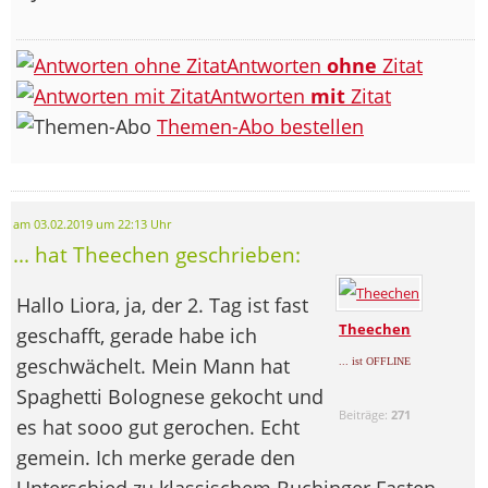
Antworten
ohne
Zitat
Antworten
mit
Zitat
Themen-Abo bestellen
am 03.02.2019 um 22:13 Uhr
... hat Theechen geschrieben:
Hallo Liora, ja, der 2. Tag ist fast
Theechen
geschafft, gerade habe ich
geschwächelt. Mein Mann hat
... ist OFFLINE
Spaghetti Bolognese gekocht und
Beiträge:
271
es hat sooo gut gerochen. Echt
gemein. Ich merke gerade den
Unterschied zu klassischem Buchinger Fasten.