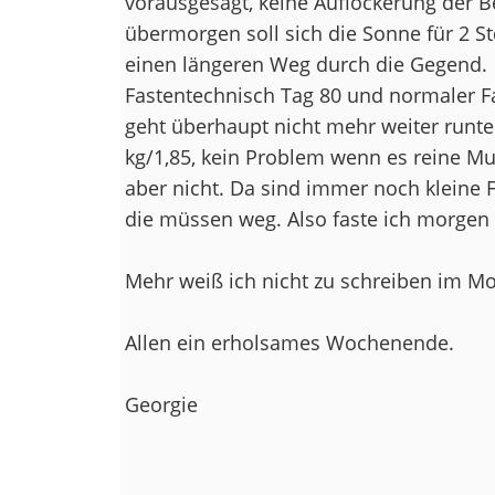
vorausgesagt, keine Auflockerung der 
übermorgen soll sich die Sonne für 2 St
einen längeren Weg durch die Gegend.
Fastentechnisch Tag 80 und normaler Fa
geht überhaupt nicht mehr weiter runte
kg/1,85, kein Problem wenn es reine Mu
aber nicht. Da sind immer noch kleine 
die müssen weg. Also faste ich morgen a
Mehr weiß ich nicht zu schreiben im M
Allen ein erholsames Wochenende.
Georgie