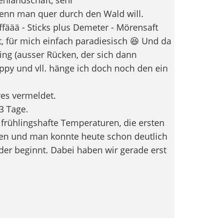
wenn man quer durch den Wald will.
fäää - Sticks plus Demeter - Mörensaft
at, für mich einfach paradiesisch 😆 Und da
ng (ausser Rücken, der sich dann
ppy und vll. hänge ich doch noch den ein
es vermeldet.
3 Tage.
 frühlingshafte Temperaturen, die ersten
en und man konnte heute schon deutlich
er beginnt. Dabei haben wir gerade erst