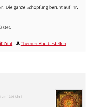
en. Die ganze Schöpfung beruht auf ihr.
fastet.
it
Zitat
Themen-Abo bestellen
4 um 12:08 Uhr ]