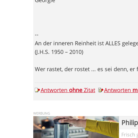
--
An der inneren Reinheit ist ALLES geleg
(J.H.S. 1950 – 2010)
Wer rastet, der rostet ... es sei denn, er 
Antworten
ohne
Zitat
Antworten
m
Phili
Frisch 