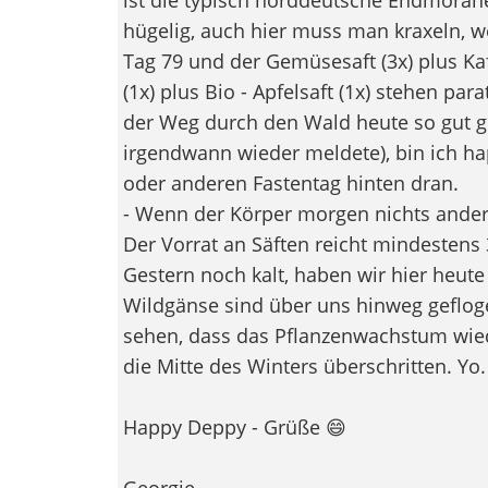
hügelig, auch hier muss man kraxeln, 
Tag 79 und der Gemüsesaft (3x) plus Kaf
(1x) plus Bio - Apfelsaft (1x) stehen par
der Weg durch den Wald heute so gut gi
irgendwann wieder meldete), bin ich ha
oder anderen Fastentag hinten dran.
- Wenn der Körper morgen nichts ander
Der Vorrat an Säften reicht mindestens 
Gestern noch kalt, haben wir hier heute
Wildgänse sind über uns hinweg geflog
sehen, dass das Pflanzenwachstum wied
die Mitte des Winters überschritten. Yo.
Happy Deppy - Grüße 😄
Georgie