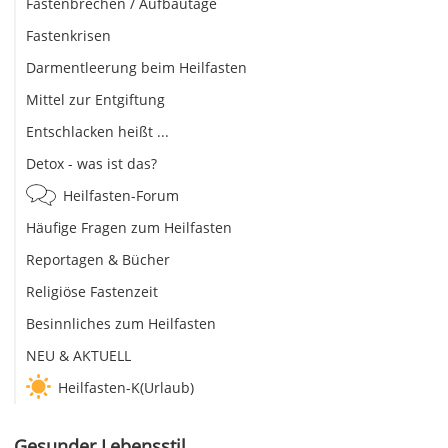
Fastenbrechen / Aufbautage
Fastenkrisen
Darmentleerung beim Heilfasten
Mittel zur Entgiftung
Entschlacken heißt ...
Detox - was ist das?
Heilfasten-Forum
Häufige Fragen zum Heilfasten
Reportagen & Bücher
Religiöse Fastenzeit
Besinnliches zum Heilfasten
NEU & AKTUELL
Heilfasten-K(Urlaub)
Gesunder Lebensstil