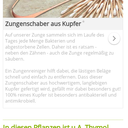
*
Zungenschaber aus Kupfer
Auf unserer Zunge sammeln sich im Laufe des
Tages jede Menge Bakterien und
abgestorbene Zellen. Daher ist es ratsam -
neben den Zähnen - auch die Zunge regelmäßig zu
säubern.
Ein Zungenreiniger hilft dabei, die lästigen Beläge
schnell und einfach zu entfernen. Dass dieser
Zungenschaber aus hochwertigem, langlebigen
Kupfer gefertigt wird, gefällt mir dabei besonders gut!
100% reines Kupfer ist besonders antibakteriell und
antimikrobiell.
In diesen Pflanzen ist u.A. Thymol