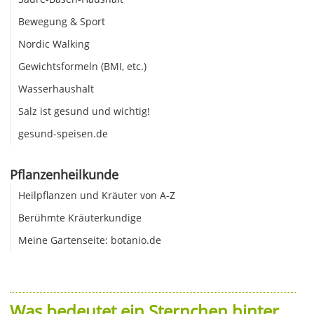
Bewegung & Sport
Nordic Walking
Gewichtsformeln (BMI, etc.)
Wasserhaushalt
Salz ist gesund und wichtig!
gesund-speisen.de
Pflanzenheilkunde
Heilpflanzen und Kräuter von A-Z
Berühmte Kräuterkundige
Meine Gartenseite: botanio.de
Was bedeutet ein Sternchen hinter