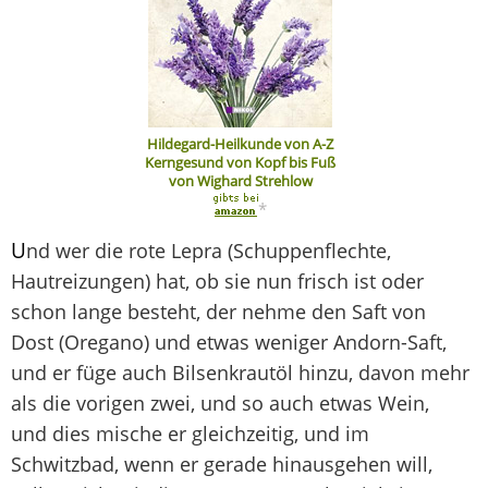
Hildegard-Heilkunde von A-Z
Kerngesund von Kopf bis Fuß
von Wighard Strehlow
*
U
nd wer die rote Lepra (Schuppenflechte,
Hautreizungen) hat, ob sie nun frisch ist oder
schon lange besteht, der nehme den Saft von
Dost (Oregano) und etwas weniger Andorn-Saft,
und er füge auch Bilsenkrautöl hinzu, davon mehr
als die vorigen zwei, und so auch etwas Wein,
und dies mische er gleichzeitig, und im
Schwitzbad, wenn er gerade hinausgehen will,