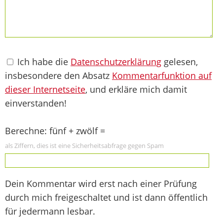
Ich habe die
Datenschutzerklärung
gelesen,
insbesondere den Absatz
Kommentarfunktion auf
dieser Internetseite
, und erkläre mich damit
einverstanden!
Berechne: fünf + zwölf =
als Ziffern, dies ist eine Sicherheitsabfrage gegen Spam
Dein Kommentar wird erst nach einer Prüfung
durch mich freigeschaltet und ist dann öffentlich
für jedermann lesbar.