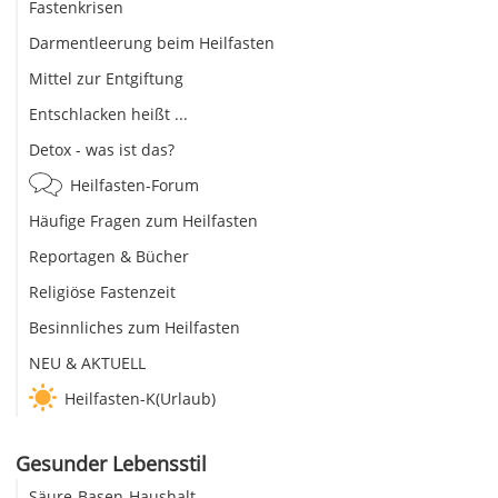
Fastenkrisen
Darmentleerung beim Heilfasten
Mittel zur Entgiftung
Entschlacken heißt ...
Detox - was ist das?
Heilfasten-Forum
Häufige Fragen zum Heilfasten
Reportagen & Bücher
Religiöse Fastenzeit
Besinnliches zum Heilfasten
NEU & AKTUELL
Heilfasten-K(Urlaub)
Gesunder Lebensstil
Säure-Basen-Haushalt