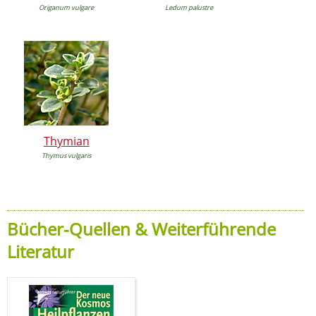
Origanum vulgare
Ledum palustre
Thymian
Thymus vulgaris
Bücher-Quellen & Weiterführende
Literatur