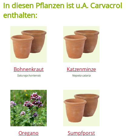
In diesen Pflanzen ist u.A. Carvacrol
enthalten:
Bohnenkraut
Katzenminze
Satureja hortensis
Nepeta cataria
Oregano
Sumpfporst