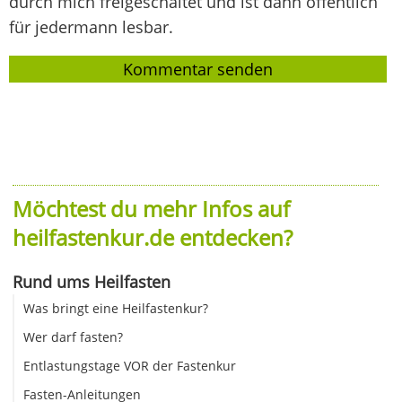
durch mich freigeschaltet und ist dann öffentlich
für jedermann lesbar.
Möchtest du mehr Infos auf
heilfastenkur.de entdecken?
Rund ums Heilfasten
Was bringt eine Heilfastenkur?
Wer darf fasten?
Entlastungstage VOR der Fastenkur
Fasten-Anleitungen