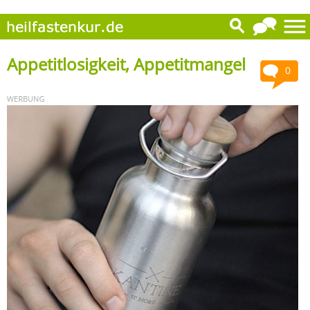
Appetitlosigkeit, Appetitmangel
0