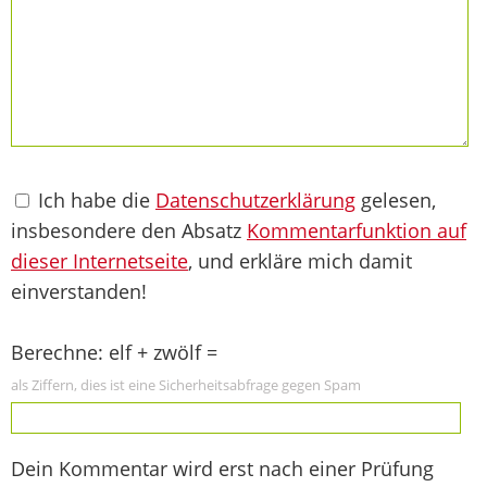
Ich habe die
Datenschutzerklärung
gelesen,
insbesondere den Absatz
Kommentarfunktion auf
dieser Internetseite
, und erkläre mich damit
einverstanden!
Berechne: elf + zwölf =
als Ziffern, dies ist eine Sicherheitsabfrage gegen Spam
Dein Kommentar wird erst nach einer Prüfung