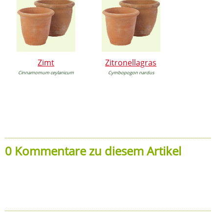
Zimt
Zitronellagras
Cinnamomum ceylanicum
Cymbopogon nardus
0 Kommentare zu diesem Artikel