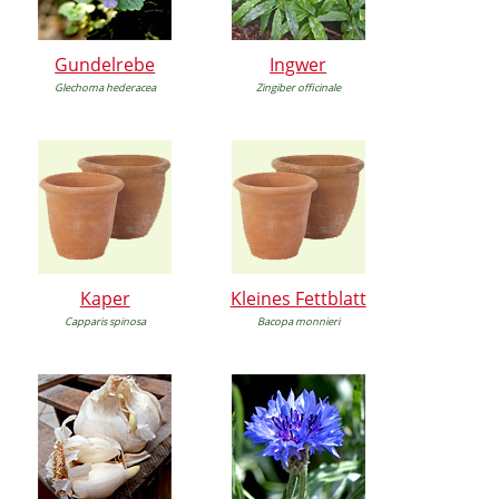
Gundelrebe
Ingwer
Glechoma hederacea
Zingiber officinale
Kaper
Kleines Fettblatt
Capparis spinosa
Bacopa monnieri