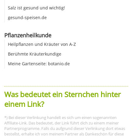
Salz ist gesund und wichtig!
gesund-speisen.de
Pflanzenheilkunde
Heilpflanzen und Kräuter von A-Z
Berühmte Kräuterkundige
Meine Gartenseite: botanio.de
Was bedeutet ein Sternchen hinter
einem Link?
*) Bei dieser Verlinkung handelt es sich um einen sogenannten
Affiliate-Link. Das bedeutet, der Link führt dich zu einem meiner
Partnerprogramme. Falls du aufgrund dieser Verlinkung dort etwas
bestellst, erhalte ich von meinem Partner als Dankeschön für diese