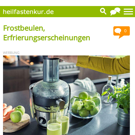
Frostbeulen,
0
Erfrierungserscheinungen