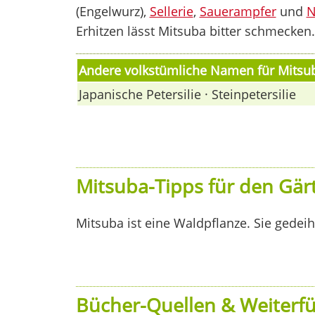
(Engelwurz),
Sellerie
,
Sauerampfer
und
N
Erhitzen lässt Mitsuba bitter schmecken.
Andere volkstümliche Namen für Mitsu
Japanische Petersilie · Steinpetersilie
Mitsuba-Tipps für den Gär
Mitsuba ist eine Waldpflanze. Sie gedei
Bücher-Quellen & Weiterfü