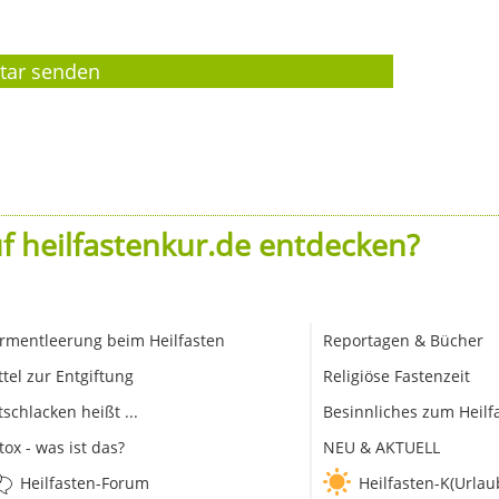
f heilfastenkur.de entdecken?
rmentleerung beim Heilfasten
Reportagen & Bücher
ttel zur Entgiftung
Religiöse Fastenzeit
tschlacken heißt ...
Besinnliches zum Heilf
tox - was ist das?
NEU & AKTUELL
Heilfasten-Forum
Heilfasten-K(Urlau