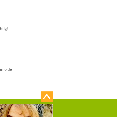
htig!
anio.de