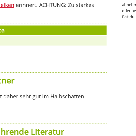
elken
erinnert. ACHTUNG: Zu starkes
abnehm
oder be
Bist du
ba
tner
ht daher sehr gut im Halbschatten.
hrende Literatur