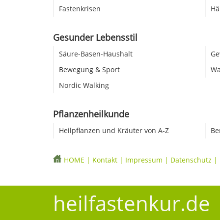
Fastenkrisen
Hä
Gesunder Lebensstil
Säure-Basen-Haushalt
Ge
Bewegung & Sport
Wa
Nordic Walking
Pflanzenheilkunde
Heilpflanzen und Kräuter von A-Z
Be
HOME
|
Kontakt
|
Impressum
|
Datenschutz
|
heilfastenkur.de