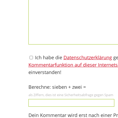
Ich habe die
Datenschutzerklärung
ge
Kommentarfunktion auf dieser Internets
einverstanden!
Berechne: sieben + zwei =
als Ziffern, dies ist eine Sicherheitsabfrage gegen Spam
Dein Kommentar wird erst nach einer Prü