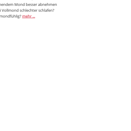
endem Mond besser abnehmen
i Vollmond schlechter schlafen?
 mondfühlig?
mehr ...