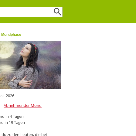
e Mondphase
ust 2026
Abnehmender Mond
d in 4 Tagen
d in 19 Tagen
 du zu den Leuten, die bei