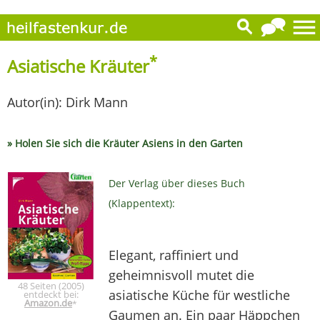
*
Asiatische Kräuter
Autor(in): Dirk Mann
» Holen Sie sich die Kräuter Asiens in den Garten
Der Verlag über dieses Buch
(Klappentext):
Elegant, raffiniert und
geheimnisvoll mutet die
48 Seiten (2005)
asiatische Küche für westliche
entdeckt bei:
Amazon.de
*
Gaumen an. Ein paar Häppchen