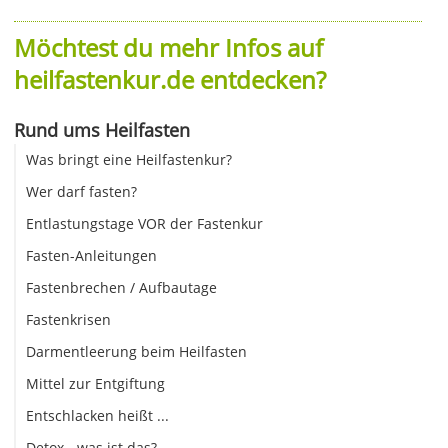
Möchtest du mehr Infos auf
heilfastenkur.de entdecken?
Rund ums Heilfasten
Was bringt eine Heilfastenkur?
Wer darf fasten?
Entlastungstage VOR der Fastenkur
Fasten-Anleitungen
Fastenbrechen / Aufbautage
Fastenkrisen
Darmentleerung beim Heilfasten
Mittel zur Entgiftung
Entschlacken heißt ...
Detox - was ist das?