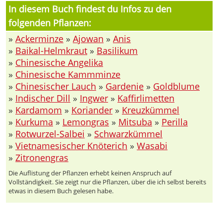
In diesem Buch findest du Infos zu den
folgenden Pflanzen:
»
Ackerminze
»
Ajowan
»
Anis
»
Baikal-Helmkraut
»
Basilikum
»
Chinesische Angelika
»
Chinesische Kammminze
»
Chinesischer Lauch
»
Gardenie
»
Goldblume
»
Indischer Dill
»
Ingwer
»
Kaffirlimetten
»
Kardamom
»
Koriander
»
Kreuzkümmel
»
Kurkuma
»
Lemongras
»
Mitsuba
»
Perilla
»
Rotwurzel-Salbei
»
Schwarzkümmel
»
Vietnamesischer Knöterich
»
Wasabi
»
Zitronengras
Die Auflistung der Pflanzen erhebt keinen Anspruch auf
Vollständigkeit. Sie zeigt nur die Pflanzen, über die ich selbst bereits
etwas in diesem Buch gelesen habe.