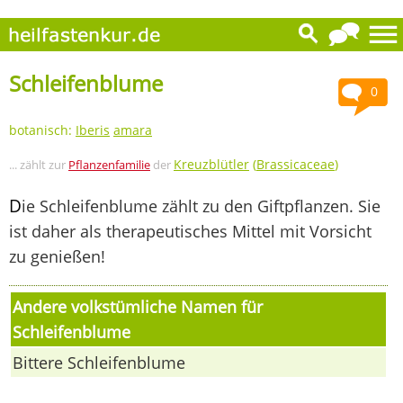
Schleifenblume
0
botanisch:
Iberis
amara
Kreuzblütler
(
Brassicaceae
)
... zählt zur
Pflanzenfamilie
der
D
ie Schleifenblume zählt zu den Giftpflanzen. Sie
ist daher als therapeutisches Mittel mit Vorsicht
zu genießen!
Andere volkstümliche Namen für
Schleifenblume
Bittere Schleifenblume