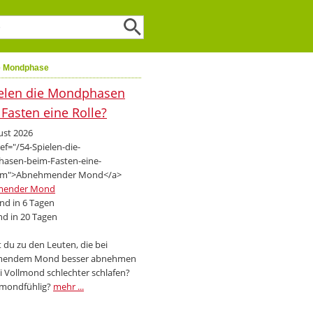
e Mondphase
ust 2026
mender Mond
d in 6 Tagen
d in 20 Tagen
 du zu den Leuten, die bei
endem Mond besser abnehmen
i Vollmond schlechter schlafen?
 mondfühlig?
mehr ...