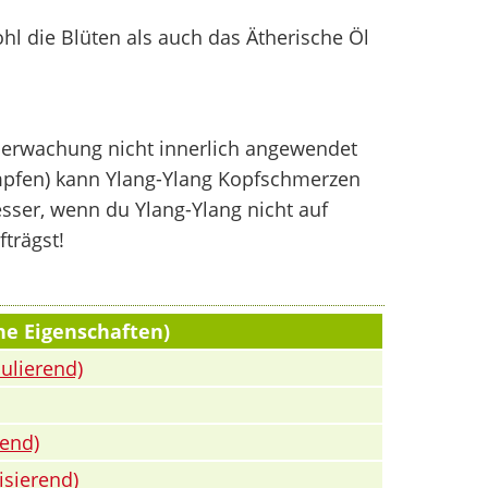
l die Blüten als auch das Ätherische Öl
Überwachung nicht innerlich angewendet
pfen) kann Ylang-Ylang Kopfschmerzen
esser, wenn du Ylang-Ylang nicht auf
trägst!
he Eigenschaften)
ulierend)
end)
isierend)