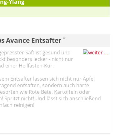
ng-Ylang
*
ps Avance Entsafter
gepresster Saft ist gesund und
kt besonders lecker - nicht nur
d einer Heilfasten-Kur.
sem Entsafter lassen sich nicht nur Äpfel
ragend entsaften, sondern auch harte
sorten wie Rote Bete, Kartoffeln oder
 Spritzt nicht! Und lässt sich anschließend
nfach reinigen!