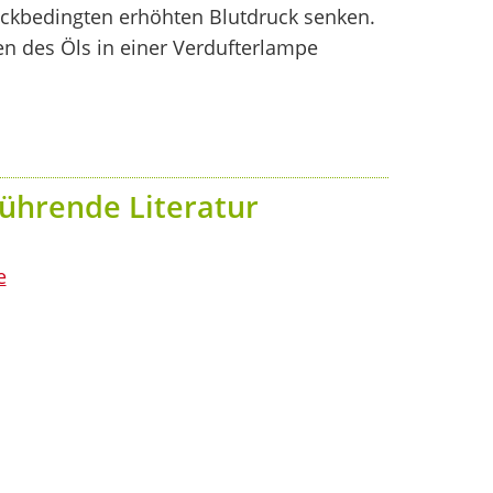
ockbedingten erhöhten Blutdruck senken.
en des Öls in einer Verdufterlampe
ührende Literatur