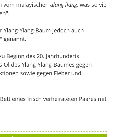
ten vom malayischen
alang ilang
, was so viel
en".
er Ylang-Ylang-Baum jedoch auch
" genannt.
zu Beginn des 20. Jahrhunderts
as Öl des Ylang-Ylang-Baumes gegen
ktionen sowie gegen Fieber und
s Bett eines frisch verheirateten Paares mit