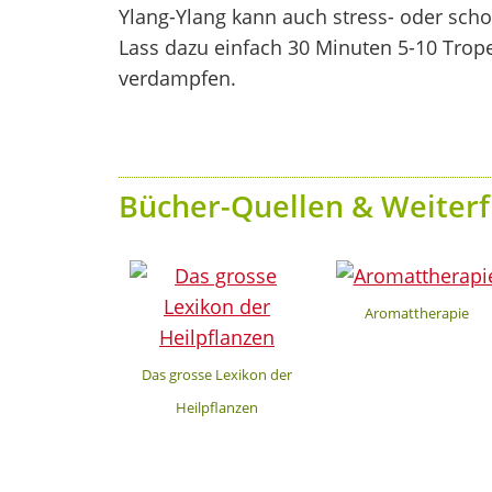
Ylang-Ylang kann auch stress- oder sch
Lass dazu einfach 30 Minuten 5-10 Trop
verdampfen.
Bücher-Quellen & Weiterf
Aromattherapie
Das grosse Lexikon der
Heilpflanzen