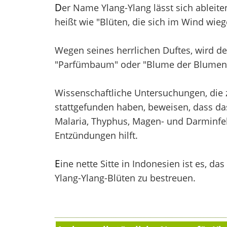
D
er Name Ylang-Ylang lässt sich ablei
heißt wie "Blüten, die sich im Wind wieg
Wegen seines herrlichen Duftes, wird d
"Parfümbaum" oder "Blume der Blumen
Wissenschaftliche Untersuchungen, die 
stattgefunden haben, beweisen, dass d
Malaria, Thyphus, Magen- und Darminfe
Entzündungen hilft.
E
ine nette Sitte in Indonesien ist es, da
Ylang-Ylang-Blüten zu bestreuen.