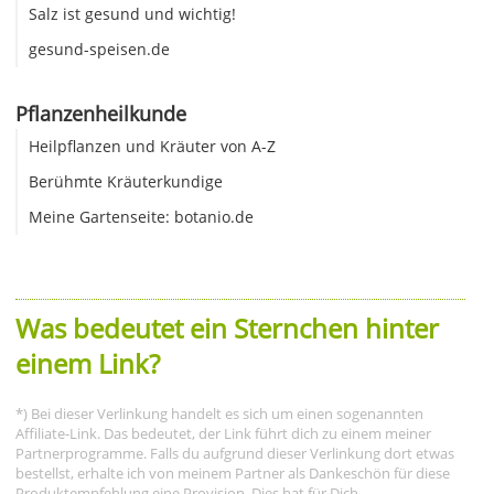
Salz ist gesund und wichtig!
gesund-speisen.de
Pflanzenheilkunde
Heilpflanzen und Kräuter von A-Z
Berühmte Kräuterkundige
Meine Gartenseite: botanio.de
Was bedeutet ein Sternchen hinter
einem Link?
*) Bei dieser Verlinkung handelt es sich um einen sogenannten
Affiliate-Link. Das bedeutet, der Link führt dich zu einem meiner
Partnerprogramme. Falls du aufgrund dieser Verlinkung dort etwas
bestellst, erhalte ich von meinem Partner als Dankeschön für diese
Produktempfehlung eine Provision. Dies hat für Dich