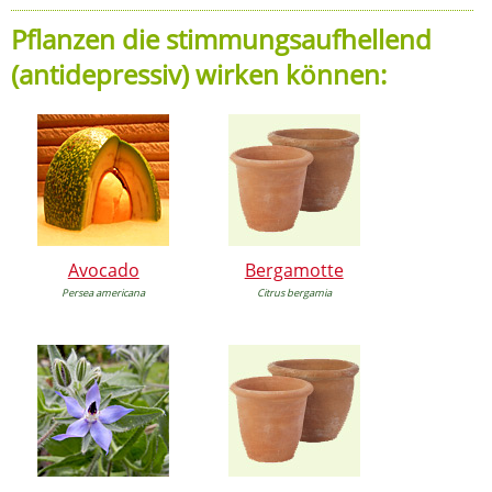
Pflanzen die stimmungsaufhellend
(antidepressiv) wirken können:
Avocado
Bergamotte
Persea americana
Citrus bergamia