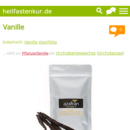
Vanille
0
botanisch:
Vanilla
planifolia
Orchideengewächse
(
Orchidaceae
)
... zählt zur
Pflanzenfamilie
der