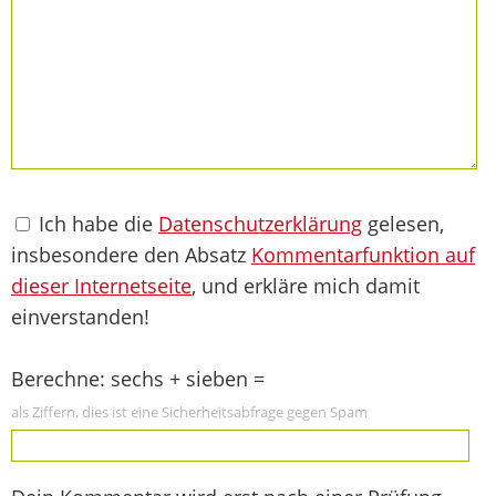
Ich habe die
Datenschutzerklärung
gelesen,
insbesondere den Absatz
Kommentarfunktion auf
dieser Internetseite
, und erkläre mich damit
einverstanden!
Berechne: sechs + sieben =
als Ziffern, dies ist eine Sicherheitsabfrage gegen Spam