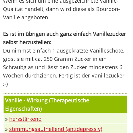
Wenn es sich um eine ausgezeichnete Vanille-
Qualität handelt, dann wird diese als Bourbon-
Vanille angeboten.
Es ist im übrigen auch ganz einfach Vanillezucker
selbst herzustellen:
Du nimmst einfach 1 ausgekratzte Vanilleschote,
gibst sie mit ca. 250 Gramm Zucker in ein
Schraubglas und lässt den Zucker mindestens 6
Wochen durchziehen. Fertig ist der Vanillezucker
:-)
Vanille - Wirkung (Therapeutische
Eigenschaften)
»
herzstärkend
»
stimmungsaufhellend (antidepressiv)