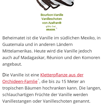
Bourbon-Vanille
Vanilleschoten
von Azafran®
*
Beheimatet ist die Vanille im südlichen Mexiko, in
Guatemala und in anderen Ländern
Mittelamerikas. Heute wird die Vanille jedoch
auch auf Madagaskar, Réunion und den Komoren
angebaut.
D
ie Vanille ist eine
Kletterpflanze aus der
*
Orchideen-Famlie
, die bis zu 15 Meter an
tropischen Bäumen hochranken kann. Die langen,
schlauchartigen Früchte der Vanille werden
Vanillestangen oder Vanilleschoten genannt.