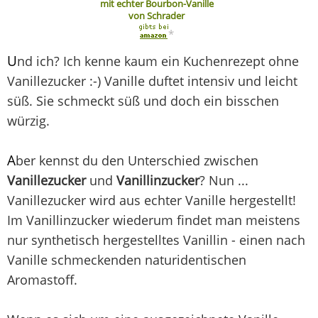
mit echter Bourbon-Vanille
von Schrader
*
U
nd ich? Ich kenne kaum ein Kuchenrezept ohne
Vanillezucker :-) Vanille duftet intensiv und leicht
süß. Sie schmeckt süß und doch ein bisschen
würzig.
A
ber kennst du den Unterschied zwischen
Vanillezucker
und
Vanillinzucker
? Nun ...
Vanillezucker wird aus echter Vanille hergestellt!
Im Vanillinzucker wiederum findet man meistens
nur synthetisch hergestelltes Vanillin - einen nach
Vanille schmeckenden naturidentischen
Aromastoff.