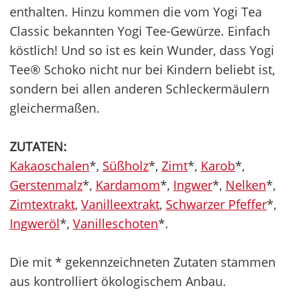
enthalten. Hinzu kommen die vom Yogi Tea
Classic bekannten Yogi Tee-Gewürze. Einfach
köstlich! Und so ist es kein Wunder, dass Yogi
Tee® Schoko nicht nur bei Kindern beliebt ist,
sondern bei allen anderen Schleckermäulern
gleichermaßen.
ZUTATEN:
Kakaoschalen
*,
Süßholz
*,
Zimt
*,
Karob
*,
Gerstenmalz
*,
Kardamom
*,
Ingwer
*,
Nelken
*,
Zimtextrakt
,
Vanilleextrakt
,
Schwarzer Pfeffer
*,
Ingweröl
*,
Vanilleschoten
*.
Die mit * gekennzeichneten Zutaten stammen
aus kontrolliert ökologischem Anbau.