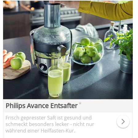
*
Philips Avance Entsafter
Frisch gepresster Saft ist gesund und
schmeckt besonders lecker - nicht nur
während einer Heilfasten-Kur.