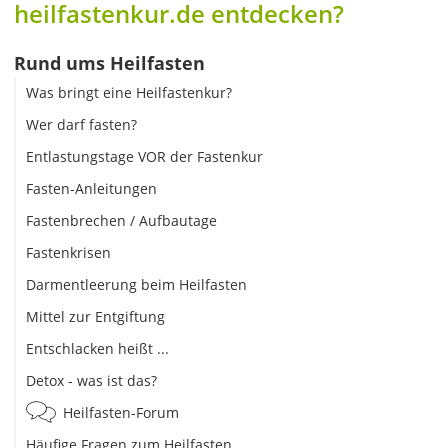
heilfastenkur.de entdecken?
Rund ums Heilfasten
Was bringt eine Heilfastenkur?
Wer darf fasten?
Entlastungstage VOR der Fastenkur
Fasten-Anleitungen
Fastenbrechen / Aufbautage
Fastenkrisen
Darmentleerung beim Heilfasten
Mittel zur Entgiftung
Entschlacken heißt ...
Detox - was ist das?
Heilfasten-Forum
Häufige Fragen zum Heilfasten