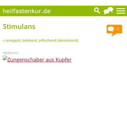
Stimulans
0
» anregend, belebend, erfrischend (stimulierend)