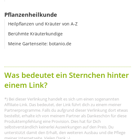
Pflanzenheilkunde
Heilpflanzen und Kräuter von A-Z
Berühmte Kräuterkundige
Meine Gartenseite: botanio.de
Was bedeutet ein Sternchen hinter
einem Link?
*) Bei dieser Verlinkung handelt es sich um einen sogenannten
Affiliate-Link. Das bedeutet, der Link führt dich zu einem meiner
Partnerprogramme. Falls du aufgrund dieser Verlinkung dort etwas
bestellst, erhalte ich von meinem Partner als Dankeschön für diese
Produktempfehlung eine Provision. Dies hat für Dich
selbstverständlich keinerlei Auswirkungen auf den Preis. Du
unterstützt damit den Erhalt, den weiteren Ausbau und die Pflege
meiner Internetseite. Vielen Dank :-)