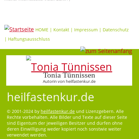
HOME
|
Kontakt
|
Impressum
|
Datenschutz
|
Haftungsausschluss
Tonia Tünnissen
Autorin von heilfastenkur.de
heilfastenkur.de
© 2001-2024 by
heilfastenkur.de
und Lizenzgebern. Alle
Rechte vorbehalten. Alle Bilder und Texte auf dieser Seite
sind Eigentum der jeweiligen Besitzer und dürfen ohne
deren Einwilligung weder kopiert noch sonstwie weiter
verwendet werden.