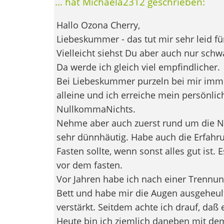
... hat Michaela2312 geschrieben:
Hallo Ozona Cherry,
Liebeskummer - das tut mir sehr leid fü
Vielleicht siehst Du aber auch nur sch
Da werde ich gleich viel empfindlicher.
Bei Liebeskummer purzeln bei mir imm
alleine und ich erreiche mein persönlic
NullkommaNichts.
Nehme aber auch zuerst rund um die N
sehr dünnhäutig. Habe auch die Erfahr
Fasten sollte, wenn sonst alles gut ist.
vor dem fasten.
Vor Jahren habe ich nach einer Trennung
Bett und habe mir die Augen ausgeheult
verstärkt. Seitdem achte ich drauf, daß 
Heute bin ich ziemlich daneben mit de