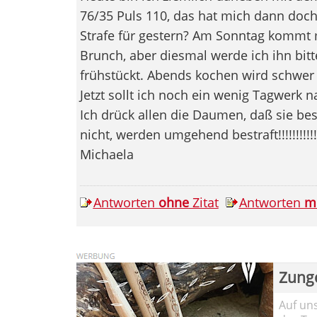
76/35 Puls 110, das hat mich dann doch
Strafe für gestern? Am Sonntag kommt
Brunch, aber diesmal werde ich ihn bitt
frühstückt. Abends kochen wird schwer 
Jetzt sollt ich noch ein wenig Tagwerk 
Ich drück allen die Daumen, daß sie be
nicht, werden umgehend bestraft!!!!!!!!!!!!!
Michaela
Antworten
ohne
Zitat
Antworten
m
Zung
Auf un