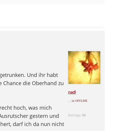
getrunken. Und ihr habt
ne Chance die Oberhand zu
nadl
... ist OFFLINE
recht hoch, was mich
usrutscher gestern und
Beiträge:
60
hert, darf ich da nun nicht