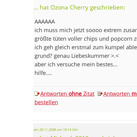
... hat Ozona Cherry geschrieben:
AAAAAA
ich muss mich jetzt soooo extrem zusa
größte tüten voller chips und popcorn 
ich geh gleich erstmal zum kumpel abl
grund? genau Liebeskummer >.<
aber ich versuche mein bestes...
hilfe....
Antworten
ohne
Zitat
Antworten
m
bestellen
am 28.11.2008 um 18:14 Uhr