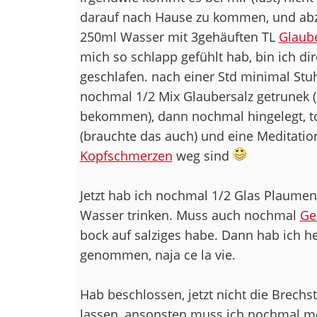
darauf nach Hause zu kommen, und abz
250ml Wasser mit 3gehäuften TL
Glaube
mich so schlapp gefühlt hab, bin ich dir
geschlafen. nach einer Std minimal St
nochmal 1/2 Mix Glaubersalz getrunek (
bekommen), dann nochmal hingelegt, tot
(brauchte das auch) und eine Meditatio
Kopfschmerzen
weg sind
Jetzt hab ich nochmal 1/2 Glas Plaumen
Wasser trinken. Muss auch nochmal
Ge
bock auf salziges habe. Dann hab ich he
genommen, naja ce la vie.
Hab beschlossen, jetzt nicht die Brechs
lassen, ansonsten muss ich nochmal mo