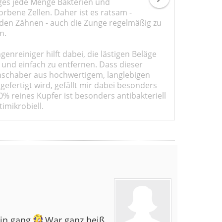
ges jede Menge Bakterien und
rbene Zellen. Daher ist es ratsam -
den Zähnen - auch die Zunge regelmäßig zu
n.
genreiniger hilft dabei, die lästigen Beläge
 und einfach zu entfernen. Dass dieser
schaber aus hochwertigem, langlebigen
gefertigt wird, gefällt mir dabei besonders
0% reines Kupfer ist besonders antibakteriell
imikrobiell.
 in gang
War ganz heiß