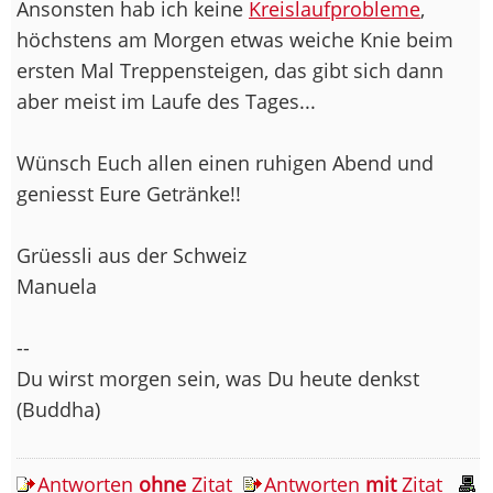
Ansonsten hab ich keine
Kreislaufprobleme
,
höchstens am Morgen etwas weiche Knie beim
ersten Mal Treppensteigen, das gibt sich dann
aber meist im Laufe des Tages...
Wünsch Euch allen einen ruhigen Abend und
geniesst Eure Getränke!!
Grüessli aus der Schweiz
Manuela
--
Du wirst morgen sein, was Du heute denkst
(Buddha)
Antworten
ohne
Zitat
Antworten
mit
Zitat