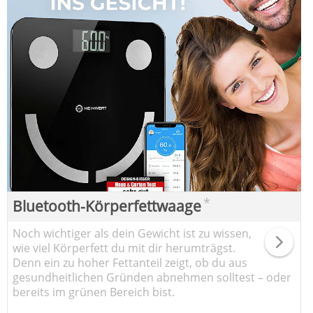
*
Bluetooth-Körperfettwaage
Noch wichtiger als dein Gewicht ist zu wissen,
wie viel Körperfett du mit dir herumträgst.
Denn ein zu hoher Fettanteil zeigt, ob du aus
gesundheitlichen Gründen abnehmen solltest – oder
bereits im grünen Bereich bist.