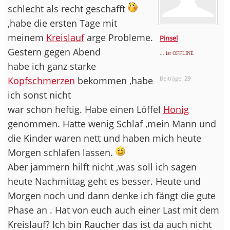
schlecht als recht geschafft
,habe die ersten Tage mit
meinem
Kreislauf
arge Probleme.
Pinsel
Gestern gegen Abend
... ist OFFLINE
habe ich ganz starke
Kopfschmerzen
bekommen ,habe
Beiträge:
29
ich sonst nicht
war schon heftig. Habe einen Löffel
Honig
genommen. Hatte wenig Schlaf ,mein Mann und
die Kinder waren nett und haben mich heute
Morgen schlafen lassen.
Aber jammern hilft nicht ,was soll ich sagen
heute Nachmittag geht es besser. Heute und
Morgen noch und dann denke ich fängt die gute
Phase an . Hat von euch auch einer Last mit dem
Kreislauf? Ich bin Raucher das ist da auch nicht