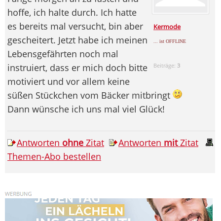
hoffe, ich halte durch. Ich hatte
es bereits mal versucht, bin aber
Kermode
gescheitert. Jetzt habe ich meinen
... ist OFFLINE
Lebensgefährten noch mal
instruiert, dass er mich doch bitte
Beiträge:
3
motiviert und vor allem keine
süßen Stückchen vom Bäcker mitbringt
Dann wünsche ich uns mal viel Glück!
Antworten
ohne
Zitat
Antworten
mit
Zitat
Themen-Abo bestellen