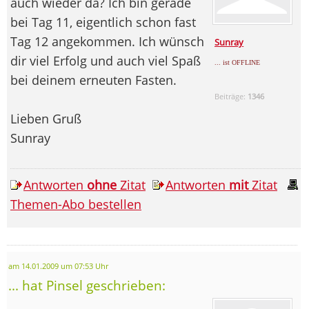
auch wieder da? Ich bin gerade
bei Tag 11, eigentlich schon fast
Tag 12 angekommen. Ich wünsch
Sunray
dir viel Erfolg und auch viel Spaß
... ist OFFLINE
bei deinem erneuten Fasten.
Beiträge:
1346
Lieben Gruß
Sunray
Antworten
ohne
Zitat
Antworten
mit
Zitat
Themen-Abo bestellen
am 14.01.2009 um 07:53 Uhr
... hat Pinsel geschrieben: