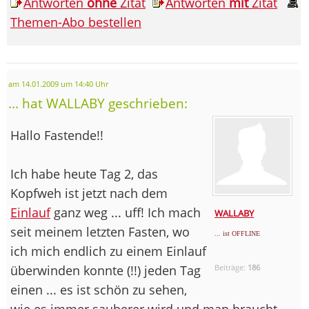
Antworten
ohne
Zitat
Antworten
mit
Zitat
Themen-Abo bestellen
am 14.01.2009 um 14:40 Uhr
... hat WALLABY geschrieben:
Hallo Fastende!!
Ich habe heute Tag 2, das
Kopfweh ist jetzt nach dem
Einlauf
ganz weg ... uff! Ich mach
WALLABY
seit meinem letzten Fasten, wo
... ist OFFLINE
ich mich endlich zu einem Einlauf
überwinden konnte (!!) jeden Tag
Beiträge:
186
einen ... es ist schön zu sehen,
wie es immer sauberer wird und man braucht