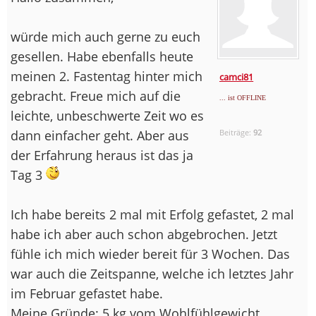
würde mich auch gerne zu euch
gesellen. Habe ebenfalls heute
meinen 2. Fastentag hinter mich
camci81
gebracht. Freue mich auf die
... ist OFFLINE
leichte, unbeschwerte Zeit wo es
dann einfacher geht. Aber aus
Beiträge:
92
der Erfahrung heraus ist das ja
Tag 3
Ich habe bereits 2 mal mit Erfolg gefastet, 2 mal
habe ich aber auch schon abgebrochen. Jetzt
fühle ich mich wieder bereit für 3 Wochen. Das
war auch die Zeitspanne, welche ich letztes Jahr
im Februar gefastet habe.
Meine Gründe: 5 kg vom Wohlfühlgewicht