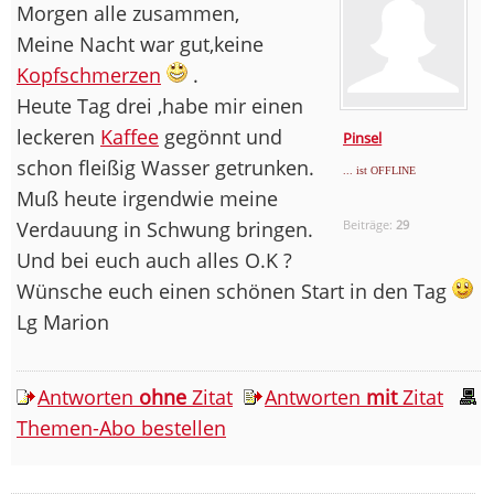
Morgen alle zusammen,
Meine Nacht war gut,keine
Kopfschmerzen
.
Heute Tag drei ,habe mir einen
leckeren
Kaffee
gegönnt und
Pinsel
schon fleißig Wasser getrunken.
... ist OFFLINE
Muß heute irgendwie meine
Verdauung in Schwung bringen.
Beiträge:
29
Und bei euch auch alles O.K ?
Wünsche euch einen schönen Start in den Tag
Lg Marion
Antworten
ohne
Zitat
Antworten
mit
Zitat
Themen-Abo bestellen