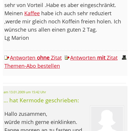
sehr von Vorteil .Habe es aber eingeschränkt.
Meinen
Kaffee
habe ich auch sehr reduziert
,werde mir gleich noch Koffein freien holen. Ich
wünsche uns allen einen guten 2 Tag.
Lg Marion
Antworten
ohne
Zitat
Antworten
mit
Zitat
Themen-Abo bestellen
am 13.01.2009 um 15:42 Uhr
... hat Kermode geschrieben:
Hallo zusammen,
würde mich gerne einklinken.
Fange morgen an zu fasten und