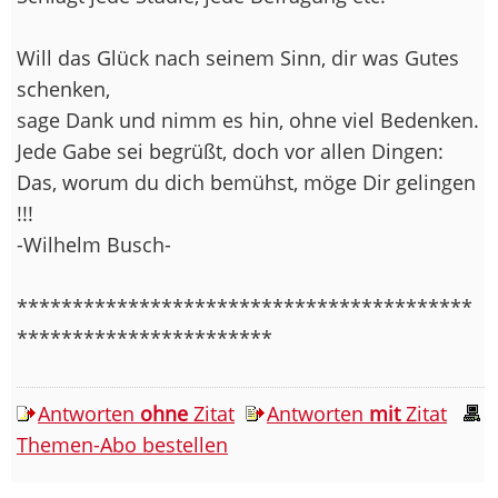
Will das Glück nach seinem Sinn, dir was Gutes
schenken,
sage Dank und nimm es hin, ohne viel Bedenken.
Jede Gabe sei begrüßt, doch vor allen Dingen:
Das, worum du dich bemühst, möge Dir gelingen
!!!
-Wilhelm Busch-
*****************************************
***********************
Antworten
ohne
Zitat
Antworten
mit
Zitat
Themen-Abo bestellen