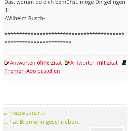
Das, worum du dich bemühst, möge Dir gelingen
!!!
-Wilhelm Busch-
*****************************************
***********************
Antworten
ohne
Zitat
Antworten
mit
Zitat
Themen-Abo bestellen
am 11.08.2016 um 15:47 Uhr
... hat Bremerin geschrieben: