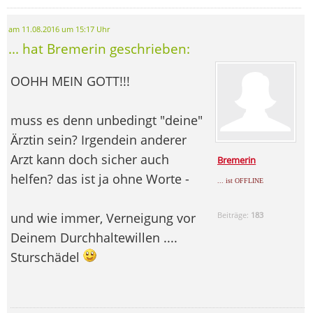
am 11.08.2016 um 15:17 Uhr
... hat Bremerin geschrieben:
OOHH MEIN GOTT!!!
muss es denn unbedingt "deine"
Ärztin sein? Irgendein anderer
Arzt kann doch sicher auch
Bremerin
helfen? das ist ja ohne Worte -
... ist OFFLINE
und wie immer, Verneigung vor
Beiträge:
183
Deinem Durchhaltewillen ....
Sturschädel