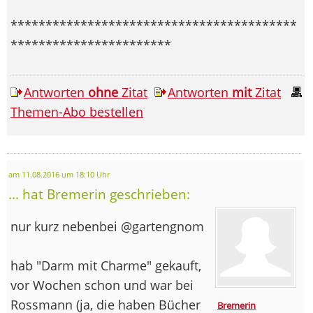
*****************************************
***********************
Antworten
ohne
Zitat
Antworten
mit
Zitat
Themen-Abo bestellen
am 11.08.2016 um 18:10 Uhr
... hat Bremerin geschrieben:
nur kurz nebenbei @gartengnom
hab "Darm mit Charme" gekauft,
vor Wochen schon und war bei
Rossmann (ja, die haben Bücher
Bremerin