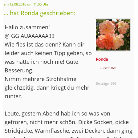
am 12.08.2016 um 11:00 Uhr
... hat Ronda geschrieben:
Hallo zusammen!
@ GG AUAAAAAA!!!!
Wie fies ist das denn? Kann dir
leider auch keinen Tipp geben, so
Ronda
was hatte ich noch nie! Gute
Besserung.
... ist OFFLINE
Nimm mehrere Strohhalme
Beiträge:
396
gleichzeitig, dann kriegt du mehr
runter.
Leute, gestern Abend hab ich so was von
gefroren, nicht mehr schön. Dicke Socken, dicke
Strickjacke, Wärmflasche, zwei Decken, dann ging