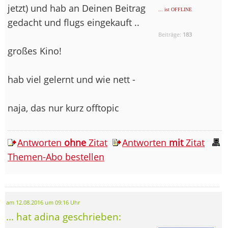
jetzt) und hab an Deinen Beitrag
... ist OFFLINE
gedacht und flugs eingekauft ..
Beiträge:
183
großes Kino!
hab viel gelernt und wie nett -
naja, das nur kurz offtopic
Antworten
ohne
Zitat
Antworten
mit
Zitat
Themen-Abo bestellen
am 12.08.2016 um 09:16 Uhr
... hat adina geschrieben: