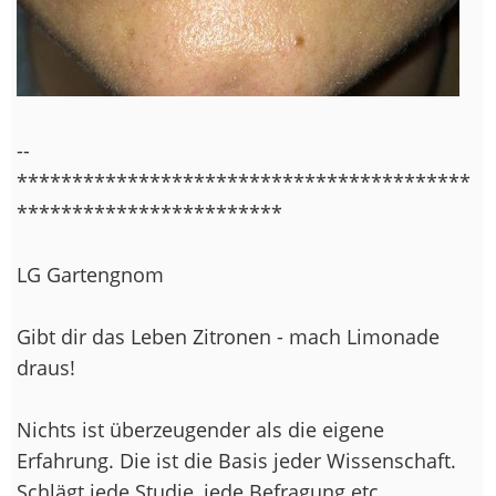
--
*****************************************
************************
LG Gartengnom
Gibt dir das Leben Zitronen - mach Limonade
draus!
Nichts ist überzeugender als die eigene
Erfahrung. Die ist die Basis jeder Wissenschaft.
Schlägt jede Studie, jede Befragung etc.