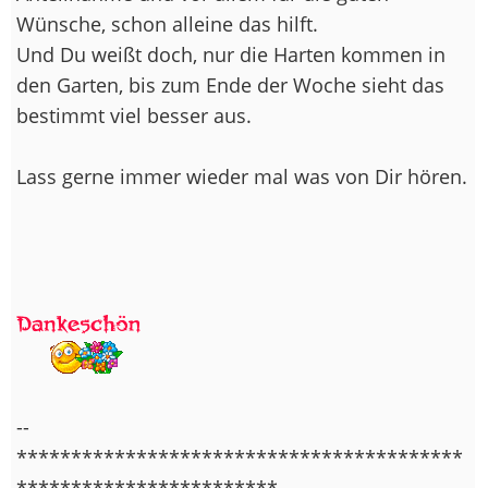
Wünsche, schon alleine das hilft.
Und Du weißt doch, nur die Harten kommen in
den Garten, bis zum Ende der Woche sieht das
bestimmt viel besser aus.
Lass gerne immer wieder mal was von Dir hören.
--
*****************************************
************************