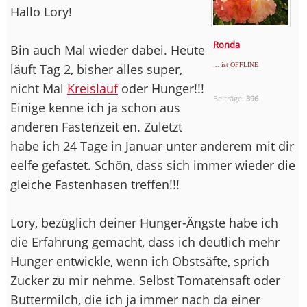
Hallo Lory!
Ronda
Bin auch Mal wieder dabei. Heute
läuft Tag 2, bisher alles super,
... ist OFFLINE
nicht Mal
Kreislauf
oder Hunger!!!
Beiträge:
396
Einige kenne ich ja schon aus
anderen Fastenzeit en. Zuletzt
habe ich 24 Tage in Januar unter anderem mit dir
eelfe gefastet. Schön, dass sich immer wieder die
gleiche Fastenhasen treffen!!!
Lory, bezüglich deiner Hunger-Ängste habe ich
die Erfahrung gemacht, dass ich deutlich mehr
Hunger entwickle, wenn ich Obstsäfte, sprich
Zucker zu mir nehme. Selbst Tomatensaft oder
Buttermilch, die ich ja immer nach da einer