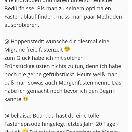
Bedürfnisse. Bis man zu seinem optimalen
Fastenablauf finden, muss man paar Methoden
ausprobieren.
@ Hoppenstedt; wünsche dir diesmal eine
Migräne freie fastenzeit
zum Glück habe ich mit solchen
Frühstückgelüsten nichts zu tun, denn ich habe
noch nie gerne gefrühstückt. Heute weiß man,
daß man sowas auch Morgenfasten nennt. Das
habe ich gemacht noch bevor ich den Begriff
kannte
@ bellaisa; Boah, da hast du eine tolle
Fastenepisode hingelegt letztes Jahr, 20 Tage -
Hut ab
Bei mir ist der Dezember ein Monat