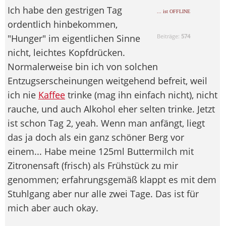
Ich habe den gestrigen Tag
... ist OFFLINE
ordentlich hinbekommen,
"Hunger" im eigentlichen Sinne
Beiträge:
574
nicht, leichtes Kopfdrücken.
Normalerweise bin ich von solchen
Entzugserscheinungen weitgehend befreit, weil
ich nie
Kaffee
trinke (mag ihn einfach nicht), nicht
rauche, und auch Alkohol eher selten trinke. Jetzt
ist schon Tag 2, yeah. Wenn man anfängt, liegt
das ja doch als ein ganz schöner Berg vor
einem... Habe meine 125ml Buttermilch mit
Zitronensaft (frisch) als Frühstück zu mir
genommen; erfahrungsgemäß klappt es mit dem
Stuhlgang aber nur alle zwei Tage. Das ist für
mich aber auch okay.