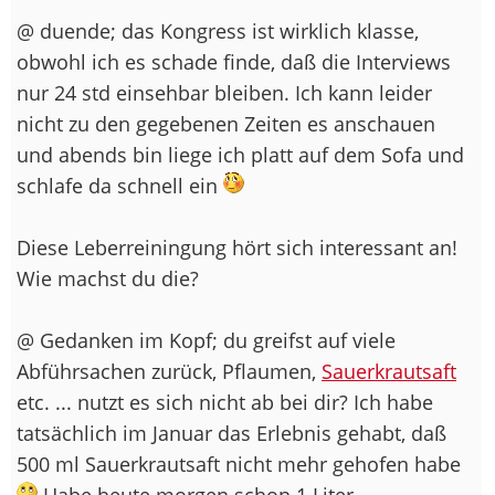
@ duende; das Kongress ist wirklich klasse,
obwohl ich es schade finde, daß die Interviews
nur 24 std einsehbar bleiben. Ich kann leider
nicht zu den gegebenen Zeiten es anschauen
und abends bin liege ich platt auf dem Sofa und
schlafe da schnell ein
Diese Leberreiningung hört sich interessant an!
Wie machst du die?
@ Gedanken im Kopf; du greifst auf viele
Abführsachen zurück, Pflaumen,
Sauerkrautsaft
etc. ... nutzt es sich nicht ab bei dir? Ich habe
tatsächlich im Januar das Erlebnis gehabt, daß
500 ml Sauerkrautsaft nicht mehr gehofen habe
Habe heute morgen schon 1 Liter