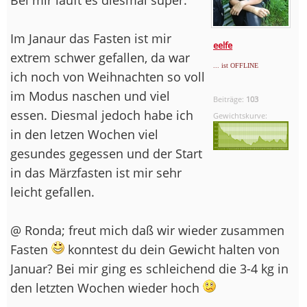
Im Janaur das Fasten ist mir
eelfe
extrem schwer gefallen, da war
... ist OFFLINE
ich noch von Weihnachten so voll
im Modus naschen und viel
Beiträge:
103
essen. Diesmal jedoch habe ich
Gewichtskurve:
in den letzen Wochen viel
gesundes gegessen und der Start
in das Märzfasten ist mir sehr
leicht gefallen.
@ Ronda; freut mich daß wir wieder zusammen
Fasten
konntest du dein Gewicht halten von
Januar? Bei mir ging es schleichend die 3-4 kg in
den letzten Wochen wieder hoch