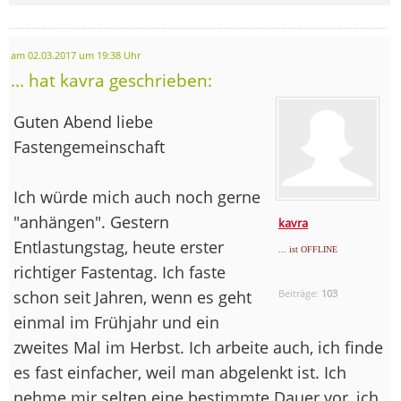
am 02.03.2017 um 19:38 Uhr
... hat kavra geschrieben:
Guten Abend liebe
Fastengemeinschaft
Ich würde mich auch noch gerne
"anhängen". Gestern
kavra
Entlastungstag, heute erster
... ist OFFLINE
richtiger Fastentag. Ich faste
schon seit Jahren, wenn es geht
Beiträge:
103
einmal im Frühjahr und ein
zweites Mal im Herbst. Ich arbeite auch, ich finde
es fast einfacher, weil man abgelenkt ist. Ich
nehme mir selten eine bestimmte Dauer vor, ich