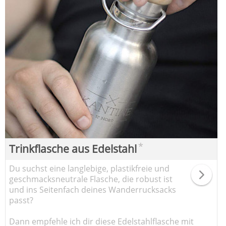
*
Trinkflasche aus Edelstahl
Du suchst eine langlebige, plastikfreie und
geschmacksneutrale Flasche, die robust ist
und ins Seitenfach deines Wanderrucksacks
passt?
Dann empfehle ich dir diese Edelstahlflasche mit