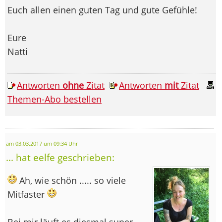
Euch allen einen guten Tag und gute Gefühle!
Eure
Natti
Antworten
ohne
Zitat
Antworten
mit
Zitat
Themen-Abo bestellen
am 03.03.2017 um 09:34 Uhr
... hat eelfe geschrieben:
Ah, wie schön ..... so viele
Mitfaster
Bei mir läuft es diesmal super.