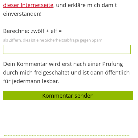
dieser Internetseite
, und erkläre mich damit
einverstanden!
Berechne: zwölf + elf =
als Ziffern, dies ist eine Sicherheitsabfrage gegen Spam
Dein Kommentar wird erst nach einer Prüfung
durch mich freigeschaltet und ist dann öffentlich
für jedermann lesbar.