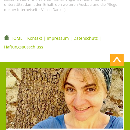
unterstützt damit den Erhalt, den weiteren Ausbau und die Pflege
meiner Internetseite. Vielen Dank :-)
HOME
|
Kontakt
|
Impressum
|
Datenschutz
|
Haftungsausschluss