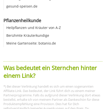
gesund-speisen.de
Pflanzenheilkunde
Heilpflanzen und Kräuter von A-Z
Berühmte Kräuterkundige
Meine Gartenseite: botanio.de
Was bedeutet ein Sternchen hinter
einem Link?
*) Bei dieser Verlinkung handelt es sich um einen sogenannten
Affiliate-Link. Das bedeutet, der Link führt dich zu einem meiner
Partnerprogramme. Falls du aufgrund dieser Verlinkung dort etwas
bestellst, erhalte ich von meinem Partner als Dankeschön für diese
Produktempfehlung eine Provision. Dies hat für Dich
selbstverständlich keinerlei Auswirkungen auf den Preis. Du