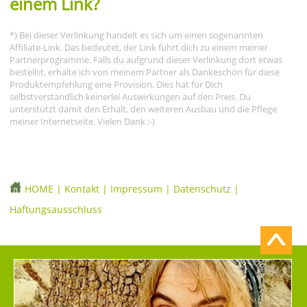
einem Link?
*) Bei dieser Verlinkung handelt es sich um einen sogenannten
Affiliate-Link. Das bedeutet, der Link führt dich zu einem meiner
Partnerprogramme. Falls du aufgrund dieser Verlinkung dort etwas
bestellst, erhalte ich von meinem Partner als Dankeschön für diese
Produktempfehlung eine Provision. Dies hat für Dich
selbstverständlich keinerlei Auswirkungen auf den Preis. Du
unterstützt damit den Erhalt, den weiteren Ausbau und die Pflege
meiner Internetseite. Vielen Dank :-)
HOME
|
Kontakt
|
Impressum
|
Datenschutz
|
Haftungsausschluss