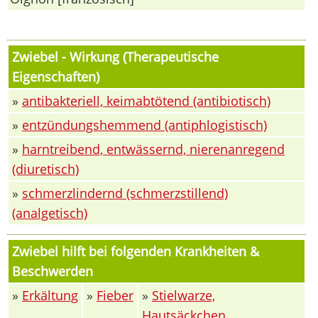
Zwiebel - Wirkung (Therapeutische
Eigenschaften)
»
antibakteriell, keimabtötend (antibiotisch)
»
entzündungshemmend (antiphlogistisch)
»
harntreibend, entwässernd, nierenanregend
(diuretisch)
»
schmerzlindernd (schmerzstillend)
(analgetisch)
Zwiebel hilft bei folgenden Krankheiten &
Beschwerden
»
Erkältung
»
Fieber
»
Stielwarze,
Hautsäckchen