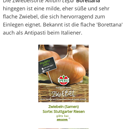
Die Zwiebelsorte
Allium cepa
'Borettana'
hingegen ist eine milde, eher süße und sehr
flache Zwiebel, die sich hervorragend zum
Einlegen eignet. Bekannt ist die flache 'Borettana'
auch als Antipasti beim Italiener.
Zwiebeln (Samen)
Sorte: Stuttgarter Riesen
*